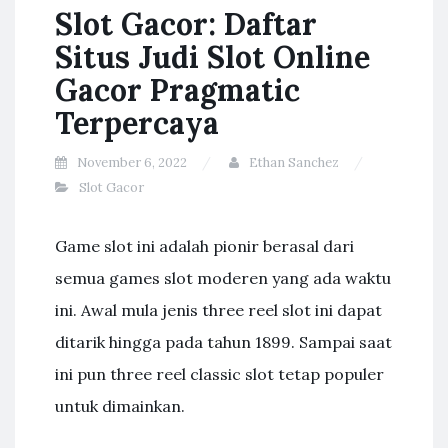
Slot Gacor: Daftar
Situs Judi Slot Online
Gacor Pragmatic
Terpercaya
November 6, 2022
Ethan Sanchez
Slot Gacor
Game slot ini adalah pionir berasal dari
semua games slot moderen yang ada waktu
ini. Awal mula jenis three reel slot ini dapat
ditarik hingga pada tahun 1899. Sampai saat
ini pun three reel classic slot tetap populer
untuk dimainkan.