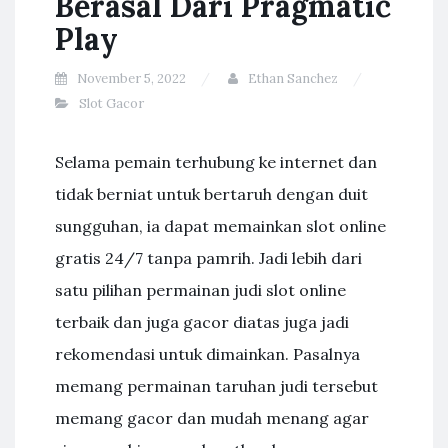
Berasal Dari Pragmatic
Play
November 5, 2022
Ethan Sanchez
Slot Gacor
Selama pemain terhubung ke internet dan
tidak berniat untuk bertaruh dengan duit
sungguhan, ia dapat memainkan slot online
gratis 24/7 tanpa pamrih. Jadi lebih dari
satu pilihan permainan judi slot online
terbaik dan juga gacor diatas juga jadi
rekomendasi untuk dimainkan. Pasalnya
memang permainan taruhan judi tersebut
memang gacor dan mudah menang agar