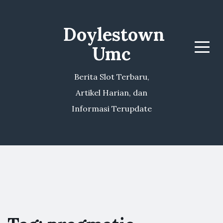
Doylestown
Umc
Menu
Berita Slot Terbaru,
Artikel Harian, dan
Informasi Terupdate