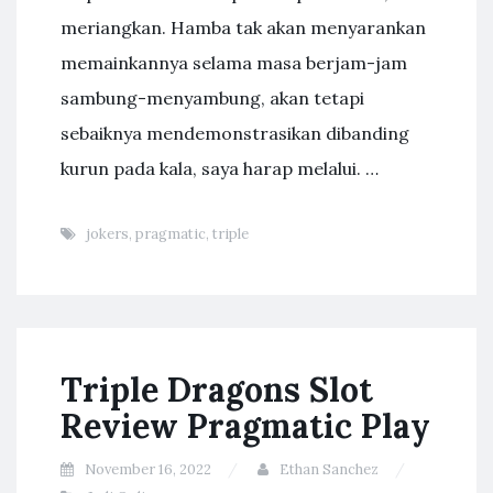
meriangkan. Hamba tak akan menyarankan
memainkannya selama masa berjam-jam
sambung-menyambung, akan tetapi
sebaiknya mendemonstrasikan dibanding
kurun pada kala, saya harap melalui. …
jokers
,
pragmatic
,
triple
Triple Dragons Slot
Review Pragmatic Play
November 16, 2022
Ethan Sanchez