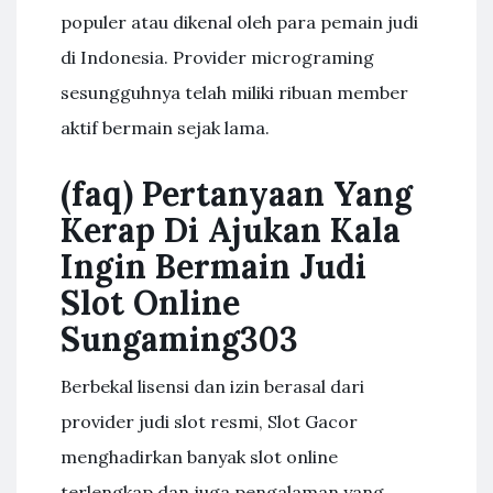
populer atau dikenal oleh para pemain judi
di Indonesia. Provider micrograming
sesungguhnya telah miliki ribuan member
aktif bermain sejak lama.
(faq) Pertanyaan Yang
Kerap Di Ajukan Kala
Ingin Bermain Judi
Slot Online
Sungaming303
Berbekal lisensi dan izin berasal dari
provider judi slot resmi, Slot Gacor
menghadirkan banyak slot online
terlengkap dan juga pengalaman yang