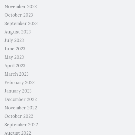
November 2023
October 2023
September 2023
August 2023
July 2023
June 2023
May 2023
April 2023
March 2023
February 2023
January 2023
December 2022
November 2022
October 2022
September 2022
August 2022