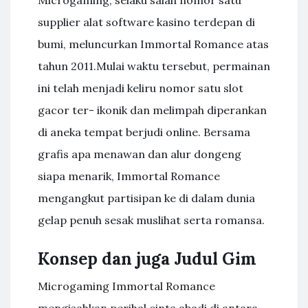
Microgaming, selaku salah nomor satu
supplier alat software kasino terdepan di
bumi, meluncurkan Immortal Romance atas
tahun 2011.Mulai waktu tersebut, permainan
ini telah menjadi keliru nomor satu slot
gacor ter- ikonik dan melimpah diperankan
di aneka tempat berjudi online. Bersama
grafis apa menawan dan alur dongeng
siapa menarik, Immortal Romance
mengangkut partisipan ke di dalam dunia
gelap penuh sesak muslihat serta romansa.
Konsep dan juga Judul Gim
Microgaming Immortal Romance