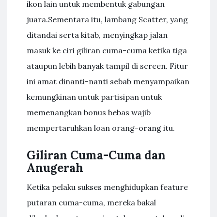
ikon lain untuk membentuk gabungan
juara.Sementara itu, lambang Scatter, yang
ditandai serta kitab, menyingkap jalan
masuk ke ciri giliran cuma-cuma ketika tiga
ataupun lebih banyak tampil di screen. Fitur
ini amat dinanti-nanti sebab menyampaikan
kemungkinan untuk partisipan untuk
memenangkan bonus bebas wajib
mempertaruhkan loan orang-orang itu.
Giliran Cuma-Cuma dan
Anugerah
Ketika pelaku sukses menghidupkan feature
putaran cuma-cuma, mereka bakal