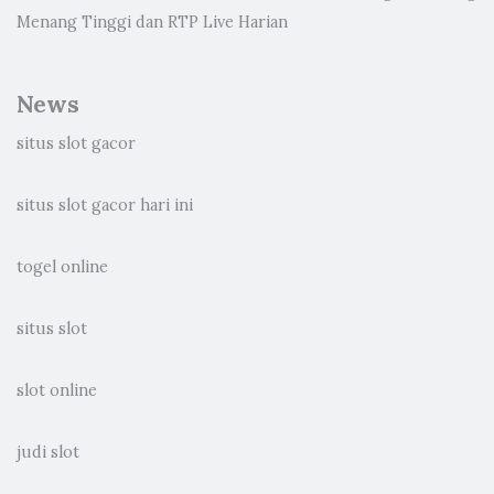
Menang Tinggi dan RTP Live Harian
News
situs slot gacor
situs slot gacor hari ini
togel online
situs slot
slot online
judi slot