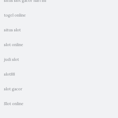
situs slot gacor hari ini
togel online
situs slot
slot online
judi slot
slot88
slot gacor
Slot online