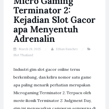
Micro Gaming
Terminator 2:
Kejadian Slot Gacor
apa Menyentuh
Adrenalin
March 28, 2025
Ethan Sanchez
Slot Thailand
Industri gim slot gacor online terus
berkembang, dan keliru nomor satu game
apa paling menarik perhatian merupakan
Microgaming Terminator 2. Terpacu oleh
movie ikonik Terminator 2: Judgment Day,
gim ini menawarkan campuran sempurna di