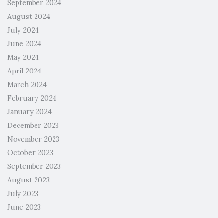
September 2024
August 2024
July 2024
June 2024
May 2024
April 2024
March 2024
February 2024
January 2024
December 2023
November 2023
October 2023
September 2023
August 2023
July 2023
June 2023