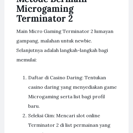
Microgaming
Terminator 2
Main Micro Gaming Terminator 2 lumayan
gampang, malahan untuk newbie.
Selanjutnya adalah langkah-langkah bagi
memulai:
Daftar di Casino Daring: Tentukan
casino daring yang menyediakan game
Microgaming serta list bagi profil
baru.
Seleksi Gim: Mencari slot online
Terminator 2 di list permainan yang