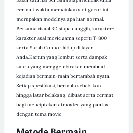
Salah satu hal pertama siapa hendak Anda
cermati waktu memainkan slot gacor ini
merupakan modelnya apa luar normal.
Bersama visual 3D siapa canggih, karakter-
karakter asal movie sama seperti T-800
serta Sarah Connor hidup di layar
Anda.Kartun yang lembut serta dampak
suara yang menggembirakan membuat
kejadian bermain-main bertambah nyata.
Setiap spesifikasi, bermula sebab ikon
hingga latar belakang, dibuat serta cermat
bagi menciptakan atmosfer yang pantas
dengan tema movie.
Metode Bermain