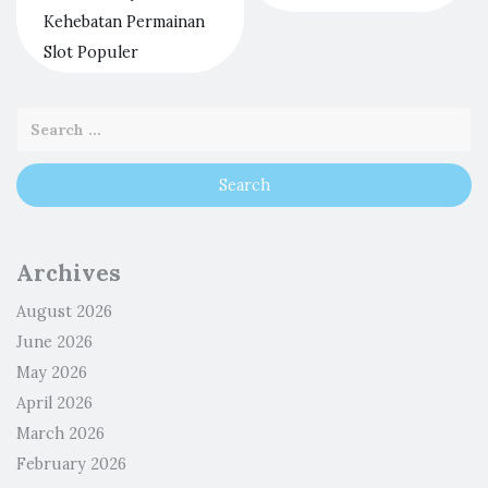
Kehebatan Permainan
Slot Populer
Archives
August 2026
June 2026
May 2026
April 2026
March 2026
February 2026