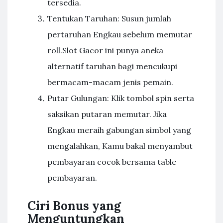
tersedia.
Tentukan Taruhan: Susun jumlah
pertaruhan Engkau sebelum memutar
roll.Slot Gacor ini punya aneka
alternatif taruhan bagi mencukupi
bermacam-macam jenis pemain.
Putar Gulungan: Klik tombol spin serta
saksikan putaran memutar. Jika
Engkau meraih gabungan simbol yang
mengalahkan, Kamu bakal menyambut
pembayaran cocok bersama table
pembayaran.
Ciri Bonus yang
Menguntungkan