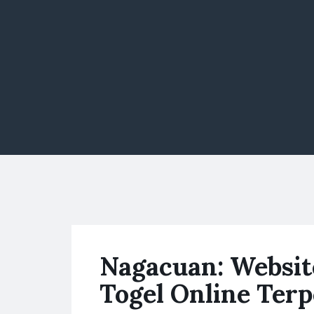
Nagacuan: Website
Togel Online Ter