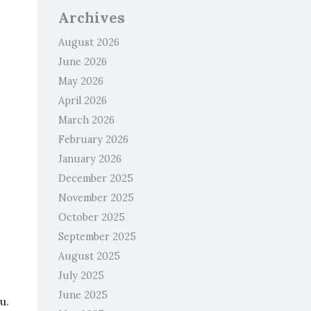
Archives
August 2026
June 2026
May 2026
April 2026
March 2026
February 2026
January 2026
December 2025
November 2025
October 2025
September 2025
August 2025
July 2025
June 2025
u.