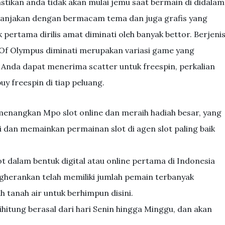
tikan anda tidak akan mulai jemu saat bermain di didalam
manjakan dengan bermacam tema dan juga grafis yang
pertama dirilis amat diminati oleh banyak bettor. Berjeni
 Of Olympus diminati merupakan variasi game yang
 Anda dapat menerima scatter untuk freespin, perkalian
y freespin di tiap peluang.
enangkan Mpo slot online dan meraih hadiah besar, yang
 dan memainkan permainan slot di agen slot paling baik
t dalam bentuk digital atau online pertama di Indonesia
gherankan telah memiliki jumlah pemain terbanyak
 tanah air untuk berhimpun disini.
hitung berasal dari hari Senin hingga Minggu, dan akan