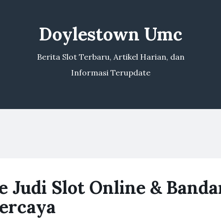
Doylestown Umc
Berita Slot Terbaru, Artikel Harian, dan
Informasi Terupdate
 Judi Slot Online & Banda
percaya