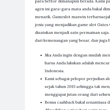
para bettor dimanapun berada. Kami pas
agen ini gara-gara mata anda bakal di
menarik. Gameslot maxwin terbarusejak 
jenis yang menjadikan game slot Gates
disatukan menjadi satu permainan saja.
dari kemenangan yang besar, dan juga bu
Jika Anda ingin dengan mudah mem
harus Anda lakukan adalah mencari
Indonesia.
Kami sebagai pelopor perjudian slo
sejak tahun 2015 sehingga tak men
menggapai jutan orang dari seluruh
Bonus cashback bakal senantiasa di