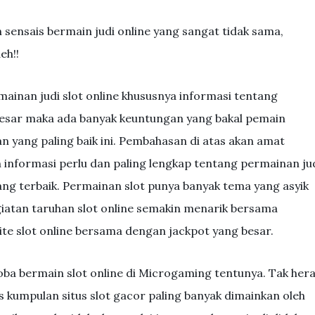
sensais bermain judi online yang sangat tidak sama,
eh!!
ainan judi slot online khususnya informasi tentang
besar maka ada banyak keuntungan yang bakal pemain
n yang paling baik ini. Pembahasan di atas akan amat
nformasi perlu dan paling lengkap tentang permainan ju
ang terbaik. Permainan slot punya banyak tema yang asyik
egiatan taruhan slot online semakin menarik bersama
ite slot online bersama dengan jackpot yang besar.
ba bermain slot online di Microgaming tentunya. Tak her
as kumpulan situs slot gacor paling banyak dimainkan oleh