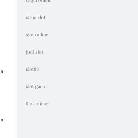
togel online
situs slot
slot online
judi slot
slot88
di
slot gacor
Slot online
an