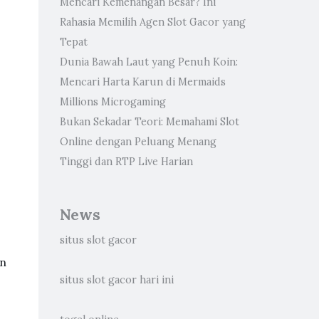
Mencari Kemenangan Besar? Ini
Rahasia Memilih Agen Slot Gacor yang
Tepat
Dunia Bawah Laut yang Penuh Koin:
Mencari Harta Karun di Mermaids
Millions Microgaming
Bukan Sekadar Teori: Memahami Slot
Online dengan Peluang Menang
Tinggi dan RTP Live Harian
News
situs slot gacor
an
situs slot gacor hari ini