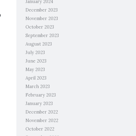
January 2024
December 2023
n
November 2023
October 2023
September 2023
August 2023
July 2023
June 2023
May 2023
April 2023
March 2023
February 2023
January 2023
December 2022
November 2022
October 2022