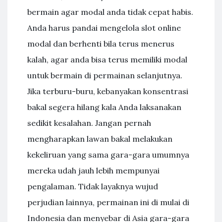
bermain agar modal anda tidak cepat habis.
Anda harus pandai mengelola slot online
modal dan berhenti bila terus menerus
kalah, agar anda bisa terus memiliki modal
untuk bermain di permainan selanjutnya.
Jika terburu-buru, kebanyakan konsentrasi
bakal segera hilang kala Anda laksanakan
sedikit kesalahan. Jangan pernah
mengharapkan lawan bakal melakukan
kekeliruan yang sama gara-gara umumnya
mereka udah jauh lebih mempunyai
pengalaman. Tidak layaknya wujud
perjudian lainnya, permainan ini di mulai di
Indonesia dan menyebar di Asia gara-gara