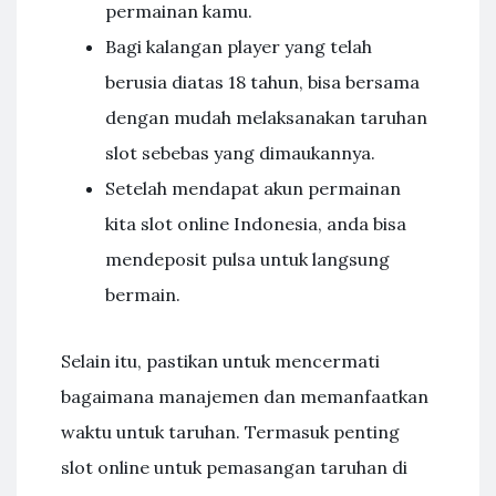
permainan kamu.
Bagi kalangan player yang telah
berusia diatas 18 tahun, bisa bersama
dengan mudah melaksanakan taruhan
slot sebebas yang dimaukannya.
Setelah mendapat akun permainan
kita slot online Indonesia, anda bisa
mendeposit pulsa untuk langsung
bermain.
Selain itu, pastikan untuk mencermati
bagaimana manajemen dan memanfaatkan
waktu untuk taruhan. Termasuk penting
slot online untuk pemasangan taruhan di