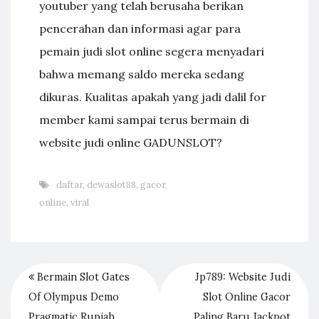
youtuber yang telah berusaha berikan
pencerahan dan informasi agar para
pemain judi slot online segera menyadari
bahwa memang saldo mereka sedang
dikuras. Kualitas apakah yang jadi dalil for
member kami sampai terus bermain di
website judi online GADUNSLOT?
daftar
,
dewaslot88
,
gacor
,
online
,
viral
Bermain Slot Gates
Jp789: Website Judi
Of Olympus Demo
Slot Online Gacor
Pragmatic Rupiah
Paling Baru Jackpot