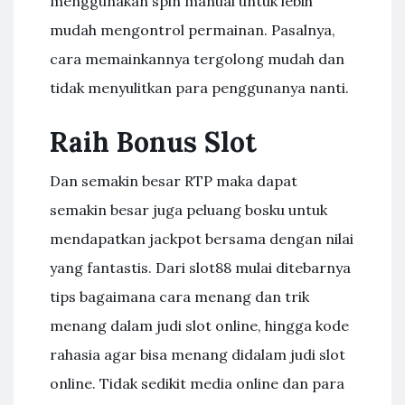
menggunakan spin manual untuk lebih
mudah mengontrol permainan. Pasalnya,
cara memainkannya tergolong mudah dan
tidak menyulitkan para penggunanya nanti.
Raih Bonus Slot
Dan semakin besar RTP maka dapat
semakin besar juga peluang bosku untuk
mendapatkan jackpot bersama dengan nilai
yang fantastis. Dari slot88 mulai ditebarnya
tips bagaimana cara menang dan trik
menang dalam judi slot online, hingga kode
rahasia agar bisa menang didalam judi slot
online. Tidak sedikit media online dan para