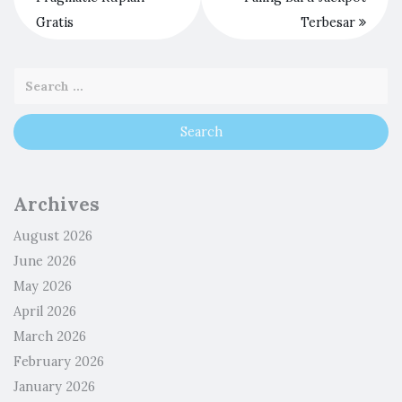
Gratis
Terbesar
Archives
August 2026
June 2026
May 2026
April 2026
March 2026
February 2026
January 2026