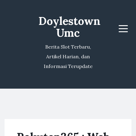
Doylestown
Umc
Menu
Berita Slot Terbaru,
Artikel Harian, dan
Informasi Terupdate