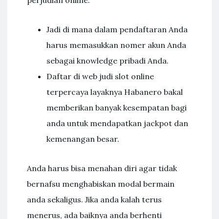
perjudian online.
Jadi di mana dalam pendaftaran Anda
harus memasukkan nomer akun Anda
sebagai knowledge pribadi Anda.
Daftar di web judi slot online
terpercaya layaknya Habanero bakal
memberikan banyak kesempatan bagi
anda untuk mendapatkan jackpot dan
kemenangan besar.
Anda harus bisa menahan diri agar tidak
bernafsu menghabiskan modal bermain
anda sekaligus. Jika anda kalah terus
menerus, ada baiknya anda berhenti