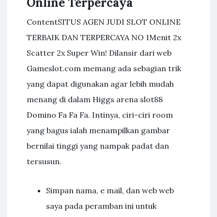
Online Terpercaya
ContentSITUS AGEN JUDI SLOT ONLINE
TERBAIK DAN TERPERCAYA NO 1Menit 2x
Scatter 2x Super Win! Dilansir dari web
Gameslot.com memang ada sebagian trik
yang dapat digunakan agar lebih mudah
menang di dalam Higgs arena slot88
Domino Fa Fa Fa. Intinya, ciri-ciri room
yang bagus ialah menampilkan gambar
bernilai tinggi yang nampak padat dan
tersusun.
Simpan nama, e mail, dan web web
saya pada peramban ini untuk