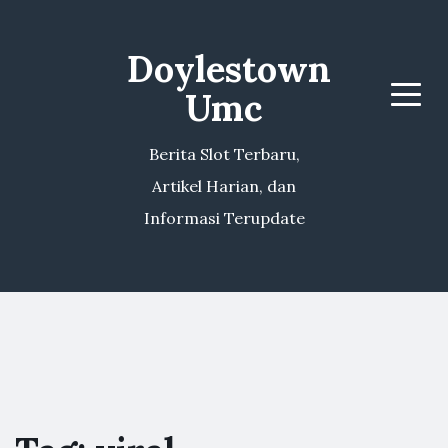
Doylestown
Umc
Menu
Berita Slot Terbaru,
Artikel Harian, dan
Informasi Terupdate