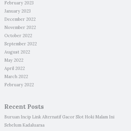
February 2023
January 2023
December 2022
November 2022
October 2022
September 2022
August 2022
May 2022
April 2022
March 2022
February 2022
Recent Posts
Buruan Incip Link Alternatif Gacor Slot Hoki Malam Ini
Sebelum Kadaluarsa