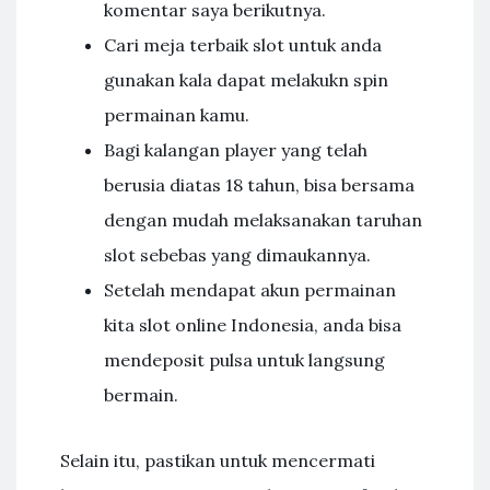
komentar saya berikutnya.
Cari meja terbaik slot untuk anda
gunakan kala dapat melakukn spin
permainan kamu.
Bagi kalangan player yang telah
berusia diatas 18 tahun, bisa bersama
dengan mudah melaksanakan taruhan
slot sebebas yang dimaukannya.
Setelah mendapat akun permainan
kita slot online Indonesia, anda bisa
mendeposit pulsa untuk langsung
bermain.
Selain itu, pastikan untuk mencermati