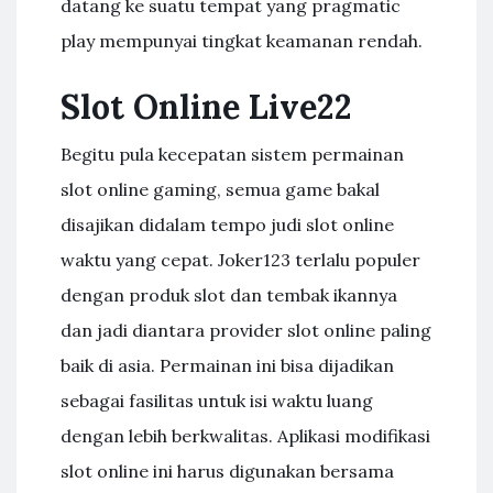
datang ke suatu tempat yang pragmatic
play mempunyai tingkat keamanan rendah.
Slot Online Live22
Begitu pula kecepatan sistem permainan
slot online gaming, semua game bakal
disajikan didalam tempo judi slot online
waktu yang cepat. Joker123 terlalu populer
dengan produk slot dan tembak ikannya
dan jadi diantara provider slot online paling
baik di asia. Permainan ini bisa dijadikan
sebagai fasilitas untuk isi waktu luang
dengan lebih berkwalitas. Aplikasi modifikasi
slot online ini harus digunakan bersama