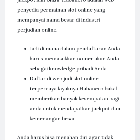
penyedia permainan slot online yang
mempunyai nama besar di industri
perjudian online.
Jadi di mana dalam pendaftaran Anda
harus memasukkan nomer akun Anda
sebagai knowledge pribadi Anda.
Daftar di web judi slot online
terpercaya layaknya Habanero bakal
memberikan banyak kesempatan bagi
anda untuk mendapatkan jackpot dan
kemenangan besar.
Anda harus bisa menahan diri agar tidak