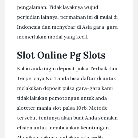
pengalaman. Tidak layaknya wujud
perjudian lainnya, permainan ini di mulai di
Indonesia dan menyebar di Asia gara-gara
memerlukan modal yang kecil.
Slot Online Pg Slots
Kalau anda ingin deposit pulsa Terbaik dan
Terpercaya No 1 anda bisa daftar di untuk
melakukan deposit pulsa gara-gara kami
tidak lakukan pemotongan untuk anda
slottter mania slot pulsa 10rb. Metode
tersebut tentunya akan buat Anda semakin
efisien untuk membuahkan keuntungan.
Alangkah baiknya andaikan ada sedih