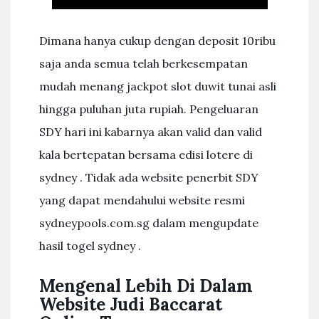
Dimana hanya cukup dengan deposit 10ribu
saja anda semua telah berkesempatan
mudah menang jackpot slot duwit tunai asli
hingga puluhan juta rupiah. Pengeluaran
SDY hari ini kabarnya akan valid dan valid
kala bertepatan bersama edisi lotere di
sydney . Tidak ada website penerbit SDY
yang dapat mendahului website resmi
sydneypools.com.sg dalam mengupdate
hasil togel sydney .
Mengenal Lebih Di Dalam
Website Judi Baccarat