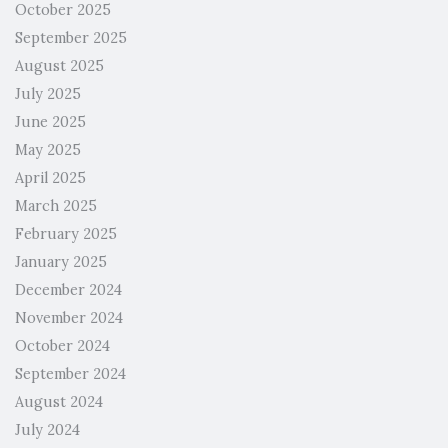
October 2025
September 2025
August 2025
July 2025
June 2025
May 2025
April 2025
March 2025
February 2025
January 2025
December 2024
November 2024
October 2024
September 2024
August 2024
July 2024