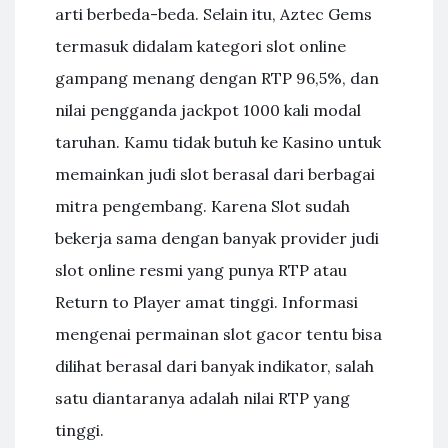
arti berbeda-beda. Selain itu, Aztec Gems
termasuk didalam kategori slot online
gampang menang dengan RTP 96,5%, dan
nilai pengganda jackpot 1000 kali modal
taruhan. Kamu tidak butuh ke Kasino untuk
memainkan judi slot berasal dari berbagai
mitra pengembang. Karena Slot sudah
bekerja sama dengan banyak provider judi
slot online resmi yang punya RTP atau
Return to Player amat tinggi. Informasi
mengenai permainan slot gacor tentu bisa
dilihat berasal dari banyak indikator, salah
satu diantaranya adalah nilai RTP yang
tinggi.