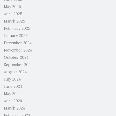
May 2025
April 2025
March 2025
February 2025
January 2025
December 2024
November 2024
October 2024
September 2024
August 2024
July 2024
June 2024
May 2024
April 2024
March 2024
February 2024