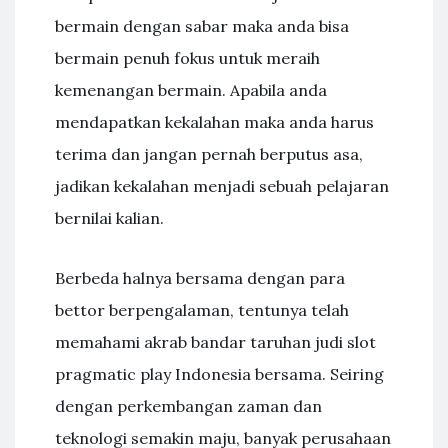
bermain dengan sabar maka anda bisa
bermain penuh fokus untuk meraih
kemenangan bermain. Apabila anda
mendapatkan kekalahan maka anda harus
terima dan jangan pernah berputus asa,
jadikan kekalahan menjadi sebuah pelajaran
bernilai kalian.
Berbeda halnya bersama dengan para
bettor berpengalaman, tentunya telah
memahami akrab bandar taruhan judi slot
pragmatic play Indonesia bersama. Seiring
dengan perkembangan zaman dan
teknologi semakin maju, banyak perusahaan