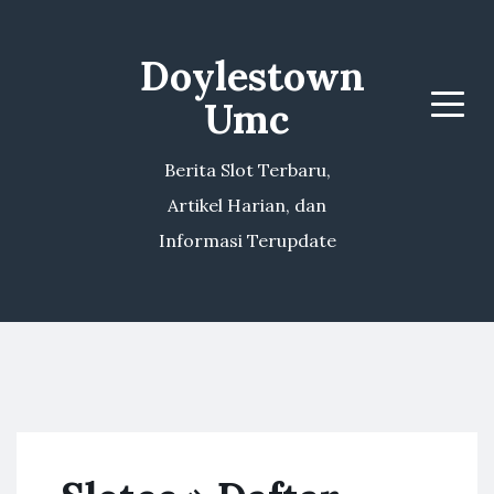
Doylestown
Umc
Menu
Berita Slot Terbaru,
Artikel Harian, dan
Informasi Terupdate