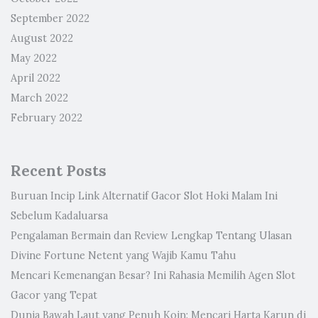
September 2022
August 2022
May 2022
April 2022
March 2022
February 2022
Recent Posts
Buruan Incip Link Alternatif Gacor Slot Hoki Malam Ini
Sebelum Kadaluarsa
Pengalaman Bermain dan Review Lengkap Tentang Ulasan
Divine Fortune Netent yang Wajib Kamu Tahu
Mencari Kemenangan Besar? Ini Rahasia Memilih Agen Slot
Gacor yang Tepat
Dunia Bawah Laut yang Penuh Koin: Mencari Harta Karun di