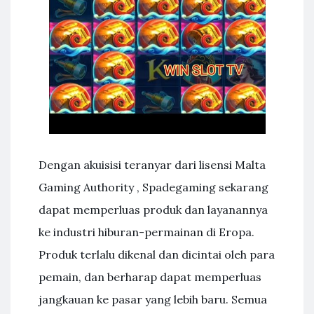
Dengan akuisisi teranyar dari lisensi Malta
Gaming Authority , Spadegaming sekarang
dapat memperluas produk dan layanannya
ke industri hiburan-permainan di Eropa.
Produk terlalu dikenal dan dicintai oleh para
pemain, dan berharap dapat memperluas
jangkauan ke pasar yang lebih baru. Semua