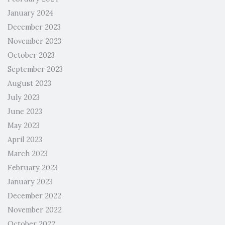
January 2024
December 2023
November 2023
October 2023
September 2023
August 2023
July 2023
June 2023
May 2023
April 2023
March 2023
February 2023
January 2023
December 2022
November 2022
October 2022