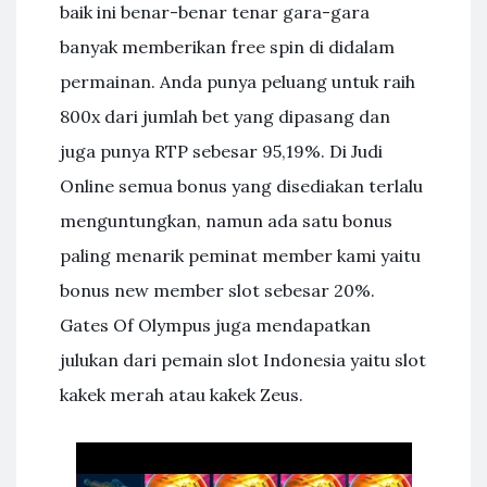
baik ini benar-benar tenar gara-gara
banyak memberikan free spin di didalam
permainan. Anda punya peluang untuk raih
800x dari jumlah bet yang dipasang dan
juga punya RTP sebesar 95,19%. Di Judi
Online semua bonus yang disediakan terlalu
menguntungkan, namun ada satu bonus
paling menarik peminat member kami yaitu
bonus new member slot sebesar 20%.
Gates Of Olympus juga mendapatkan
julukan dari pemain slot Indonesia yaitu slot
kakek merah atau kakek Zeus.