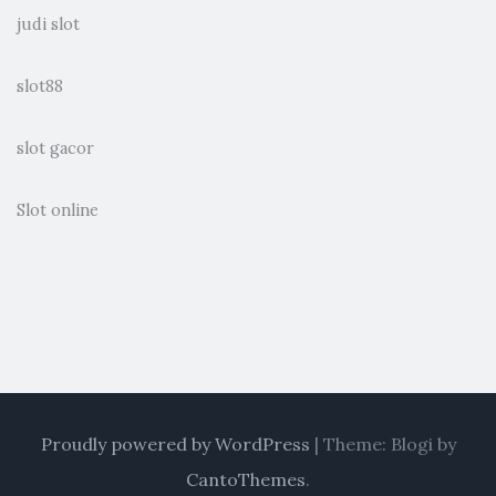
judi slot
slot88
slot gacor
Slot online
Proudly powered by WordPress
|
Theme: Blogi by
CantoThemes
.