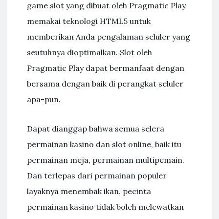
game slot yang dibuat oleh Pragmatic Play
memakai teknologi HTML5 untuk
memberikan Anda pengalaman seluler yang
seutuhnya dioptimalkan. Slot oleh
Pragmatic Play dapat bermanfaat dengan
bersama dengan baik di perangkat seluler
apa-pun.
Dapat dianggap bahwa semua selera
permainan kasino dan slot online, baik itu
permainan meja, permainan multipemain.
Dan terlepas dari permainan populer
layaknya menembak ikan, pecinta
permainan kasino tidak boleh melewatkan