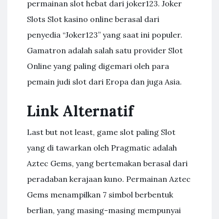
permainan slot hebat dari joker123. Joker
Slots Slot kasino online berasal dari
penyedia “Joker123” yang saat ini populer.
Gamatron adalah salah satu provider Slot
Online yang paling digemari oleh para
pemain judi slot dari Eropa dan juga Asia.
Link Alternatif
Last but not least, game slot paling Slot
yang di tawarkan oleh Pragmatic adalah
Aztec Gems, yang bertemakan berasal dari
peradaban kerajaan kuno. Permainan Aztec
Gems menampilkan 7 simbol berbentuk
berlian, yang masing-masing mempunyai