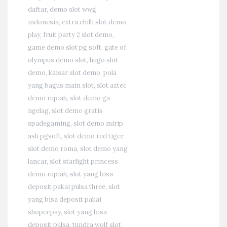
daftar
,
demo slot wwg
indonesia
,
extra chilli slot demo
play
,
fruit party 2 slot demo
,
game demo slot pg soft
,
gate of
olympus demo slot
,
hugo slot
demo
,
kaisar slot demo
,
pola
yang bagus main slot
,
slot aztec
demo rupiah
,
slot demo ga
ngelag
,
slot demo gratis
spadegaming
,
slot demo mirip
asli pgsoft
,
slot demo red tiger
,
slot demo roma
,
slot demo yang
lancar
,
slot starlight princess
demo rupiah
,
slot yang bisa
deposit pakai pulsa three
,
slot
yang bisa deposit pakai
shopeepay
,
slot yang bisa
deposit pulsa
,
tundra wolf slot