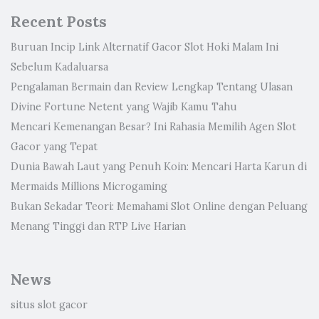
Recent Posts
Buruan Incip Link Alternatif Gacor Slot Hoki Malam Ini
Sebelum Kadaluarsa
Pengalaman Bermain dan Review Lengkap Tentang Ulasan
Divine Fortune Netent yang Wajib Kamu Tahu
Mencari Kemenangan Besar? Ini Rahasia Memilih Agen Slot
Gacor yang Tepat
Dunia Bawah Laut yang Penuh Koin: Mencari Harta Karun di
Mermaids Millions Microgaming
Bukan Sekadar Teori: Memahami Slot Online dengan Peluang
Menang Tinggi dan RTP Live Harian
News
situs slot gacor