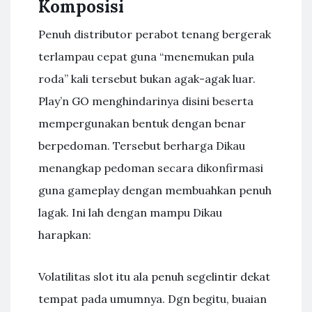
Komposisi
Penuh distributor perabot tenang bergerak
terlampau cepat guna “menemukan pula
roda” kali tersebut bukan agak-agak luar.
Play’n GO menghindarinya disini beserta
mempergunakan bentuk dengan benar
berpedoman. Tersebut berharga Dikau
menangkap pedoman secara dikonfirmasi
guna gameplay dengan membuahkan penuh
lagak. Ini lah dengan mampu Dikau
harapkan:
Volatilitas slot itu ala penuh segelintir dekat
tempat pada umumnya. Dgn begitu, buaian