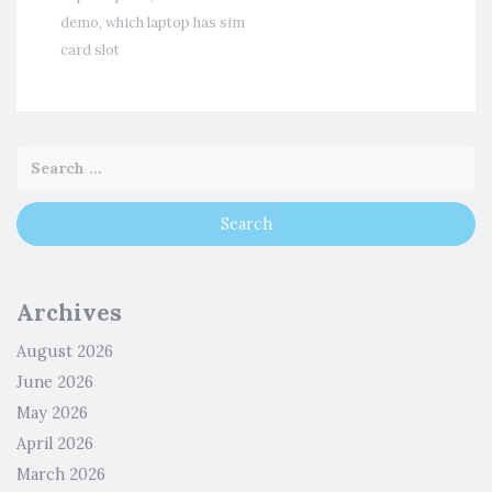
demo
,
which laptop has sim
card slot
Archives
August 2026
June 2026
May 2026
April 2026
March 2026