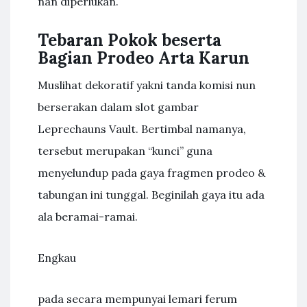
nan diperlukan.
Tebaran Pokok beserta
Bagian Prodeo Arta Karun
Muslihat dekoratif yakni tanda komisi nun
berserakan dalam slot gambar
Leprechauns Vault. Bertimbal namanya,
tersebut merupakan “kunci” guna
menyelundup pada gaya fragmen prodeo &
tabungan ini tunggal. Beginilah gaya itu ada
ala beramai-ramai.
Engkau
pada secara mempunyai lemari ferum