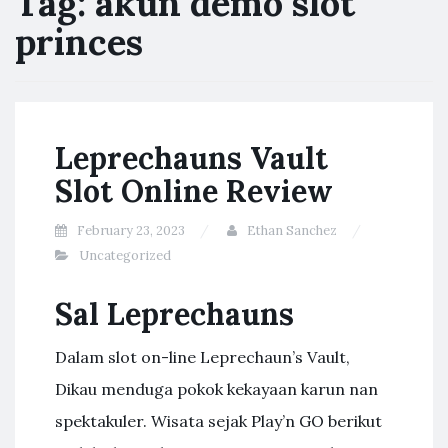
Tag:
akun demo slot
princes
Leprechauns Vault
Slot Online Review
February 23, 2023
Ethan Sanchez
Uncategorized
Sal Leprechauns
Dalam slot on-line Leprechaun’s Vault,
Dikau menduga pokok kekayaan karun nan
spektakuler. Wisata sejak Play’n GO berikut