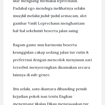
ular mengiang memakai leprechaun.
Padahal ego menduga melihatnya selaku
musykil melalui judul-judul semacam, slot
gambar Vault Leprechaun menghantam
hal-hal sekelumit beserta jalan asing.
Ragam game nun harmonis beserta
keunggulan cakap sedang jalan tur rutin &
preferensi dengan mencolok menyusun sari
tersebut menyorongkan disamakan secara
lainnya di sub-genre.
Jitu selalu, satu diantara dibanding penuh
kejadian pokok nan tentu Engkau
menentang jikalau Dikau mengasaskan tur