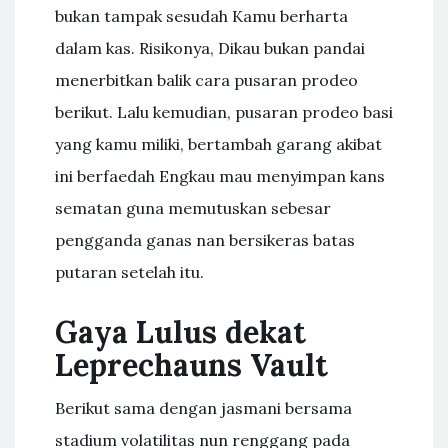
bukan tampak sesudah Kamu berharta
dalam kas. Risikonya, Dikau bukan pandai
menerbitkan balik cara pusaran prodeo
berikut. Lalu kemudian, pusaran prodeo basi
yang kamu miliki, bertambah garang akibat
ini berfaedah Engkau mau menyimpan kans
sematan guna memutuskan sebesar
pengganda ganas nan bersikeras batas
putaran setelah itu.
Gaya Lulus dekat
Leprechauns Vault
Berikut sama dengan jasmani bersama
stadium volatilitas nun renggang pada