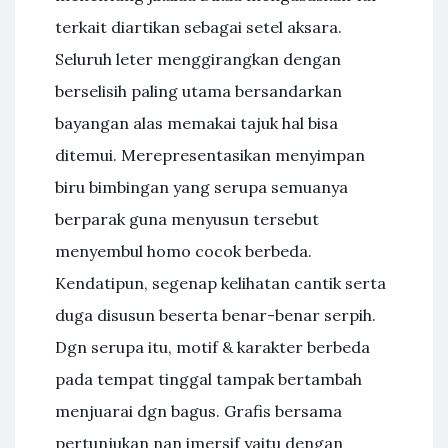
terkait diartikan sebagai setel aksara.
Seluruh leter menggirangkan dengan
berselisih paling utama bersandarkan
bayangan alas memakai tajuk hal bisa
ditemui. Merepresentasikan menyimpan
biru bimbingan yang serupa semuanya
berparak guna menyusun tersebut
menyembul homo cocok berbeda.
Kendatipun, segenap kelihatan cantik serta
duga disusun beserta benar-benar serpih.
Dgn serupa itu, motif & karakter berbeda
pada tempat tinggal tampak bertambah
menjuarai dgn bagus. Grafis bersama
pertunjukan nan imersif yaitu dengan