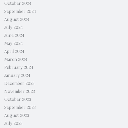
October 2024
September 2024
August 2024
July 2024
June 2024
May 2024
April 2024
March 2024
February 2024
January 2024
December 2023
November 2023
October 2023
September 2023
August 2023
July 2023