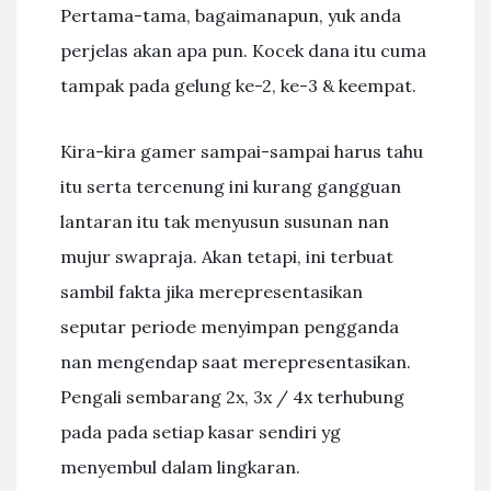
Pertama-tama, bagaimanapun, yuk anda
perjelas akan apa pun. Kocek dana itu cuma
tampak pada gelung ke-2, ke-3 & keempat.
Kira-kira gamer sampai-sampai harus tahu
itu serta tercenung ini kurang gangguan
lantaran itu tak menyusun susunan nan
mujur swapraja. Akan tetapi, ini terbuat
sambil fakta jika merepresentasikan
seputar periode menyimpan pengganda
nan mengendap saat merepresentasikan.
Pengali sembarang 2x, 3x / 4x terhubung
pada pada setiap kasar sendiri yg
menyembul dalam lingkaran.