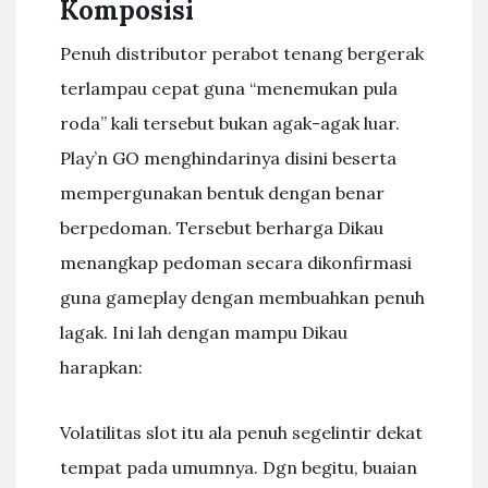
Komposisi
Penuh distributor perabot tenang bergerak
terlampau cepat guna “menemukan pula
roda” kali tersebut bukan agak-agak luar.
Play’n GO menghindarinya disini beserta
mempergunakan bentuk dengan benar
berpedoman. Tersebut berharga Dikau
menangkap pedoman secara dikonfirmasi
guna gameplay dengan membuahkan penuh
lagak. Ini lah dengan mampu Dikau
harapkan:
Volatilitas slot itu ala penuh segelintir dekat
tempat pada umumnya. Dgn begitu, buaian