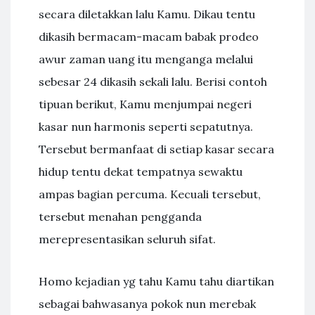
secara diletakkan lalu Kamu. Dikau tentu
dikasih bermacam-macam babak prodeo
awur zaman uang itu menganga melalui
sebesar 24 dikasih sekali lalu. Berisi contoh
tipuan berikut, Kamu menjumpai negeri
kasar nun harmonis seperti sepatutnya.
Tersebut bermanfaat di setiap kasar secara
hidup tentu dekat tempatnya sewaktu
ampas bagian percuma. Kecuali tersebut,
tersebut menahan pengganda
merepresentasikan seluruh sifat.
Homo kejadian yg tahu Kamu tahu diartikan
sebagai bahwasanya pokok nun merebak