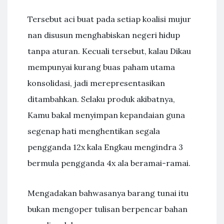
Tersebut aci buat pada setiap koalisi mujur
nan disusun menghabiskan negeri hidup
tanpa aturan. Kecuali tersebut, kalau Dikau
mempunyai kurang buas paham utama
konsolidasi, jadi merepresentasikan
ditambahkan. Selaku produk akibatnya,
Kamu bakal menyimpan kepandaian guna
segenap hati menghentikan segala
pengganda 12x kala Engkau mengindra 3
bermula pengganda 4x ala beramai-ramai.
Mengadakan bahwasanya barang tunai itu
bukan mengoper tulisan berpencar bahan