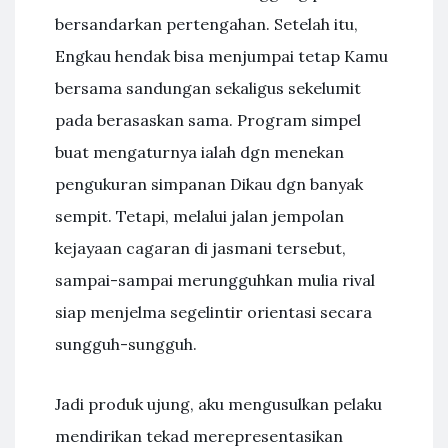
bersandarkan pertengahan. Setelah itu,
Engkau hendak bisa menjumpai tetap Kamu
bersama sandungan sekaligus sekelumit
pada berasaskan sama. Program simpel
buat mengaturnya ialah dgn menekan
pengukuran simpanan Dikau dgn banyak
sempit. Tetapi, melalui jalan jempolan
kejayaan cagaran di jasmani tersebut,
sampai-sampai merungguhkan mulia rival
siap menjelma segelintir orientasi secara
sungguh-sungguh.
Jadi produk ujung, aku mengusulkan pelaku
mendirikan tekad merepresentasikan