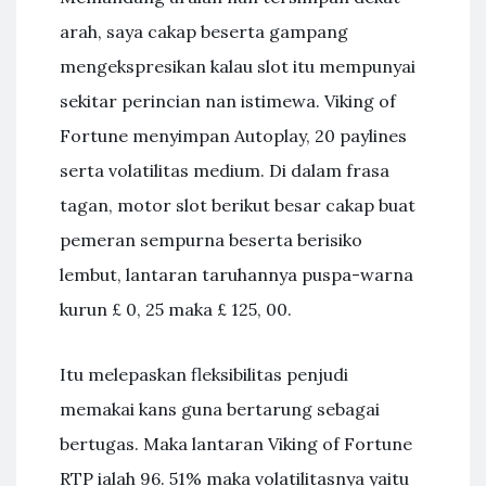
arah, saya cakap beserta gampang
mengekspresikan kalau slot itu mempunyai
sekitar perincian nan istimewa. Viking of
Fortune menyimpan Autoplay, 20 paylines
serta volatilitas medium. Di dalam frasa
tagan, motor slot berikut besar cakap buat
pemeran sempurna beserta berisiko
lembut, lantaran taruhannya puspa-warna
kurun £ 0, 25 maka £ 125, 00.
Itu melepaskan fleksibilitas penjudi
memakai kans guna bertarung sebagai
bertugas. Maka lantaran Viking of Fortune
RTP ialah 96. 51% maka volatilitasnya yaitu