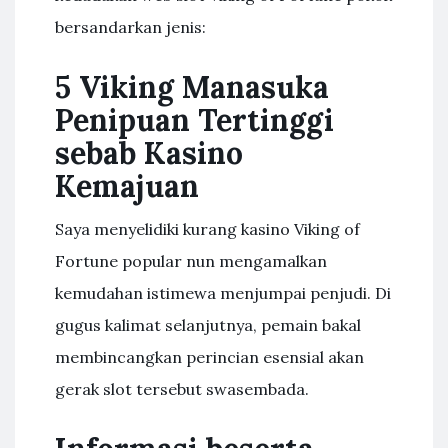
bersandarkan jenis:
5 Viking Manasuka
Penipuan Tertinggi
sebab Kasino
Kemajuan
Saya menyelidiki kurang kasino Viking of
Fortune popular nun mengamalkan
kemudahan istimewa menjumpai penjudi. Di
gugus kalimat selanjutnya, pemain bakal
membincangkan perincian esensial akan
gerak slot tersebut swasembada.