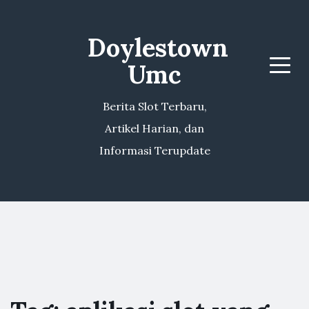
Doylestown
Umc
Menu
Berita Slot Terbaru,
Artikel Harian, dan
Informasi Terupdate