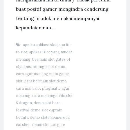
buat positif gamer mengindra cenderung
tentang produk memakai mempunyai
kepandaian nan …
apa itu aplikasi slot
,
apa itu
to slot
,
aplikasi slot yang mudah
menang
,
bermain slot gates of
olympus
,
boongo slot demo
,
cara agar menang main game
slot
,
cara bermain slot demo
,
cara main slot pragmatic agar
menang
,
cara menang main slot
5 dragon
,
demo slot barn
festival
,
demo slot captain
bounty
,
demo slot habanero fa
cai shen
,
demo slot koi gate