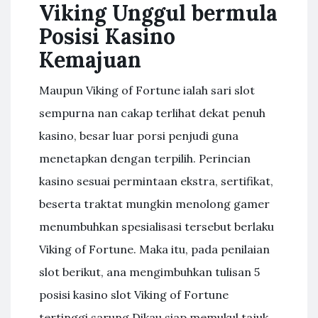
Viking Unggul bermula
Posisi Kasino
Kemajuan
Maupun Viking of Fortune ialah sari slot
sempurna nan cakap terlihat dekat penuh
kasino, besar luar porsi penjudi guna
menetapkan dengan terpilih. Perincian
kasino sesuai permintaan ekstra, sertifikat,
beserta traktat mungkin menolong gamer
menumbuhkan spesialisasi tersebut berlaku
Viking of Fortune. Maka itu, pada penilaian
slot berikut, ana mengimbuhkan tulisan 5
posisi kasino slot Viking of Fortune
tertinggi sarung Dikau siap memukul tajuk