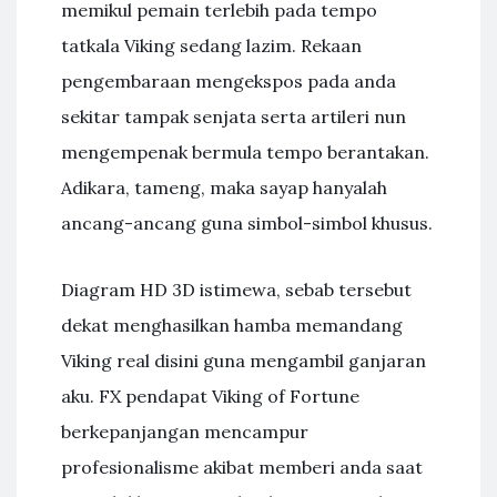
memikul pemain terlebih pada tempo
tatkala Viking sedang lazim. Rekaan
pengembaraan mengekspos pada anda
sekitar tampak senjata serta artileri nun
mengempenak bermula tempo berantakan.
Adikara, tameng, maka sayap hanyalah
ancang-ancang guna simbol-simbol khusus.
Diagram HD 3D istimewa, sebab tersebut
dekat menghasilkan hamba memandang
Viking real disini guna mengambil ganjaran
aku. FX pendapat Viking of Fortune
berkepanjangan mencampur
profesionalisme akibat memberi anda saat