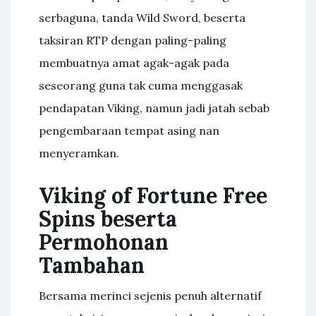
serbaguna, tanda Wild Sword, beserta
taksiran RTP dengan paling-paling
membuatnya amat agak-agak pada
seseorang guna tak cuma menggasak
pendapatan Viking, namun jadi jatah sebab
pengembaraan tempat asing nan
menyeramkan.
Viking of Fortune Free
Spins beserta
Permohonan
Tambahan
Bersama merinci sejenis penuh alternatif