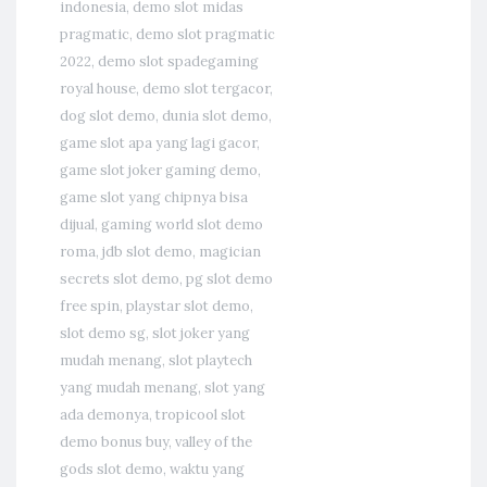
indonesia
,
demo slot midas
pragmatic
,
demo slot pragmatic
2022
,
demo slot spadegaming
royal house
,
demo slot tergacor
,
dog slot demo
,
dunia slot demo
,
game slot apa yang lagi gacor
,
game slot joker gaming demo
,
game slot yang chipnya bisa
dijual
,
gaming world slot demo
roma
,
jdb slot demo
,
magician
secrets slot demo
,
pg slot demo
free spin
,
playstar slot demo
,
slot demo sg
,
slot joker yang
mudah menang
,
slot playtech
yang mudah menang
,
slot yang
ada demonya
,
tropicool slot
demo bonus buy
,
valley of the
gods slot demo
,
waktu yang