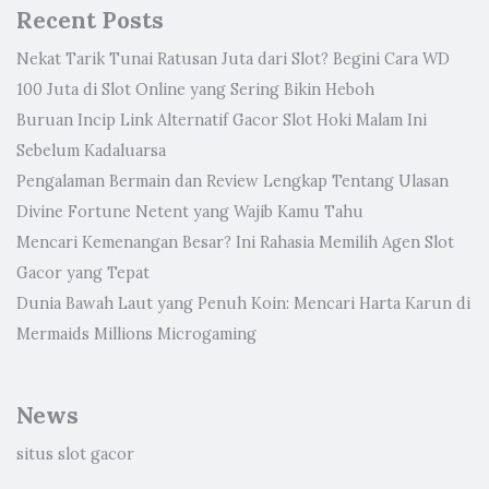
Recent Posts
Nekat Tarik Tunai Ratusan Juta dari Slot? Begini Cara WD
100 Juta di Slot Online yang Sering Bikin Heboh
Buruan Incip Link Alternatif Gacor Slot Hoki Malam Ini
Sebelum Kadaluarsa
Pengalaman Bermain dan Review Lengkap Tentang Ulasan
Divine Fortune Netent yang Wajib Kamu Tahu
Mencari Kemenangan Besar? Ini Rahasia Memilih Agen Slot
Gacor yang Tepat
Dunia Bawah Laut yang Penuh Koin: Mencari Harta Karun di
Mermaids Millions Microgaming
News
situs slot gacor