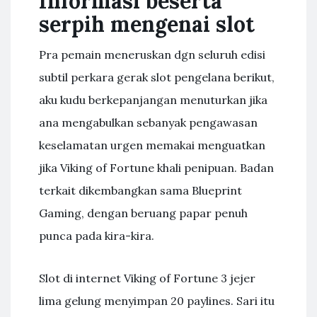
Informasi beserta
serpih mengenai slot
Pra pemain meneruskan dgn seluruh edisi
subtil perkara gerak slot pengelana berikut,
aku kudu berkepanjangan menuturkan jika
ana mengabulkan sebanyak pengawasan
keselamatan urgen memakai menguatkan
jika Viking of Fortune khali penipuan. Badan
terkait dikembangkan sama Blueprint
Gaming, dengan beruang papar penuh
punca pada kira-kira.
Slot di internet Viking of Fortune 3 jejer
lima gelung menyimpan 20 paylines. Sari itu