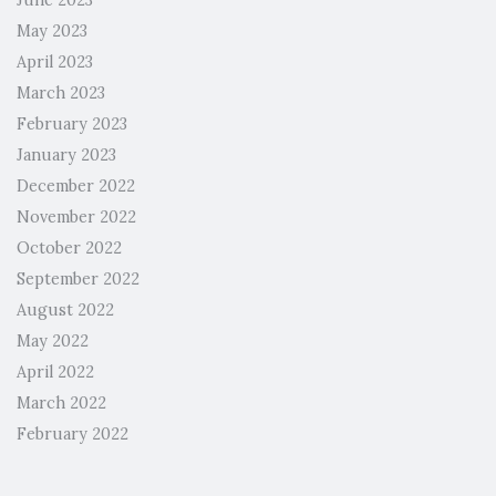
June 2023
May 2023
April 2023
March 2023
February 2023
January 2023
December 2022
November 2022
October 2022
September 2022
August 2022
May 2022
April 2022
March 2022
February 2022