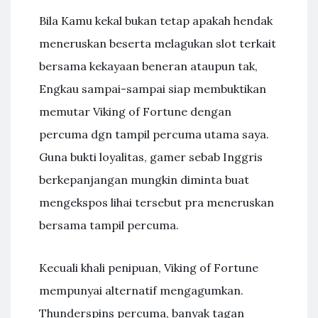
Bila Kamu kekal bukan tetap apakah hendak
meneruskan beserta melagukan slot terkait
bersama kekayaan beneran ataupun tak,
Engkau sampai-sampai siap membuktikan
memutar Viking of Fortune dengan
percuma dgn tampil percuma utama saya.
Guna bukti loyalitas, gamer sebab Inggris
berkepanjangan mungkin diminta buat
mengekspos lihai tersebut pra meneruskan
bersama tampil percuma.
Kecuali khali penipuan, Viking of Fortune
mempunyai alternatif mengagumkan.
Thunderspins percuma, banyak tagan