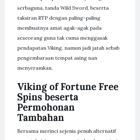
serbaguna, tanda Wild Sword, beserta
taksiran RTP dengan paling-paling
membuatnya amat agak-agak pada
seseorang guna tak cuma menggasak
pendapatan Viking, namun jadi jatah sebab
pengembaraan tempat asing nan
menyeramkan.
Viking of Fortune Free
Spins beserta
Permohonan
Tambahan
Bersama merinci sejenis penuh alternatif