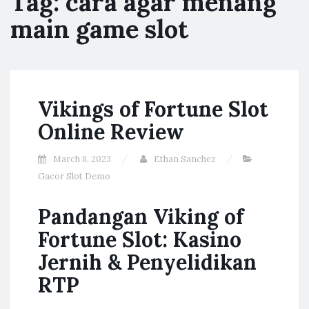
Tag:
cara agar menang
main game slot
Vikings of Fortune Slot
Online Review
March 8, 2023
Ethan Sanchez
Gacor Slot Demo
Pandangan Viking of
Fortune Slot: Kasino
Jernih & Penyelidikan
RTP