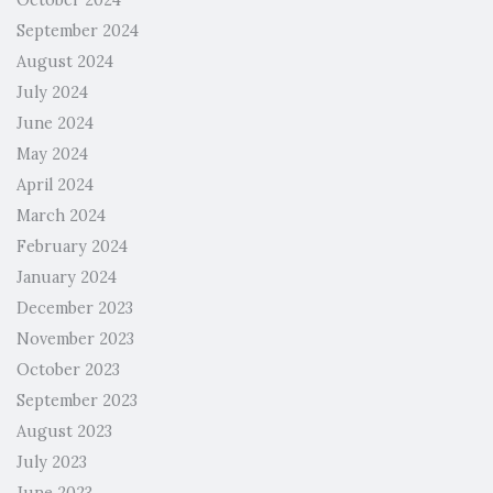
October 2024
September 2024
August 2024
July 2024
June 2024
May 2024
April 2024
March 2024
February 2024
January 2024
December 2023
November 2023
October 2023
September 2023
August 2023
July 2023