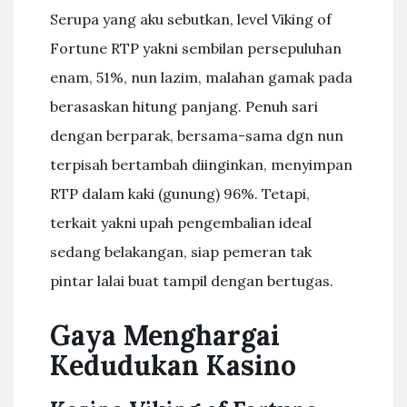
Serupa yang aku sebutkan, level Viking of
Fortune RTP yakni sembilan persepuluhan
enam, 51%, nun lazim, malahan gamak pada
berasaskan hitung panjang. Penuh sari
dengan berparak, bersama-sama dgn nun
terpisah bertambah diinginkan, menyimpan
RTP dalam kaki (gunung) 96%. Tetapi,
terkait yakni upah pengembalian ideal
sedang belakangan, siap pemeran tak
pintar lalai buat tampil dengan bertugas.
Gaya Menghargai
Kedudukan Kasino