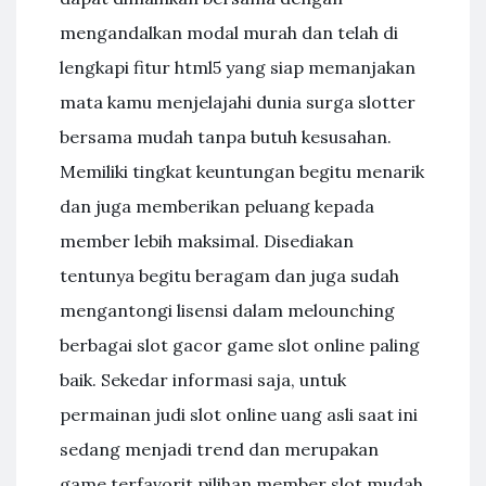
mengandalkan modal murah dan telah di
lengkapi fitur html5 yang siap memanjakan
mata kamu menjelajahi dunia surga slotter
bersama mudah tanpa butuh kesusahan.
Memiliki tingkat keuntungan begitu menarik
dan juga memberikan peluang kepada
member lebih maksimal. Disediakan
tentunya begitu beragam dan juga sudah
mengantongi lisensi dalam melounching
berbagai slot gacor game slot online paling
baik. Sekedar informasi saja, untuk
permainan judi slot online uang asli saat ini
sedang menjadi trend dan merupakan
game terfavorit pilihan member slot mudah