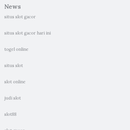
News
situs slot gacor
situs slot gacor hari ini
togel online
situs slot
slot online
judi slot
slot88