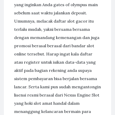
yang inginkan Anda gates of olympus main
sebelum saat waktu jalankan deposit.
Umumnya, melacak daftar slot gacor itu
terlalu mudah, yakni bersama bersama
dengan memandang kemenangan dan juga
promosi berasal berasal dari bandar slot
online tersebut. Harap ingat kala daftar
atau register untuk isikan data-data yang
aktif pada bagian rekening anda supaya
sistem pembayaran bisa berjalan bersama
lancar. Serta kami pun sudah mengantongin
lisensi resmi berasal dari Nexus Engine Slot
yang hoki slot amat handal dalam
menanggung kelancaran bermain para