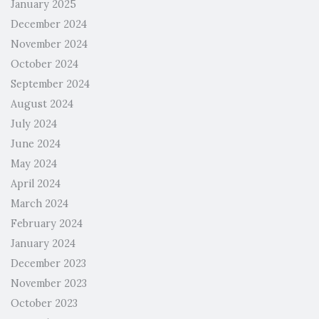
January 2025
December 2024
November 2024
October 2024
September 2024
August 2024
July 2024
June 2024
May 2024
April 2024
March 2024
February 2024
January 2024
December 2023
November 2023
October 2023