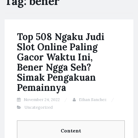
Tag:
bener
Top 508 Ngaku Judi
Slot Online Paling
Gacor Waktu Ini,
Bener Ngga Seh?
Simak Pengakuan
Pemainnya
November 24, 2022
Ethan Sanchez
Uncategorized
Content