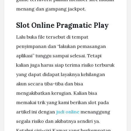
menang dan gampang jackpot.
Slot Online Pragmatic Play
Lalu buka file tersebut di tempat
penyimpanan dan “lakukan pemasangan
aplikasi” tunggu sampai selesai. Tetapi
kalian juga harus siap terima risiko terburuk
yang dapat didapat layaknya kehilangan
akun secara tiba-tiba dan bisa
mengakibatkan kerugian. Kalian bisa
memakai trik yang kami berikan slot pada
artikel ini dengan
judi online
menanggung
segala risiko dan akibatnya sendiri ya.
Ketahui ciri-ciri Kamar yang berkempatan