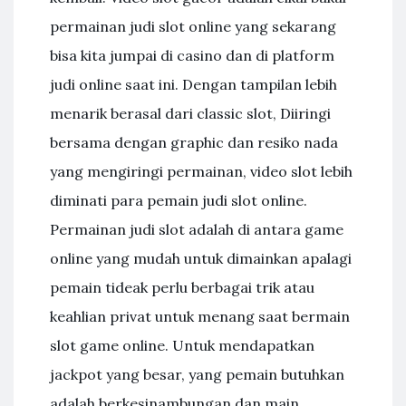
permainan judi slot online yang sekarang
bisa kita jumpai di casino dan di platform
judi online saat ini. Dengan tampilan lebih
menarik berasal dari classic slot, Diiringi
bersama dengan graphic dan resiko nada
yang mengiringi permainan, video slot lebih
diminati para pemain judi slot online.
Permainan judi slot adalah di antara game
online yang mudah untuk dimainkan apalagi
pemain tideak perlu berbagai trik atau
keahlian privat untuk menang saat bermain
slot game online. Untuk mendapatkan
jackpot yang besar, yang pemain butuhkan
adalah berkesinambungan dan main