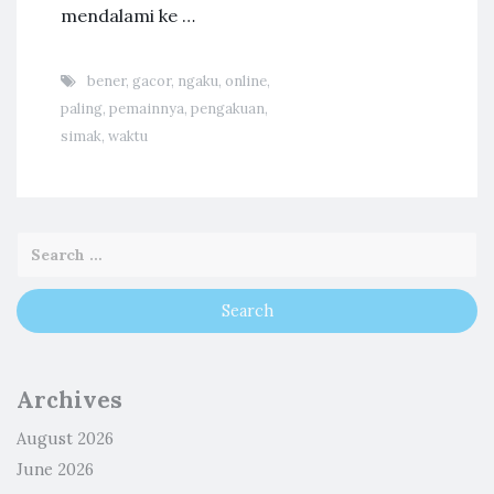
mendalami ke …
bener
,
gacor
,
ngaku
,
online
,
paling
,
pemainnya
,
pengakuan
,
simak
,
waktu
Archives
August 2026
June 2026