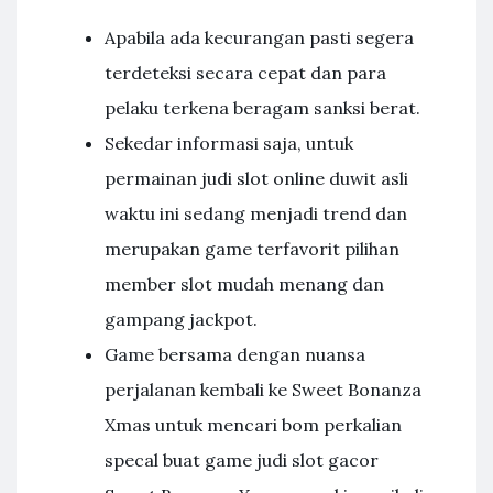
Apabila ada kecurangan pasti segera
terdeteksi secara cepat dan para
pelaku terkena beragam sanksi berat.
Sekedar informasi saja, untuk
permainan judi slot online duwit asli
waktu ini sedang menjadi trend dan
merupakan game terfavorit pilihan
member slot mudah menang dan
gampang jackpot.
Game bersama dengan nuansa
perjalanan kembali ke Sweet Bonanza
Xmas untuk mencari bom perkalian
specal buat game judi slot gacor