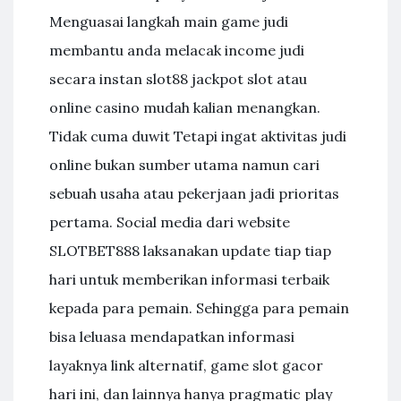
Menguasai langkah main game judi
membantu anda melacak income judi
secara instan slot88 jackpot slot atau
online casino mudah kalian menangkan.
Tidak cuma duwit Tetapi ingat aktivitas judi
online bukan sumber utama namun cari
sebuah usaha atau pekerjaan jadi prioritas
pertama. Social media dari website
SLOTBET888 laksanakan update tiap tiap
hari untuk memberikan informasi terbaik
kepada para pemain. Sehingga para pemain
bisa leluasa mendapatkan informasi
layaknya link alternatif, game slot gacor
hari ini, dan lainnya hanya pragmatic play