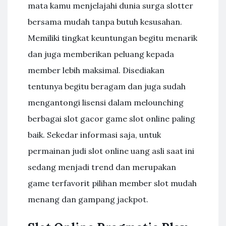
mata kamu menjelajahi dunia surga slotter
bersama mudah tanpa butuh kesusahan.
Memiliki tingkat keuntungan begitu menarik
dan juga memberikan peluang kepada
member lebih maksimal. Disediakan
tentunya begitu beragam dan juga sudah
mengantongi lisensi dalam melounching
berbagai slot gacor game slot online paling
baik. Sekedar informasi saja, untuk
permainan judi slot online uang asli saat ini
sedang menjadi trend dan merupakan
game terfavorit pilihan member slot mudah
menang dan gampang jackpot.