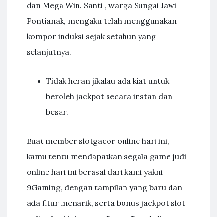
dan Mega Win. Santi , warga Sungai Jawi
Pontianak, mengaku telah menggunakan
kompor induksi sejak setahun yang
selanjutnya.
Tidak heran jikalau ada kiat untuk
beroleh jackpot secara instan dan
besar.
Buat member slotgacor online hari ini,
kamu tentu mendapatkan segala game judi
online hari ini berasal dari kami yakni
9Gaming, dengan tampilan yang baru dan
ada fitur menarik, serta bonus jackpot slot