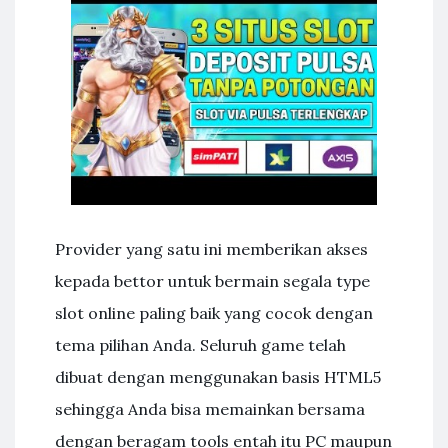
Provider yang satu ini memberikan akses
kepada bettor untuk bermain segala type
slot online paling baik yang cocok dengan
tema pilihan Anda. Seluruh game telah
dibuat dengan menggunakan basis HTML5
sehingga Anda bisa memainkan bersama
dengan beragam tools entah itu PC maupun