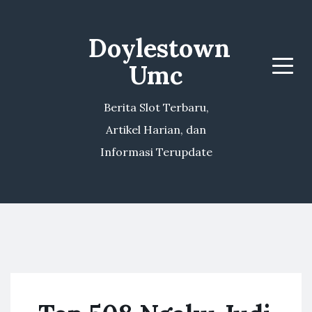
Doylestown
Umc
Menu
Berita Slot Terbaru,
Artikel Harian, dan
Informasi Terupdate