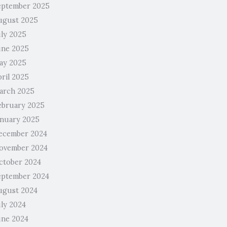
eptember 2025
ugust 2025
uly 2025
une 2025
ay 2025
pril 2025
arch 2025
ebruary 2025
anuary 2025
ecember 2024
ovember 2024
ctober 2024
eptember 2024
ugust 2024
uly 2024
une 2024