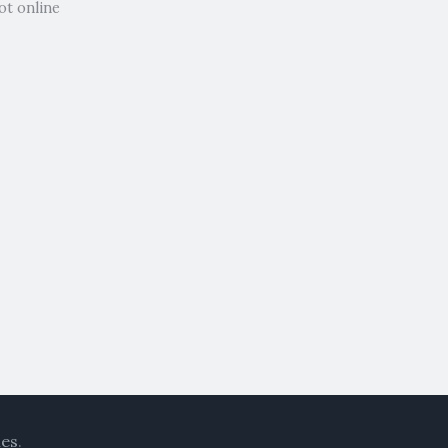
ot online
es
.