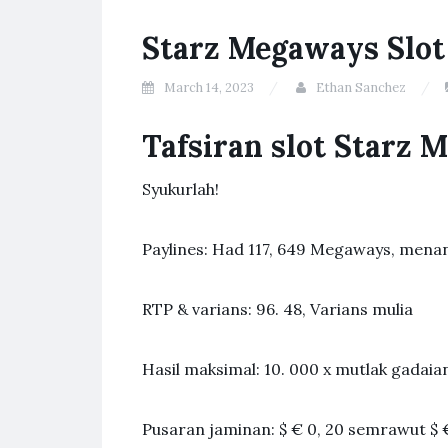
Starz Megaways Slot
March 14, 2023
Ethan Sanchez
Tafsiran slot Starz
Syukurlah!
Paylines: Had 117, 649 Megaways, menan
RTP & varians: 96. 48, Varians mulia
Hasil maksimal: 10. 000 x mutlak gadaia
Pusaran jaminan: $ € 0, 20 semrawut $ 