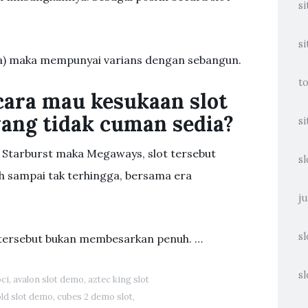
si
si
a) maka mempunyai varians dengan sebangun.
to
cara mau kesukaan slot
ang tidak cuman sedia?
si
Starburst maka Megaways, slot tersebut
sl
 sampai tak terhingga, bersama era
ju
sl
 tersebut bukan membesarkan penuh. …
sl
pci
,
avalon slot demo
,
aztec king slot
old slot demo
,
cubes 2 demo slot
,