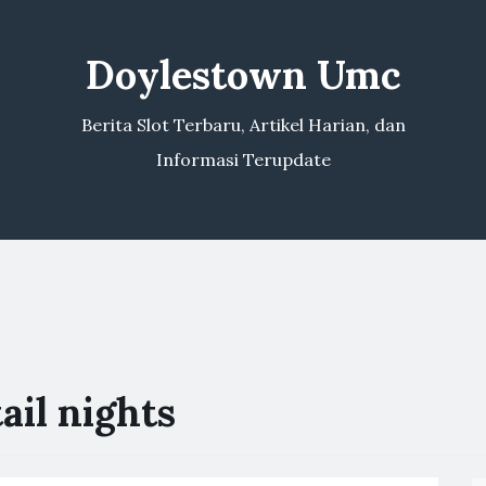
Doylestown Umc
Berita Slot Terbaru, Artikel Harian, dan
Informasi Terupdate
ail nights