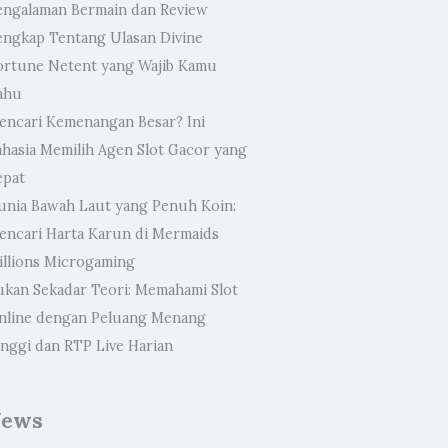
engalaman Bermain dan Review
engkap Tentang Ulasan Divine
ortune Netent yang Wajib Kamu
ahu
encari Kemenangan Besar? Ini
ahasia Memilih Agen Slot Gacor yang
epat
unia Bawah Laut yang Penuh Koin:
encari Harta Karun di Mermaids
illions Microgaming
ukan Sekadar Teori: Memahami Slot
nline dengan Peluang Menang
inggi dan RTP Live Harian
News