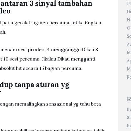
 lantaran 3 sinyal tambahan
J
deo
D
N
 pada gerak fragmen percuma ketika Engkau
O
ah.
S
A
an enam sesi prodeo; 4 mengganggu Dikau 8
M
 10 sesi percuma. Jikalau Dikau mengganti
Ap
solut hit secara 15 bagian percuma.
M
F
dup tanpa aturan yg
r
R
ngan memalingkan sensasional yg tahu beta
B
S
K
mparabilitas beserta mainan istimewa, ialah