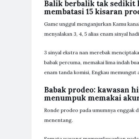
Balik berbalik tak sedikit
membatasi 15 kisaran pro
Game unggul menganjurkan Kamu kanal
menyalakan 3, 4, 5 alias enam sinyal hadi
3 sinyal ekstra nan merebak menciptak
babak percuma, memakai lima indah buat
enam tanda komisi, Engkau memungut ab
Babak prodeo: kawasan hi
menumpuk memakai aku
Ronde prodeo pada umumnya enggak de
menentang.
Semata wayang memperlawankan pada ko