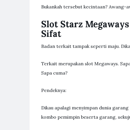
Bukankah tersebut kecintaan? Awang-
Slot Starz Megaways
Sifat
Badan terkait tampak seperti maju. Di
Terkait merupakan slot Megaways. Sap
Sapa cuma?
Pendeknya:
Dikau apalagi menyimpan dunia garang
kombo pemimpin beserta garang, sekujur 