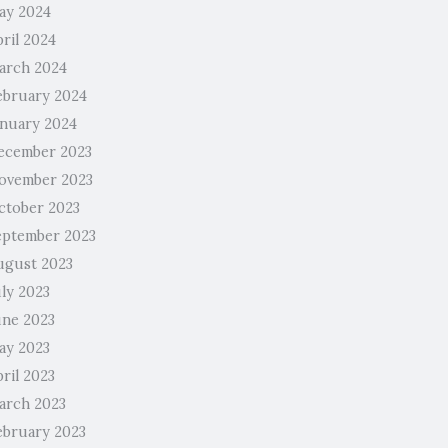
ay 2024
ril 2024
arch 2024
ebruary 2024
anuary 2024
ecember 2023
ovember 2023
ctober 2023
eptember 2023
ugust 2023
uly 2023
une 2023
ay 2023
ril 2023
arch 2023
ebruary 2023