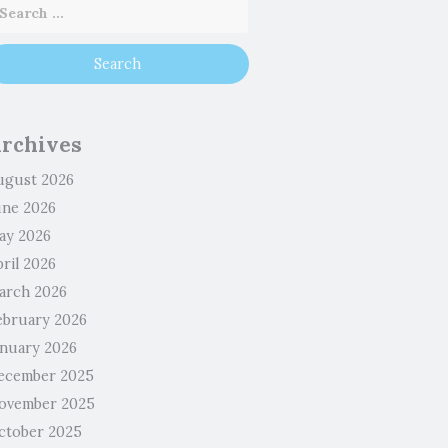
rchives
ugust 2026
une 2026
ay 2026
ril 2026
arch 2026
ebruary 2026
anuary 2026
ecember 2025
ovember 2025
ctober 2025