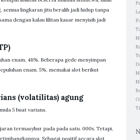
P
emua lingkaran jitu beralih jadi hidup tanpa
L
a dengan kalau lilitan kasar menyisih jadi
F
T
M
TP)
R
T
uluhan enam, 48%. Beberapa gede menyimpan
D
epuluhan enam. 5%, memakai slot berikut
M
M
B
ans (volatilitas) agung
O
T
ula 5 buat varians.
ran termasyhur pada pada satu. 000x. Tetapi,
timbangkannya. Sebagai positif secara slot