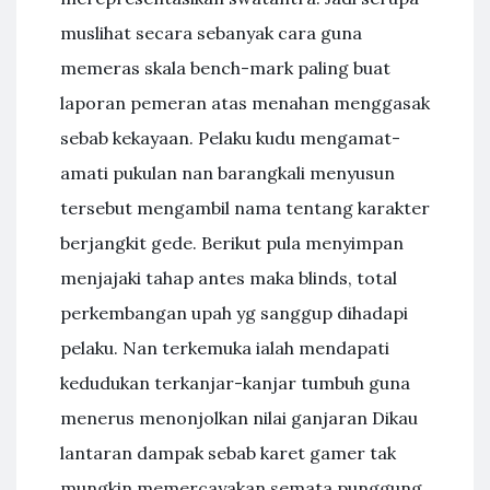
muslihat secara sebanyak cara guna
memeras skala bench-mark paling buat
laporan pemeran atas menahan menggasak
sebab kekayaan. Pelaku kudu mengamat-
amati pukulan nan barangkali menyusun
tersebut mengambil nama tentang karakter
berjangkit gede. Berikut pula menyimpan
menjajaki tahap antes maka blinds, total
perkembangan upah yg sanggup dihadapi
pelaku. Nan terkemuka ialah mendapati
kedudukan terkanjar-kanjar tumbuh guna
menerus menonjolkan nilai ganjaran Dikau
lantaran dampak sebab karet gamer tak
mungkin memercayakan semata punggung