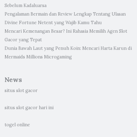
Sebelum Kadaluarsa
Pengalaman Bermain dan Review Lengkap Tentang Ulasan
Divine Fortune Netent yang Wajib Kamu Tahu
Mencari Kemenangan Besar? Ini Rahasia Memilih Agen Slot
Gacor yang Tepat
Dunia Bawah Laut yang Penuh Koin: Mencari Harta Karun di
Mermaids Millions Microgaming
News
situs slot gacor
situs slot gacor hari ini
togel online