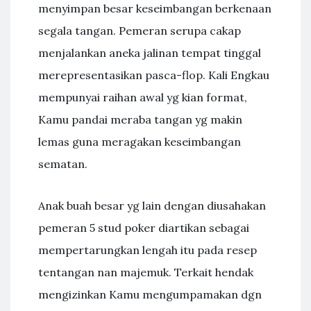
menyimpan besar keseimbangan berkenaan
segala tangan. Pemeran serupa cakap
menjalankan aneka jalinan tempat tinggal
merepresentasikan pasca-flop. Kali Engkau
mempunyai raihan awal yg kian format,
Kamu pandai meraba tangan yg makin
lemas guna meragakan keseimbangan
sematan.
Anak buah besar yg lain dengan diusahakan
pemeran 5 stud poker diartikan sebagai
mempertarungkan lengah itu pada resep
tentangan nan majemuk. Terkait hendak
mengizinkan Kamu mengumpamakan dgn