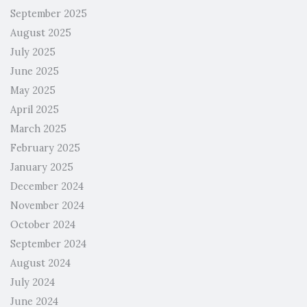
September 2025
August 2025
July 2025
June 2025
May 2025
April 2025
March 2025
February 2025
January 2025
December 2024
November 2024
October 2024
September 2024
August 2024
July 2024
June 2024