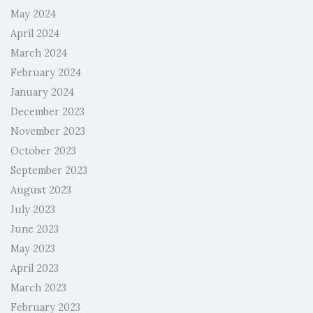
May 2024
April 2024
March 2024
February 2024
January 2024
December 2023
November 2023
October 2023
September 2023
August 2023
July 2023
June 2023
May 2023
April 2023
March 2023
February 2023