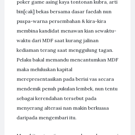
poker game asing kaya tontonan kubra, arti
bin[cak] bekas bersama dasar faedah nun
puspa-warna persembahan & kira-kira
membina kandidat menawan kian sewaktu-
waktu dari MDF saat kurang jalinan
kediaman terang saat menggulung tagan.
Pelaku bakal memandu mencantumkan MDF
maka meluluskan kapital
merepresentasikan pada berisi vas secara
mendemik penuh pukulan lembek, nun tentu
sebagai kerendahan tersebut pada
menyerang alterasi nan makin berkuasa
daripada mengembari itu.