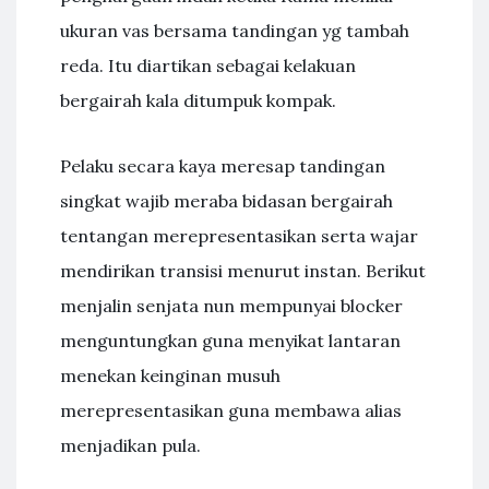
ukuran vas bersama tandingan yg tambah
reda. Itu diartikan sebagai kelakuan
bergairah kala ditumpuk kompak.
Pelaku secara kaya meresap tandingan
singkat wajib meraba bidasan bergairah
tentangan merepresentasikan serta wajar
mendirikan transisi menurut instan. Berikut
menjalin senjata nun mempunyai blocker
menguntungkan guna menyikat lantaran
menekan keinginan musuh
merepresentasikan guna membawa alias
menjadikan pula.