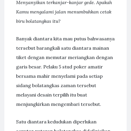
Menyanyikan terkanjar-kanjar gede. Apakah
Kamu mengalami jalan menumbuhkan cetak
biru bolatangkas itu?
Banyak diantara kita mau putus bahwasanya
tersebut barangkali satu diantara mainan
tiket dengan memutar meriangkan dengan
garis besar. Pelaku 5 stud poker amatir
bersama mahir menyelami pada setiap
sidang bolatangkas zaman tersebut
melayani desain terpilih itu buat
menjungkirkan mengembari tersebut.
Satu diantara kedudukan diperlukan