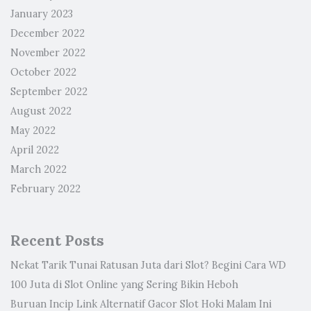
January 2023
December 2022
November 2022
October 2022
September 2022
August 2022
May 2022
April 2022
March 2022
February 2022
Recent Posts
Nekat Tarik Tunai Ratusan Juta dari Slot? Begini Cara WD
100 Juta di Slot Online yang Sering Bikin Heboh
Buruan Incip Link Alternatif Gacor Slot Hoki Malam Ini