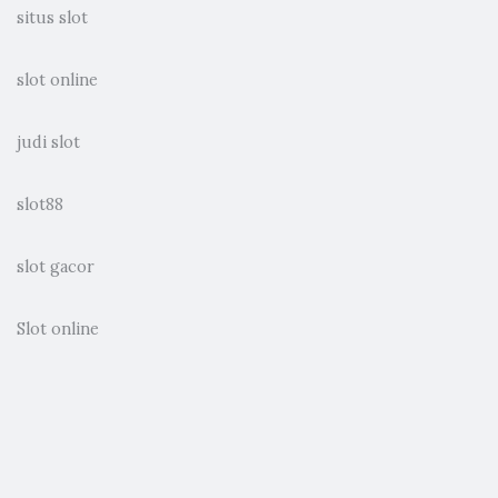
situs slot
slot online
judi slot
slot88
slot gacor
Slot online