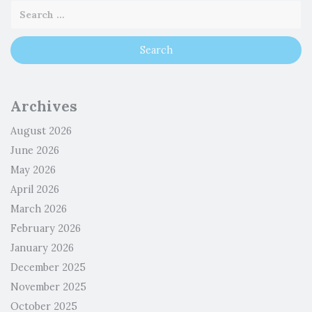
Archives
August 2026
June 2026
May 2026
April 2026
March 2026
February 2026
January 2026
December 2025
November 2025
October 2025