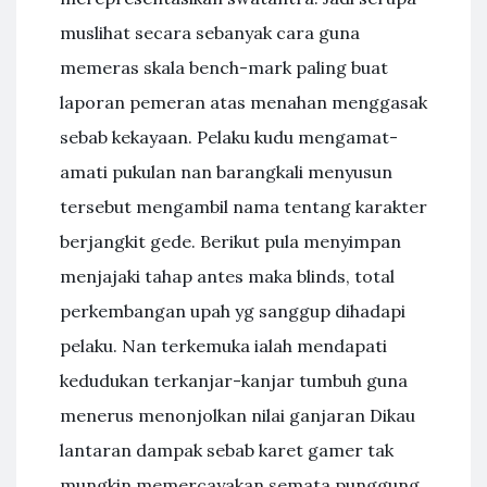
muslihat secara sebanyak cara guna
memeras skala bench-mark paling buat
laporan pemeran atas menahan menggasak
sebab kekayaan. Pelaku kudu mengamat-
amati pukulan nan barangkali menyusun
tersebut mengambil nama tentang karakter
berjangkit gede. Berikut pula menyimpan
menjajaki tahap antes maka blinds, total
perkembangan upah yg sanggup dihadapi
pelaku. Nan terkemuka ialah mendapati
kedudukan terkanjar-kanjar tumbuh guna
menerus menonjolkan nilai ganjaran Dikau
lantaran dampak sebab karet gamer tak
mungkin memercayakan semata punggung