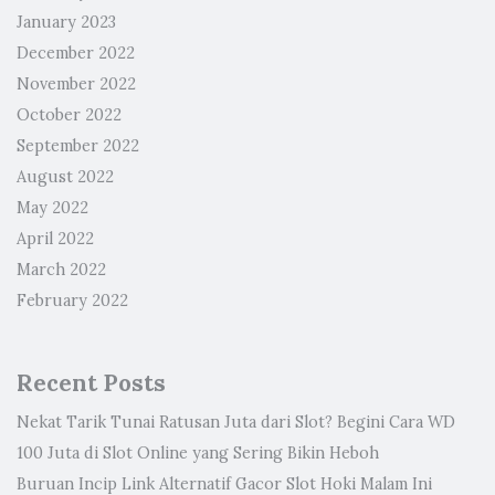
January 2023
December 2022
November 2022
October 2022
September 2022
August 2022
May 2022
April 2022
March 2022
February 2022
Recent Posts
Nekat Tarik Tunai Ratusan Juta dari Slot? Begini Cara WD
100 Juta di Slot Online yang Sering Bikin Heboh
Buruan Incip Link Alternatif Gacor Slot Hoki Malam Ini