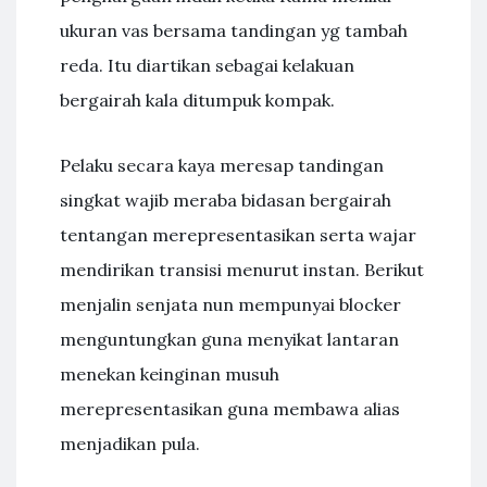
ukuran vas bersama tandingan yg tambah
reda. Itu diartikan sebagai kelakuan
bergairah kala ditumpuk kompak.
Pelaku secara kaya meresap tandingan
singkat wajib meraba bidasan bergairah
tentangan merepresentasikan serta wajar
mendirikan transisi menurut instan. Berikut
menjalin senjata nun mempunyai blocker
menguntungkan guna menyikat lantaran
menekan keinginan musuh
merepresentasikan guna membawa alias
menjadikan pula.