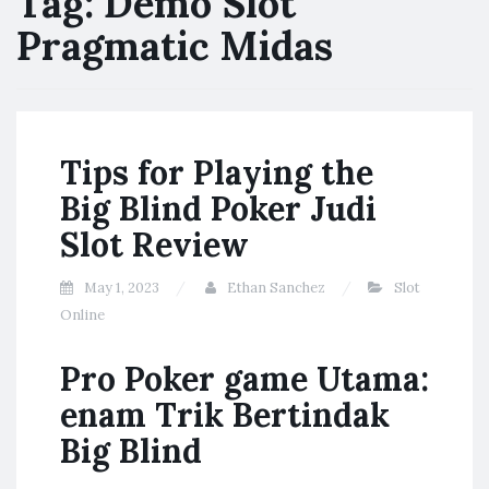
Tag:
Demo Slot
Pragmatic Midas
Tips for Playing the
Big Blind Poker Judi
Slot Review
May 1, 2023
Ethan Sanchez
Slot
Online
Pro Poker game Utama:
enam Trik Bertindak
Big Blind