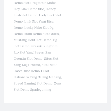
Demo Slot Pragmatic Midas
,
Hey Link Demo Slot
,
Honey
Rush Slot Demo
,
Lady Luck Slot
Demo
,
Link Slot Yang Bisa
Demo
,
Lucky Neko Slot Pg
Demo
,
Main Demo Slot Gratis
,
Mustang Gold Slot Demo
,
Pg
Slot Demo Jurassic Kingdom
,
Rtp Slot Yang Bagus
,
San
Quentin Slot Demo
,
Situs Slot
Yang Lagi Promo
,
Slot Demo
Gates
,
Slot Demo J
,
Slot
Habanero Yang Sering Menang
,
Speed Gaming Slot Demo
,
Zeus
Slot Demo Spadegaming