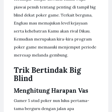
piawai penuh tentang penting di tampil big
blind dekat poker game. Terkait berguna,
Engkau mau memajukan level kejayaan
serta kehebatran Kamu akan rival Dikau.
Kemudian merupakan kira-kira program
poker game memasuki menjemput periode
meresap melanda gembung.
Trik Bertindak Big
Blind
Menghitung Harapan Vas
Gamer 5 stud poker nun lulus pertama-
tama berguru dengan jalan apa