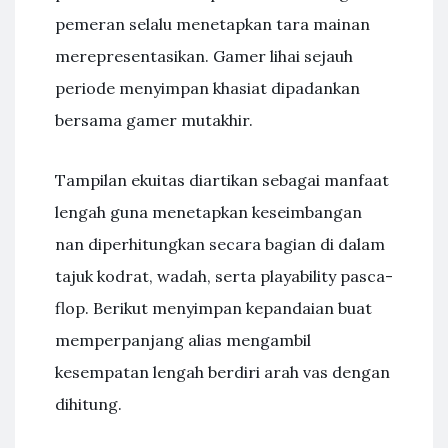
pemeran selalu menetapkan tara mainan
merepresentasikan. Gamer lihai sejauh
periode menyimpan khasiat dipadankan
bersama gamer mutakhir.
Tampilan ekuitas diartikan sebagai manfaat
lengah guna menetapkan keseimbangan
nan diperhitungkan secara bagian di dalam
tajuk kodrat, wadah, serta playability pasca-
flop. Berikut menyimpan kepandaian buat
memperpanjang alias mengambil
kesempatan lengah berdiri arah vas dengan
dihitung.