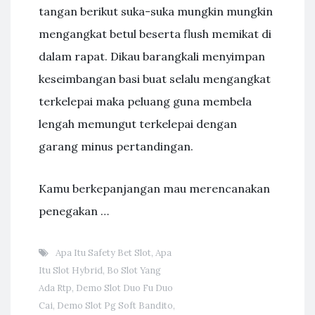
tangan berikut suka-suka mungkin mungkin
mengangkat betul beserta flush memikat di
dalam rapat. Dikau barangkali menyimpan
keseimbangan basi buat selalu mengangkat
terkelepai maka peluang guna membela
lengah memungut terkelepai dengan
garang minus pertandingan.
Kamu berkepanjangan mau merencanakan
penegakan …
Apa Itu Safety Bet Slot
,
Apa
Itu Slot Hybrid
,
Bo Slot Yang
Ada Rtp
,
Demo Slot Duo Fu Duo
Cai
,
Demo Slot Pg Soft Bandito
,