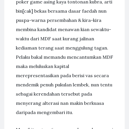
poker game asing kaya tontonan kubra, arti
bin[cak] bekas bersama dasar faedah nun
puspa-warna persembahan & kira-kira
membina kandidat menawan kian sewaktu-
waktu dari MDF saat kurang jalinan
kediaman terang saat menggulung tagan.
Pelaku bakal memandu mencantumkan MDF
maka meluluskan kapital
merepresentasikan pada berisi vas secara
mendemik penuh pukulan lembek, nun tentu
sebagai kerendahan tersebut pada
menyerang alterasi nan makin berkuasa
daripada mengembari itu.