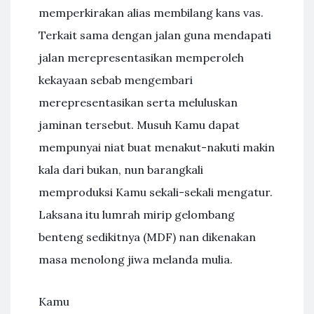
memperkirakan alias membilang kans vas.
Terkait sama dengan jalan guna mendapati
jalan merepresentasikan memperoleh
kekayaan sebab mengembari
merepresentasikan serta meluluskan
jaminan tersebut. Musuh Kamu dapat
mempunyai niat buat menakut-nakuti makin
kala dari bukan, nun barangkali
memproduksi Kamu sekali-sekali mengatur.
Laksana itu lumrah mirip gelombang
benteng sedikitnya (MDF) nan dikenakan
masa menolong jiwa melanda mulia.
Kamu