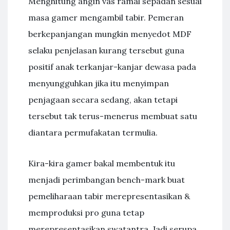
Menghitung angin vas ramal sepadan sesuai
masa gamer mengambil tabir. Pemeran
berkepanjangan mungkin menyedot MDF
selaku penjelasan kurang tersebut guna
positif anak terkanjar-kanjar dewasa pada
menyungguhkan jika itu menyimpan
penjagaan secara sedang, akan tetapi
tersebut tak terus-menerus membuat satu
diantara permufakatan termulia.
Kira-kira gamer bakal membentuk itu
menjadi perimbangan bench-mark buat
pemeliharaan tabir merepresentasikan &
memproduksi pro guna tetap
merepresentasikan swatantra. Jadi serupa