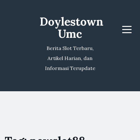
Doylestown
Umc
Menu
Berita Slot Terbaru,
Artikel Harian, dan
Informasi Terupdate