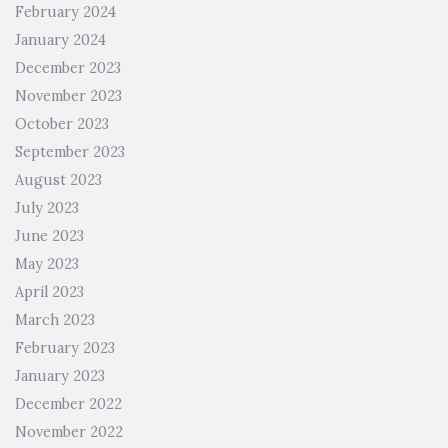
February 2024
January 2024
December 2023
November 2023
October 2023
September 2023
August 2023
July 2023
June 2023
May 2023
April 2023
March 2023
February 2023
January 2023
December 2022
November 2022