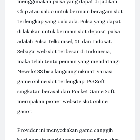
menggunakan pulsa yang dapat di jadikan
Chip atau saldo untuk bermain beragam slot
terlengkap yang dulu ada. Pulsa yang dapat
di lakukan untuk bermain slot deposit pulsa
adalah Pulsa Telkomsel, XL dan Indosat.
Sebagai web slot terbesar di Indonesia,
maka telah tentu pemain yang mendatangi
Newslot88 bisa langsung nikmati variasi
game online slot terlengkap. PG Soft
singkatan berasal dari Pocket Game Soft
merupakan pioner website slot online
gacor.
Provider ini menyediakan game canggih