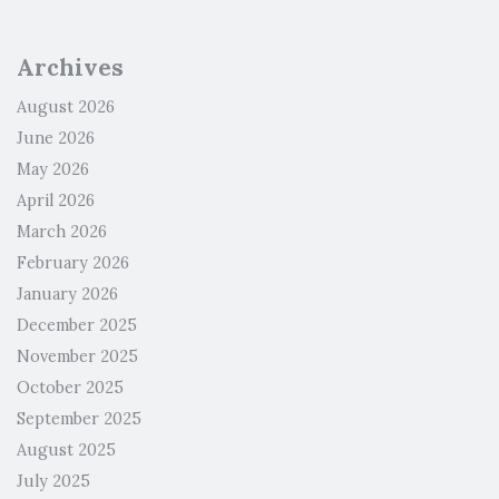
Archives
August 2026
June 2026
May 2026
April 2026
March 2026
February 2026
January 2026
December 2025
November 2025
October 2025
September 2025
August 2025
July 2025