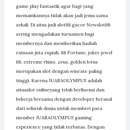
game play fantastik agar bagi yang
memainkannya tidak akan jadi jemu sama
sekali. Di situs judi slot88 gacor Newslot88
sering mengadakan turnamen bagi
membernya dan memberikan hadiah
ratusan juta rupiah. 88 Fortune, joker jewel
88, extreme rhino, zeus, golden lotus
merupakan slot dengan winrate paling
tinggi. Karena JUARAOLYMPUS adalah
situsslot onlineyang telah berlisensi dan
bekerja bersama dengan developer berasal
dari seluruh dunia untuk memberi para
member JUARAOLYMPUS gaming
experience yang tidak terbatas. Dengan