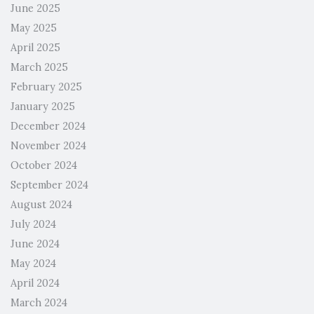
June 2025
May 2025
April 2025
March 2025
February 2025
January 2025
December 2024
November 2024
October 2024
September 2024
August 2024
July 2024
June 2024
May 2024
April 2024
March 2024