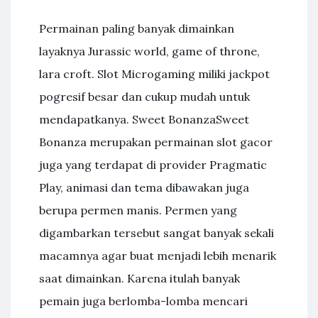
Permainan paling banyak dimainkan
layaknya Jurassic world, game of throne,
lara croft. Slot Microgaming miliki jackpot
pogresif besar dan cukup mudah untuk
mendapatkanya. Sweet BonanzaSweet
Bonanza merupakan permainan slot gacor
juga yang terdapat di provider Pragmatic
Play, animasi dan tema dibawakan juga
berupa permen manis. Permen yang
digambarkan tersebut sangat banyak sekali
macamnya agar buat menjadi lebih menarik
saat dimainkan. Karena itulah banyak
pemain juga berlomba-lomba mencari