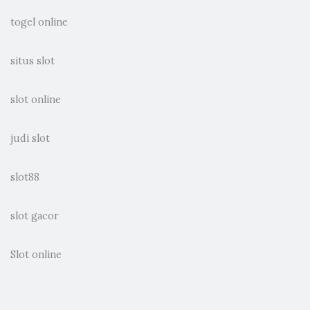
togel online
situs slot
slot online
judi slot
slot88
slot gacor
Slot online