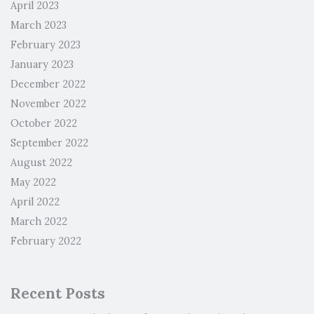
April 2023
March 2023
February 2023
January 2023
December 2022
November 2022
October 2022
September 2022
August 2022
May 2022
April 2022
March 2022
February 2022
Recent Posts