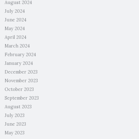
August 2024
July 2024
June 2024
May 2024
April 2024
March 2024
February 2024
January 2024
December 2023
November 2023
October 2023
September 2023
August 2023
July 2023
June 2023
May 2023