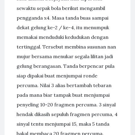
sewaktu sepak bola berikut mengambil
pengganda x4. Masa tanda buas sampai
dekat gelung ke-2 / ke-4, itu menumpuk
memakai menduduki kedudukan dengan
tertinggal. Tersebut membina susunan nan
mujur bersama menukar segala lilitan jadi
gelung berangasan. Tanda berpencar pula
siap dipakai buat menjumpai ronde
percuma. Nilai 3 alias bertambah tebaran
pada mana biar tampak buat menjumpai
penyeling 10-20 fragmen percuma. 3 sinyal
hendak dikasih sepuluh fragmen percuma, 4
sinyal tentu menjumpai 15, maka 5 tanda
bakal membaca 20 fragmen percuma.