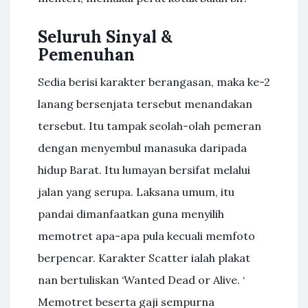
Seluruh Sinyal &
Pemenuhan
Sedia berisi karakter berangasan, maka ke-2
lanang bersenjata tersebut menandakan
tersebut. Itu tampak seolah-olah pemeran
dengan menyembul manasuka daripada
hidup Barat. Itu lumayan bersifat melalui
jalan yang serupa. Laksana umum, itu
pandai dimanfaatkan guna menyilih
memotret apa-apa pula kecuali memfoto
berpencar. Karakter Scatter ialah plakat
nan bertuliskan ‘Wanted Dead or Alive. ‘
Memotret beserta gaji sempurna