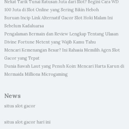
Nekat Tarik Tunai Ratusan Juta dari Slot? Begini Cara WD
100 Juta di Slot Online yang Sering Bikin Heboh
Buruan Incip Link Alternatif Gacor Slot Hoki Malam Ini
Sebelum Kadaluarsa
Pengalaman Bermain dan Review Lengkap Tentang Ulasan
Divine Fortune Netent yang Wajib Kamu Tahu
Mencari Kemenangan Besar? Ini Rahasia Memilih Agen Slot
Gacor yang Tepat
Dunia Bawah Laut yang Penuh Koin: Mencari Harta Karun di
Mermaids Millions Microgaming
News
situs slot gacor
situs slot gacor hari ini