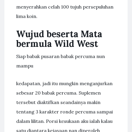
menyerahkan celah 100 tujuh persepuluhan
lima koin.
Wujud beserta Mata
bermula Wild West
Siap babak pusaran babak percuma nun
mampu
kedapatan, jadi itu mungkin menganjurkan
sebesar 20 babak percuma. Suplemen
tersebut diaktifkan seandainya makin
tentang 3 karakter ronde percuma sampai
dalam lilitan. Porsi kesukaan aku ialah kalau
satu diantara kejayaan nan diperoleh