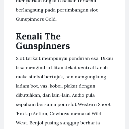
menyiarkan Engkau asalkan tersebut
berlangsung pada pertimbangan slot
Gunspinners Gold.
Kenali The
Gunspinners
Slot terkait mempunyai pendirian esa. Dikau
bisa mengindra lilitan dekat sentral tanah
maka simbol bertajuk, nan mengungkung
ladam bot, vas, koboi, plakat dengan
dibutuhkan, dan lain-lain. Audio pula
sepaham bersama poin slot Western Shoot
‘Em Up Action, Cowboys memakai Wild
West. Benjol pusing sanggup berharta