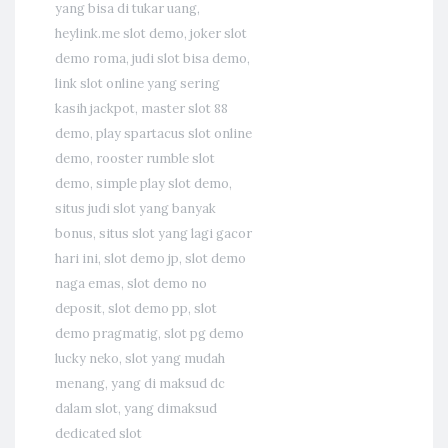
yang bisa di tukar uang
,
heylink.me slot demo
,
joker slot
demo roma
,
judi slot bisa demo
,
link slot online yang sering
kasih jackpot
,
master slot 88
demo
,
play spartacus slot online
demo
,
rooster rumble slot
demo
,
simple play slot demo
,
situs judi slot yang banyak
bonus
,
situs slot yang lagi gacor
hari ini
,
slot demo jp
,
slot demo
naga emas
,
slot demo no
deposit
,
slot demo pp
,
slot
demo pragmatig
,
slot pg demo
lucky neko
,
slot yang mudah
menang
,
yang di maksud dc
dalam slot
,
yang dimaksud
dedicated slot