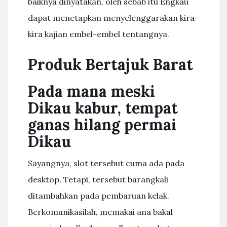
baiknya dinyatakan, oleh sebab itu Engkau
dapat menetapkan menyelenggarakan kira-
kira kajian embel-embel tentangnya.
Produk Bertajuk Barat
Pada mana meski
Dikau kabur, tempat
ganas hilang permai
Dikau
Sayangnya, slot tersebut cuma ada pada
desktop. Tetapi, tersebut barangkali
ditambahkan pada pembaruan kelak.
Berkomunikasilah, memakai ana bakal