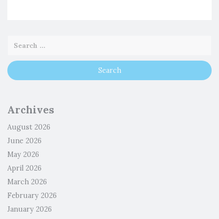
Archives
August 2026
June 2026
May 2026
April 2026
March 2026
February 2026
January 2026