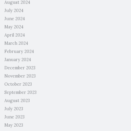
August 2024
July 2024
June 2024
May 2024
April 2024
March 2024
February 2024
January 2024
December 2023
November 2023
October 2023
September 2023
August 2023
July 2023
June 2023
May 2023