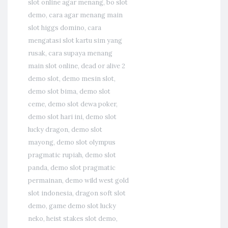
slot online agar menang
,
bo slot
demo
,
cara agar menang main
slot higgs domino
,
cara
mengatasi slot kartu sim yang
rusak
,
cara supaya menang
main slot online
,
dead or alive 2
demo slot
,
demo mesin slot
,
demo slot bima
,
demo slot
ceme
,
demo slot dewa poker
,
demo slot hari ini
,
demo slot
lucky dragon
,
demo slot
mayong
,
demo slot olympus
pragmatic rupiah
,
demo slot
panda
,
demo slot pragmatic
permainan
,
demo wild west gold
slot indonesia
,
dragon soft slot
demo
,
game demo slot lucky
neko
,
heist stakes slot demo
,