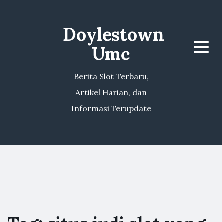
Doylestown
Umc
Menu
Berita Slot Terbaru,
Artikel Harian, dan
Informasi Terupdate