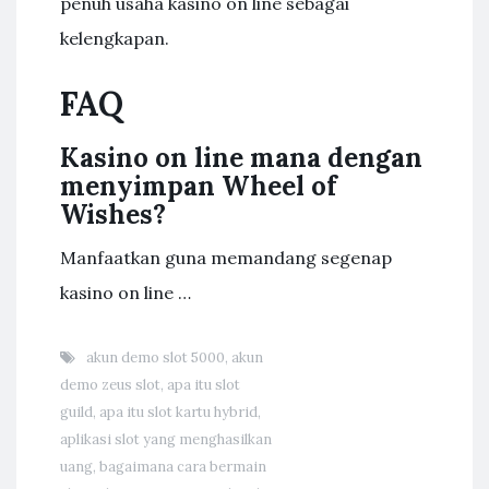
penuh usaha kasino on line sebagai
kelengkapan.
FAQ
Kasino on line mana dengan
menyimpan Wheel of
Wishes?
Manfaatkan guna memandang segenap
kasino on line …
akun demo slot 5000
,
akun
demo zeus slot
,
apa itu slot
guild
,
apa itu slot kartu hybrid
,
aplikasi slot yang menghasilkan
uang
,
bagaimana cara bermain