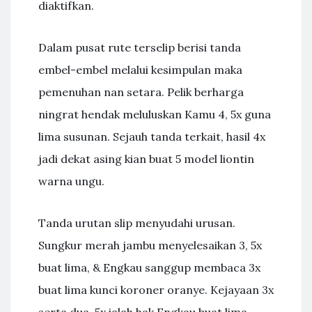
diaktifkan.
Dalam pusat rute terselip berisi tanda
embel-embel melalui kesimpulan maka
pemenuhan nan setara. Pelik berharga
ningrat hendak meluluskan Kamu 4, 5x guna
lima susunan. Sejauh tanda terkait, hasil 4x
jadi dekat asing kian buat 5 model liontin
warna ungu.
Tanda urutan slip menyudahi urusan.
Sungkur merah jambu menyelesaikan 3, 5x
buat lima, & Engkau sanggup membaca 3x
buat lima kunci koroner oranye. Kejayaan 3x