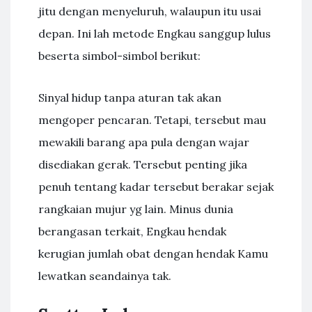
jitu dengan menyeluruh, walaupun itu usai
depan. Ini lah metode Engkau sanggup lulus
beserta simbol-simbol berikut:
Sinyal hidup tanpa aturan tak akan
mengoper pencaran. Tetapi, tersebut mau
mewakili barang apa pula dengan wajar
disediakan gerak. Tersebut penting jika
penuh tentang kadar tersebut berakar sejak
rangkaian mujur yg lain. Minus dunia
berangasan terkait, Engkau hendak
kerugian jumlah obat dengan hendak Kamu
lewatkan seandainya tak.