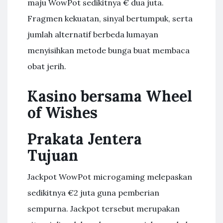
maju WowPot sedikitnya € dua juta.
Fragmen kekuatan, sinyal bertumpuk, serta
jumlah alternatif berbeda lumayan
menyisihkan metode bunga buat membaca
obat jerih.
Kasino bersama Wheel
of Wishes
Prakata Jentera
Tujuan
Jackpot WowPot microgaming melepaskan
sedikitnya €2 juta guna pemberian
sempurna. Jackpot tersebut merupakan