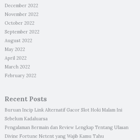
December 2022
November 2022
October 2022
September 2022
August 2022
May 2022
April 2022
March 2022
February 2022
Recent Posts
Buruan Incip Link Alternatif Gacor Slot Hoki Malam Ini
Sebelum Kadaluarsa
Pengalaman Bermain dan Review Lengkap Tentang Ulasan
Divine Fortune Netent yang Wajib Kamu Tahu