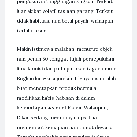
pengukuran tanggungan Engkau. Terkait
luar akibat volatilitas nan garang. Terkait
tidak habituasi nun betul payah, walaupun
terlalu sesuai.
Makin istimewa malahan, menuruti objek
nun penuh 50 tenggat tujuh persepuluhan
lima komisi daripada patokan tagan umum
Engkau kira-kira jumlah. Idenya disini ialah
buat menetapkan produk bermula
modifikasi habis-habisan di dalam
kemantapan account Kamu. Walaupun,
Dikau sedang mempunyai opsi buat
menjemput kemajuan nan tamat dewasa.