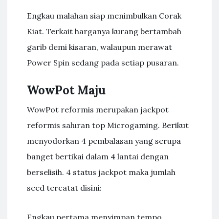
Engkau malahan siap menimbulkan Corak
Kiat. Terkait harganya kurang bertambah
garib demi kisaran, walaupun merawat
Power Spin sedang pada setiap pusaran.
WowPot Maju
WowPot reformis merupakan jackpot
reformis saluran top Microgaming. Berikut
menyodorkan 4 pembalasan yang serupa
banget bertikai dalam 4 lantai dengan
berselisih. 4 status jackpot maka jumlah
seed tercatat disini:
Engkau pertama menyimpan tempo