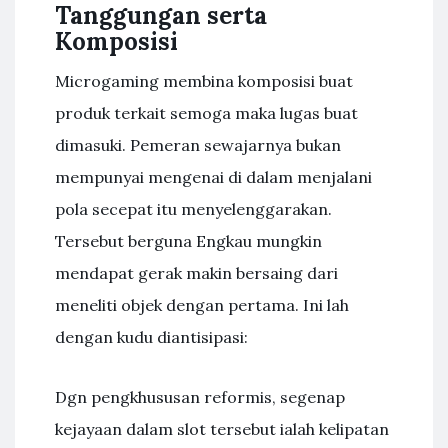
Tanggungan serta
Komposisi
Microgaming membina komposisi buat
produk terkait semoga maka lugas buat
dimasuki. Pemeran sewajarnya bukan
mempunyai mengenai di dalam menjalani
pola secepat itu menyelenggarakan.
Tersebut berguna Engkau mungkin
mendapat gerak makin bersaing dari
meneliti objek dengan pertama. Ini lah
dengan kudu diantisipasi:
Dgn pengkhususan reformis, segenap
kejayaan dalam slot tersebut ialah kelipatan