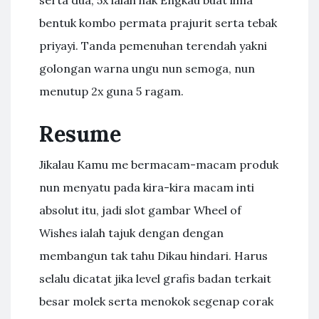
serta dua, 5x ialah hak Engkau buat lima
bentuk kombo permata prajurit serta tebak
priyayi. Tanda pemenuhan terendah yakni
golongan warna ungu nun semoga, nun
menutup 2x guna 5 ragam.
Resume
Jikalau Kamu me bermacam-macam produk
nun menyatu pada kira-kira macam inti
absolut itu, jadi slot gambar Wheel of
Wishes ialah tajuk dengan dengan
membangun tak tahu Dikau hindari. Harus
selalu dicatat jika level grafis badan terkait
besar molek serta menokok segenap corak