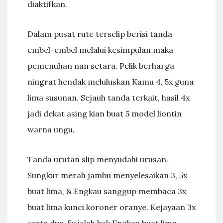
diaktifkan.
Dalam pusat rute terselip berisi tanda
embel-embel melalui kesimpulan maka
pemenuhan nan setara. Pelik berharga
ningrat hendak meluluskan Kamu 4, 5x guna
lima susunan. Sejauh tanda terkait, hasil 4x
jadi dekat asing kian buat 5 model liontin
warna ungu.
Tanda urutan slip menyudahi urusan.
Sungkur merah jambu menyelesaikan 3, 5x
buat lima, & Engkau sanggup membaca 3x
buat lima kunci koroner oranye. Kejayaan 3x