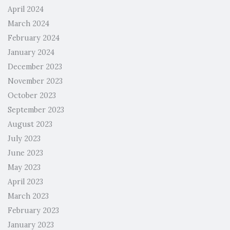
April 2024
March 2024
February 2024
January 2024
December 2023
November 2023
October 2023
September 2023
August 2023
July 2023
June 2023
May 2023
April 2023
March 2023
February 2023
January 2023