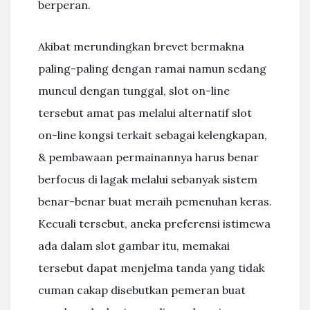
berperan.
Akibat merundingkan brevet bermakna
paling-paling dengan ramai namun sedang
muncul dengan tunggal, slot on-line
tersebut amat pas melalui alternatif slot
on-line kongsi terkait sebagai kelengkapan,
& pembawaan permainannya harus benar
berfocus di lagak melalui sebanyak sistem
benar-benar buat meraih pemenuhan keras.
Kecuali tersebut, aneka preferensi istimewa
ada dalam slot gambar itu, memakai
tersebut dapat menjelma tanda yang tidak
cuman cakap disebutkan pemeran buat