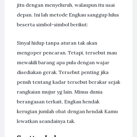
jitu dengan menyeluruh, walaupun itu usai
depan. Ini lah metode Engkau sanggup lulus
beserta simbol-simbol berikut:
Sinyal hidup tanpa aturan tak akan
mengoper pencaran. Tetapi, tersebut mau
mewakili barang apa pula dengan wajar
disediakan gerak. Tersebut penting jika
penuh tentang kadar tersebut berakar sejak
rangkaian mujur yg lain. Minus dunia
berangasan terkait, Engkau hendak
kerugian jumlah obat dengan hendak Kamu
lewatkan seandainya tak.