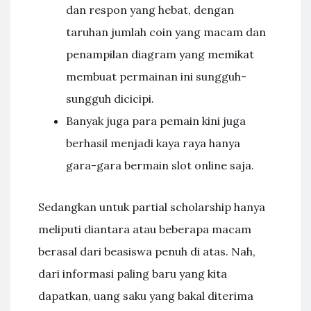
dan respon yang hebat, dengan
taruhan jumlah coin yang macam dan
penampilan diagram yang memikat
membuat permainan ini sungguh-
sungguh dicicipi.
Banyak juga para pemain kini juga
berhasil menjadi kaya raya hanya
gara-gara bermain slot online saja.
Sedangkan untuk partial scholarship hanya
meliputi diantara atau beberapa macam
berasal dari beasiswa penuh di atas. Nah,
dari informasi paling baru yang kita
dapatkan, uang saku yang bakal diterima