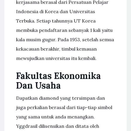
kerjasama berasal dari Persatuan Pelajar
Indonesia di Korea dan Universitas
Terbuka. Setiap tahunnya UT Korea
membuka pendaftaran sebanyak 1 kali yaitu
kala musim gugur. Pada 1953, setelah semua
kekacauan berakhir, timbul kemauan
mewujudkan universitas itu kembali.
Fakultas Ekonomika
Dan Usaha
Dapatkan diamond yang tersimpan dan
juga perkalian berasal dari tiap-tiap simbol
yang sama untuk anda menangkan.
Yggdrasil dilisensikan dan ditata oleh