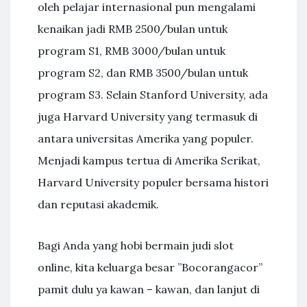
oleh pelajar internasional pun mengalami
kenaikan jadi RMB 2500/bulan untuk
program S1, RMB 3000/bulan untuk
program S2, dan RMB 3500/bulan untuk
program S3. Selain Stanford University, ada
juga Harvard University yang termasuk di
antara universitas Amerika yang populer.
Menjadi kampus tertua di Amerika Serikat,
Harvard University populer bersama histori
dan reputasi akademik.
Bagi Anda yang hobi bermain judi slot
online, kita keluarga besar ”Bocorangacor”
pamit dulu ya kawan – kawan, dan lanjut di