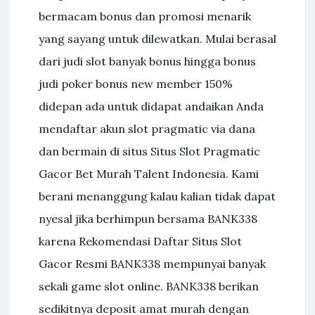
bermacam bonus dan promosi menarik
yang sayang untuk dilewatkan. Mulai berasal
dari judi slot banyak bonus hingga bonus
judi poker bonus new member 150%
didepan ada untuk didapat andaikan Anda
mendaftar akun slot pragmatic via dana
dan bermain di situs Situs Slot Pragmatic
Gacor Bet Murah Talent Indonesia. Kami
berani menanggung kalau kalian tidak dapat
nyesal jika berhimpun bersama BANK338
karena Rekomendasi Daftar Situs Slot
Gacor Resmi BANK338 mempunyai banyak
sekali game slot online. BANK338 berikan
sedikitnya deposit amat murah dengan