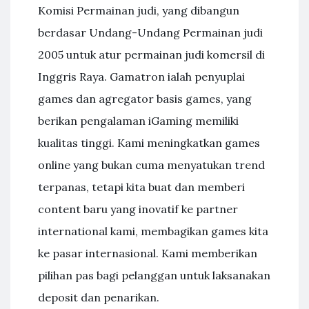
Komisi Permainan judi, yang dibangun
berdasar Undang-Undang Permainan judi
2005 untuk atur permainan judi komersil di
Inggris Raya. Gamatron ialah penyuplai
games dan agregator basis games, yang
berikan pengalaman iGaming memiliki
kualitas tinggi. Kami meningkatkan games
online yang bukan cuma menyatukan trend
terpanas, tetapi kita buat dan memberi
content baru yang inovatif ke partner
international kami, membagikan games kita
ke pasar internasional. Kami memberikan
pilihan pas bagi pelanggan untuk laksanakan
deposit dan penarikan.