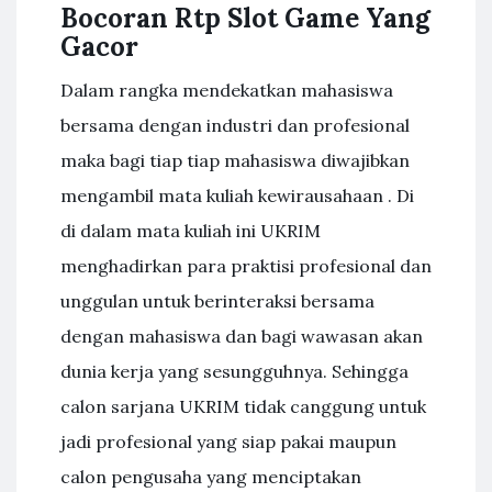
Bocoran Rtp Slot Game Yang
Gacor
Dalam rangka mendekatkan mahasiswa
bersama dengan industri dan profesional
maka bagi tiap tiap mahasiswa diwajibkan
mengambil mata kuliah kewirausahaan . Di
di dalam mata kuliah ini UKRIM
menghadirkan para praktisi profesional dan
unggulan untuk berinteraksi bersama
dengan mahasiswa dan bagi wawasan akan
dunia kerja yang sesungguhnya. Sehingga
calon sarjana UKRIM tidak canggung untuk
jadi profesional yang siap pakai maupun
calon pengusaha yang menciptakan