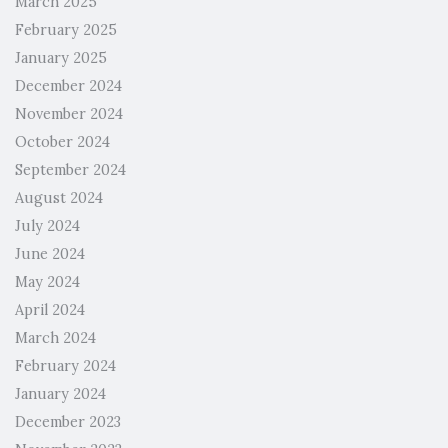
March 2025
February 2025
January 2025
December 2024
November 2024
October 2024
September 2024
August 2024
July 2024
June 2024
May 2024
April 2024
March 2024
February 2024
January 2024
December 2023