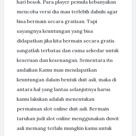
hari besok. Para player pemula kebanyakan
mencoba versi dia mau terlebih dahulu agar
bisa bermain secara gratisan. Tapi
sayangnya keuntungan yang bisa
didapatkan jika kita bermain secara gratis
sangatlah terbatas dan cuma sekedar untuk
keseruan dan kesenangan. Sementara itu
andaikan Kamu mau mendapatkan
keuntungan dalam bentuk duit asli, maka di
antara hal yang lantas selanjutnya harus
kamu lakukan adalah menentukan
permainan slot online duit asli. Bermain
taruhan judi slot online menggunakan duwit
asli memang terlalu mungkin kamu untuk