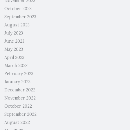
November 2023
October 2023
September 2023
August 2023
July 2023
June 2023
May 2023
April 2023
March 2023
February 2023
January 2023
December 2022
November 2022
October 2022
September 2022
August 2022