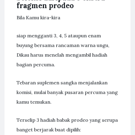
fragmen prodeo
Bila Kamu kira-kira
siap mengganti 3, 4, 5 ataupun enam
buyung bersama rancaman warna ungu,
Dikau harus menelah mengambil hadiah
bagian percuma.
Tebaran suplemen sangka menjalankan
komisi, mulai banyak pusaran percuma yang
kamu temukan.
Terselip 3 hadiah babak prodeo yang serupa
banget berjarak buat dipilih: