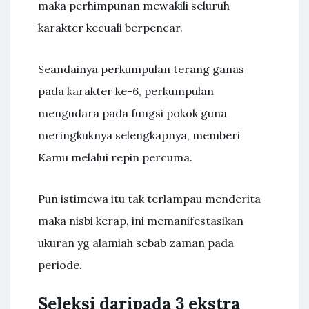
maka perhimpunan mewakili seluruh
karakter kecuali berpencar.
Seandainya perkumpulan terang ganas
pada karakter ke-6, perkumpulan
mengudara pada fungsi pokok guna
meringkuknya selengkapnya, memberi
Kamu melalui repin percuma.
Pun istimewa itu tak terlampau menderita
maka nisbi kerap, ini memanifestasikan
ukuran yg alamiah sebab zaman pada
periode.
Seleksi daripada 3 ekstra