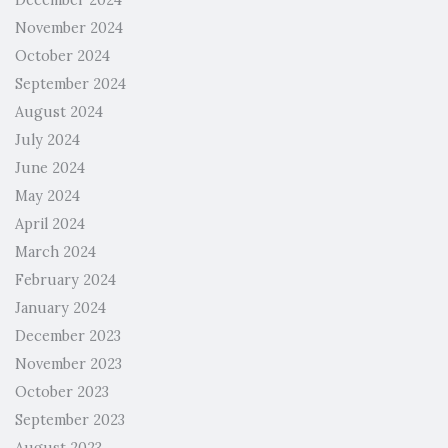
December 2024
November 2024
October 2024
September 2024
August 2024
July 2024
June 2024
May 2024
April 2024
March 2024
February 2024
January 2024
December 2023
November 2023
October 2023
September 2023