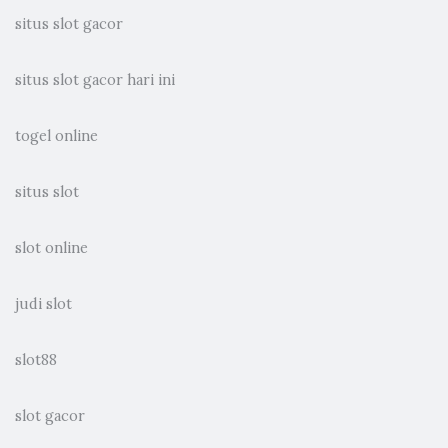
situs slot gacor
situs slot gacor hari ini
togel online
situs slot
slot online
judi slot
slot88
slot gacor