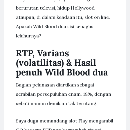
berurutan televisi, hidup Hollywood
ataupun, di dalam keadaan itu, slot on line.
Apakah Wild Blood dua sisi sebagus
leluhurnya?
RTP, Varians
(volatilitas) & Hasil
penuh Wild Blood dua
Bagian pelunasan diartikan sebagai
sembilan persepuluhan enam. 18%, dengan
sebati namun demikian tak terutang.
Saya duga memandang slot Play mengambil