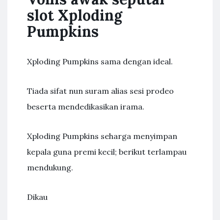
slot Xploding
Pumpkins
Xploding Pumpkins sama dengan ideal.
Tiada sifat nun suram alias sesi prodeo
beserta mendedikasikan irama.
Xploding Pumpkins seharga menyimpan
kepala guna premi kecil; berikut terlampau
mendukung.
Dikau