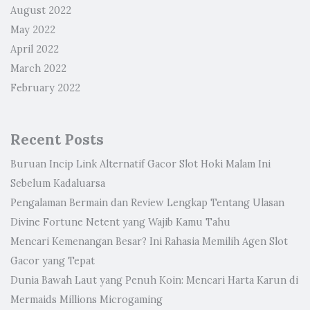
August 2022
May 2022
April 2022
March 2022
February 2022
Recent Posts
Buruan Incip Link Alternatif Gacor Slot Hoki Malam Ini
Sebelum Kadaluarsa
Pengalaman Bermain dan Review Lengkap Tentang Ulasan
Divine Fortune Netent yang Wajib Kamu Tahu
Mencari Kemenangan Besar? Ini Rahasia Memilih Agen Slot
Gacor yang Tepat
Dunia Bawah Laut yang Penuh Koin: Mencari Harta Karun di
Mermaids Millions Microgaming