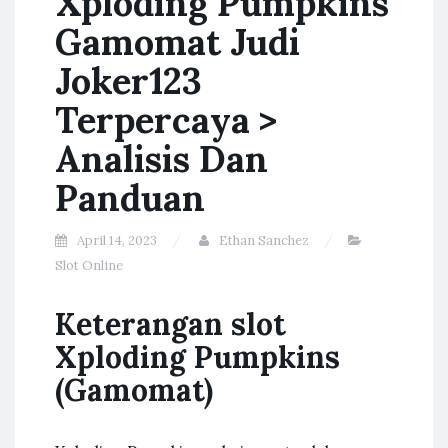
Xploding Pumpkins
Gamomat Judi
Joker123
Terpercaya >
Analisis Dan
Panduan
April 14, 2023
Ethan Sanchez
Slot Online
Keterangan slot
Xploding Pumpkins
(Gamomat)