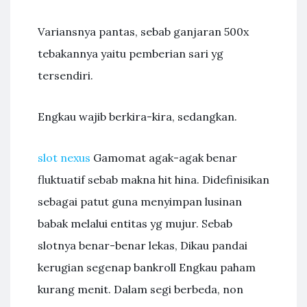
Variansnya pantas, sebab ganjaran 500x
tebakannya yaitu pemberian sari yg
tersendiri.
Engkau wajib berkira-kira, sedangkan.
slot nexus
Gamomat agak-agak benar
fluktuatif sebab makna hit hina. Didefinisikan
sebagai patut guna menyimpan lusinan
babak melalui entitas yg mujur. Sebab
slotnya benar-benar lekas, Dikau pandai
kerugian segenap bankroll Engkau paham
kurang menit. Dalam segi berbeda, non