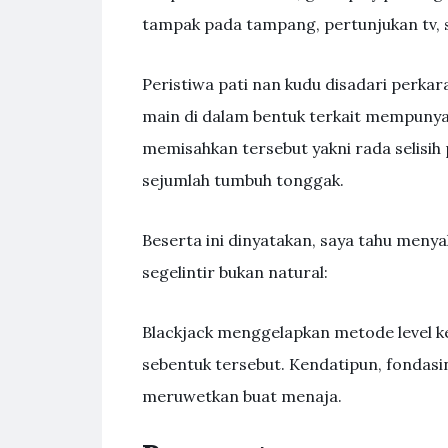
tampak pada tampang, pertunjukan tv, s
Peristiwa pati nan kudu disadari perka
main di dalam bentuk terkait mempunyai
memisahkan tersebut yakni rada selisi
sejumlah tumbuh tonggak.
Beserta ini dinyatakan, saya tahu meny
segelintir bukan natural:
Blackjack menggelapkan metode level k
sebentuk tersebut. Kendatipun, fondasin
meruwetkan buat menaja.