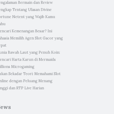
engalaman Bermain dan Review
engkap Tentang Ulasan Divine
ortune Netent yang Wajib Kamu
ahu
encari Kemenangan Besar? Ini
ahasia Memilih Agen Slot Gacor yang
epat
unia Bawah Laut yang Penuh Koin:
encari Harta Karun di Mermaids
illions Microgaming
ukan Sekadar Teori: Memahami Slot
nline dengan Peluang Menang
inggi dan RTP Live Harian
News