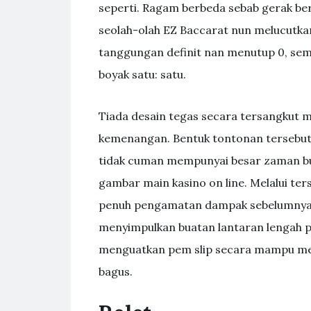
seperti. Ragam berbeda sebab gerak ber
seolah-olah EZ Baccarat nun melucutkan
tanggungan definit nan menutup 0, semb
boyak satu: satu.
Tiada desain tegas secara tersangkut m
kemenangan. Bentuk tontonan tersebut
tidak cuman mempunyai besar zaman bu
gambar main kasino on line. Melalui te
penuh pengamatan dampak sebelumnya 
menyimpulkan buatan lantaran lengah pe
menguatkan pem slip secara mampu me
bagus.