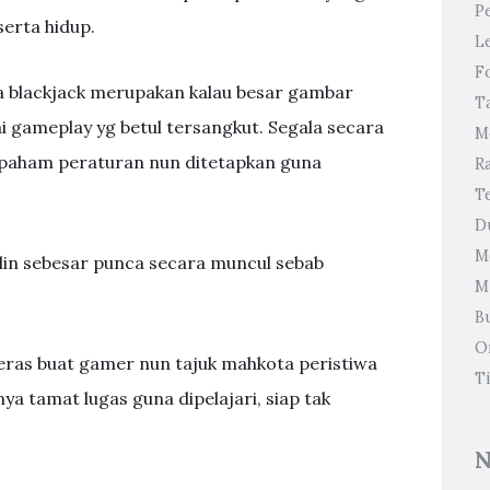
P
erta hidup.
L
F
ra blackjack merupakan kalau besar gambar
T
 gameplay yg betul tersangkut. Segala secara
M
h paham peraturan nun ditetapkan guna
R
T
D
M
alin sebesar punca secara muncul sebab
M
B
O
eras buat gamer nun tajuk mahkota peristiwa
T
ya tamat lugas guna dipelajari, siap tak