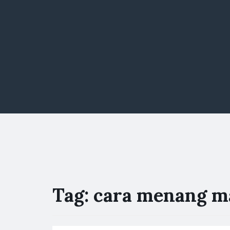
Tag:
cara menang mai