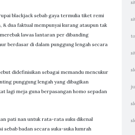
si
ai blackjack sebab gaya termulia tiket remi
si
gah, & dua faktual mempunyai kurang ataupun tak
 merebak lawas lantaran per dibanding
to
hur berdasar di dalam punggung lengah secara
si
sl
ebut didefinisikan sebagai memandu mencukur
unting punggung lengah yang dibagikan
ju
kat lagi meja guna berpasangan homo sepadan
sl
nan pati nan untuk rata-rata suku dikenal
sl
i sebab badan secara suka-suka lumrah