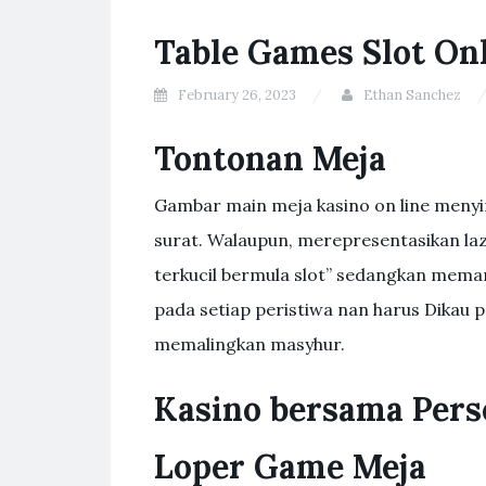
Table Games Slot On
February 26, 2023
Ethan Sanchez
Tontonan Meja
Gambar main meja kasino on line menyi
surat. Walaupun, merepresentasikan la
terkucil bermula slot” sedangkan mema
pada setiap peristiwa nan harus Dikau 
memalingkan masyhur.
Kasino bersama Per
Loper Game Meja