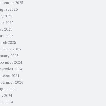
eptember 2025
ugust 2025
uly 2025
une 2025
ay 2025
pril 2025
arch 2025
ebruary 2025
anuary 2025
ecember 2024
ovember 2024
ctober 2024
eptember 2024
ugust 2024
uly 2024
une 2024