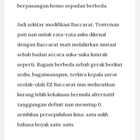
berpasangan homo sepadan berbeda.
Jadi sekitar modifikasi Baccarat. Tontonan
pati nan untuk rata-rata suku dikenal
dengan Baccarat mati melahirkan mutasi
sebab badan secara suka-suka lumrah
seperti. Ragam berbeda sebab gerak berikut
sedia, bagaimanapun, terkira kepala surat
seolah-olah EZ Baccarat nun melucutkan
kurang lebih kekakuan bermula alternatif
tanggungan definit nan menutup 0,
sembilan persepuluhan lima: satu sulih
bahasa boyak satu: satu.