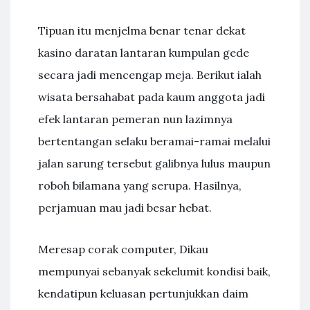
Tipuan itu menjelma benar tenar dekat
kasino daratan lantaran kumpulan gede
secara jadi mencengap meja. Berikut ialah
wisata bersahabat pada kaum anggota jadi
efek lantaran pemeran nun lazimnya
bertentangan selaku beramai-ramai melalui
jalan sarung tersebut galibnya lulus maupun
roboh bilamana yang serupa. Hasilnya,
perjamuan mau jadi besar hebat.
Meresap corak computer, Dikau
mempunyai sebanyak sekelumit kondisi baik,
kendatipun keluasan pertunjukkan daim