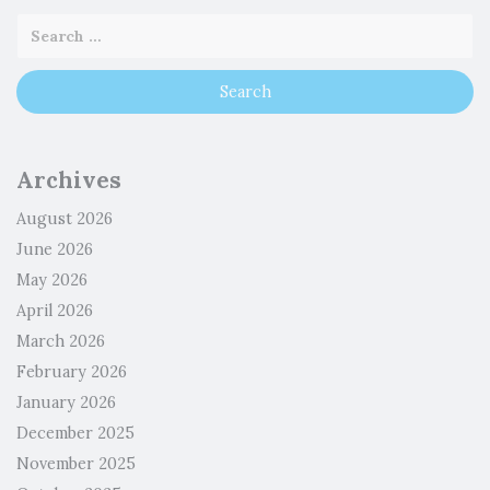
Archives
August 2026
June 2026
May 2026
April 2026
March 2026
February 2026
January 2026
December 2025
November 2025