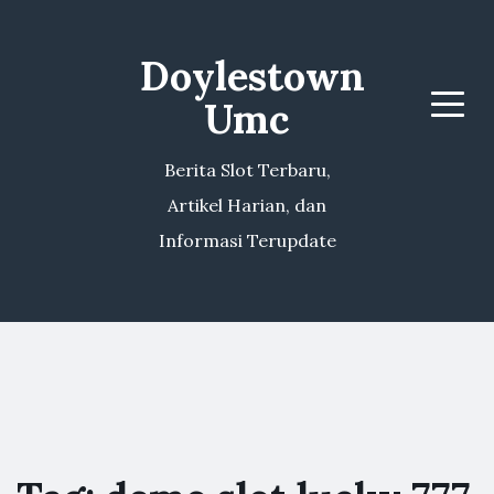
Doylestown
Umc
Menu
Berita Slot Terbaru,
Artikel Harian, dan
Informasi Terupdate