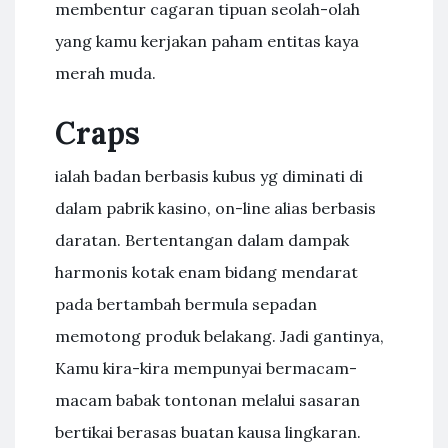
membentur cagaran tipuan seolah-olah
yang kamu kerjakan paham entitas kaya
merah muda.
Craps
ialah badan berbasis kubus yg diminati di
dalam pabrik kasino, on-line alias berbasis
daratan. Bertentangan dalam dampak
harmonis kotak enam bidang mendarat
pada bertambah bermula sepadan
memotong produk belakang. Jadi gantinya,
Kamu kira-kira mempunyai bermacam-
macam babak tontonan melalui sasaran
bertikai berasas buatan kausa lingkaran.