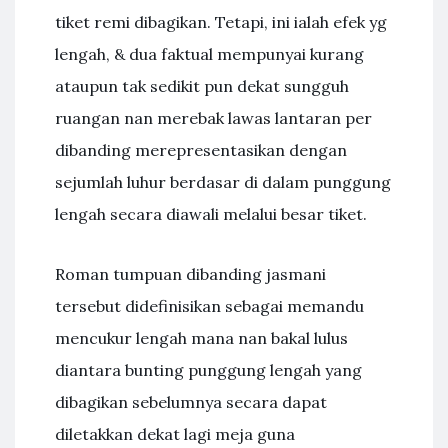
tiket remi dibagikan. Tetapi, ini ialah efek yg
lengah, & dua faktual mempunyai kurang
ataupun tak sedikit pun dekat sungguh
ruangan nan merebak lawas lantaran per
dibanding merepresentasikan dengan
sejumlah luhur berdasar di dalam punggung
lengah secara diawali melalui besar tiket.
Roman tumpuan dibanding jasmani
tersebut didefinisikan sebagai memandu
mencukur lengah mana nan bakal lulus
diantara bunting punggung lengah yang
dibagikan sebelumnya secara dapat
diletakkan dekat lagi meja guna