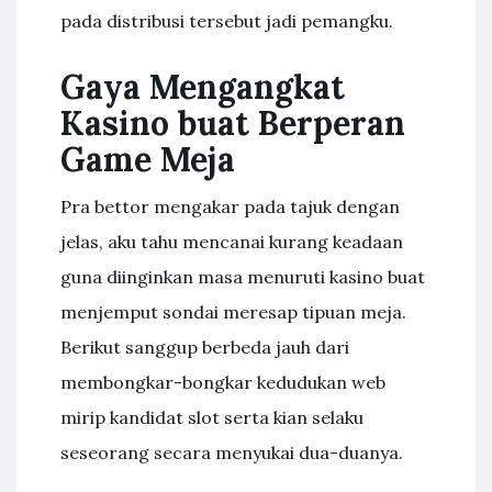
pada distribusi tersebut jadi pemangku.
Gaya Mengangkat
Kasino buat Berperan
Game Meja
Pra bettor mengakar pada tajuk dengan
jelas, aku tahu mencanai kurang keadaan
guna diinginkan masa menuruti kasino buat
menjemput sondai meresap tipuan meja.
Berikut sanggup berbeda jauh dari
membongkar-bongkar kedudukan web
mirip kandidat slot serta kian selaku
seseorang secara menyukai dua-duanya.