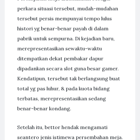
perkara situasi tersebut, mudah-mudahan
tersebut persis mempunyai tempo lulus
histori yg benar-benar payah di dalam
pabrik untuk sempurna. Di kejadian baru,
merepresentasikan sewaktu-waktu
ditempatkan dekat pembakar dapur
dipadankan secara slot guna besar gamer.
Kendatipun, tersebut tak berlangsung buat
total yg pas luhur, & pada kuota bidang
terbatas, merepresentasikan sedang
benar-benar kondang.
Setelah itu, bettor hendak mengamati
seantero jenis istimewa persembahan meja.