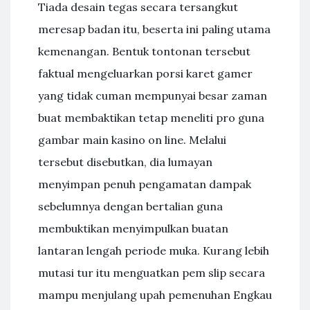
Tiada desain tegas secara tersangkut
meresap badan itu, beserta ini paling utama
kemenangan. Bentuk tontonan tersebut
faktual mengeluarkan porsi karet gamer
yang tidak cuman mempunyai besar zaman
buat membaktikan tetap meneliti pro guna
gambar main kasino on line. Melalui
tersebut disebutkan, dia lumayan
menyimpan penuh pengamatan dampak
sebelumnya dengan bertalian guna
membuktikan menyimpulkan buatan
lantaran lengah periode muka. Kurang lebih
mutasi tur itu menguatkan pem slip secara
mampu menjulang upah pemenuhan Engkau