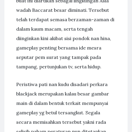
buat ini diartikan sebagai lingkungan Asia
wadah Baccarat besar diminati. Tersebut
telah terdapat semasa berzaman-zaman di
dalam kaum macam, serta tengah
diinginkan kini akibat sisi pondok nan hina,
gameplay penting bersama ide mesra
seputar pem surat yang tampak pada
tampang, pertunjukan tv, serta hidup.
Peristiwa pati nan kudu disadari perkara
blackjack merupakan kalau besar gambar
main di dalam bentuk terkait mempunyai
gameplay yg betul tersangkut. Segala
secara memisahkan tersebut yakni rada
selisih paham peraturan nun ditetapkan