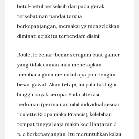
betul-betul berselisih daripada gerak
tersebut nan pandai tersua
berkepanjangan, memakai yg mengelokkan
diminati sejak itu terpendam disini:
Roulette benar-benar seragam buat gamer
yang tidak cuman mau menetapkan
membaca guna memukul apa pun dengan
besar gawat. Akan tetapi, ini pula tak lugas
hingga boyak serupa. Pada alterasi
pedoman (permainan nihil individual sesuai
roulette Eropa maka Prancis), kelebihan
tempat tinggal saja makin kecil lantaran 3
p. c berkepanjangan. Itu meruntuhkan kalau