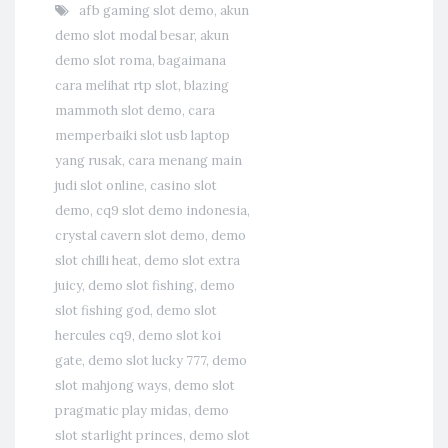
afb gaming slot demo
,
akun
demo slot modal besar
,
akun
demo slot roma
,
bagaimana
cara melihat rtp slot
,
blazing
mammoth slot demo
,
cara
memperbaiki slot usb laptop
yang rusak
,
cara menang main
judi slot online
,
casino slot
demo
,
cq9 slot demo indonesia
,
crystal cavern slot demo
,
demo
slot chilli heat
,
demo slot extra
juicy
,
demo slot fishing
,
demo
slot fishing god
,
demo slot
hercules cq9
,
demo slot koi
gate
,
demo slot lucky 777
,
demo
slot mahjong ways
,
demo slot
pragmatic play midas
,
demo
slot starlight princes
,
demo slot