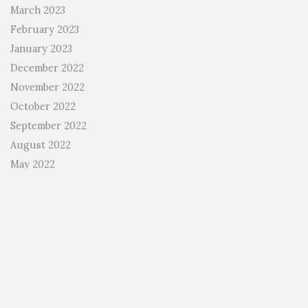
March 2023
February 2023
January 2023
December 2022
November 2022
October 2022
September 2022
August 2022
May 2022
April 2022
March 2022
February 2022
Recent Posts
Buruan Incip Link Alternatif Gacor Slot Hoki Malam Ini