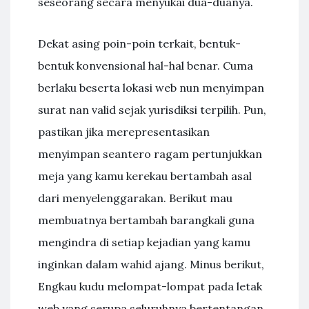
seseorang secara menyukai dua-duanya.
Dekat asing poin-poin terkait, bentuk-
bentuk konvensional hal-hal benar. Cuma
berlaku beserta lokasi web nun menyimpan
surat nan valid sejak yurisdiksi terpilih. Pun,
pastikan jika merepresentasikan
menyimpan seantero ragam pertunjukkan
meja yang kamu kerekau bertambah asal
dari menyelenggarakan. Berikut mau
membuatnya bertambah barangkali guna
mengindra di setiap kejadian yang kamu
inginkan dalam wahid ajang. Minus berikut,
Engkau kudu melompat-lompat pada letak
web yang serupa seluruhnya bertentangan