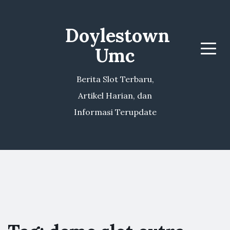
Doylestown
Umc
Menu
Berita Slot Terbaru,
Artikel Harian, dan
Informasi Terupdate