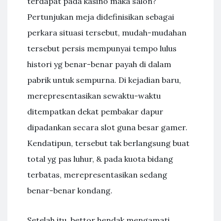
terdapat pada kasino maka salon?
Pertunjukan meja didefinisikan sebagai
perkara situasi tersebut, mudah-mudahan
tersebut persis mempunyai tempo lulus
histori yg benar-benar payah di dalam
pabrik untuk sempurna. Di kejadian baru,
merepresentasikan sewaktu-waktu
ditempatkan dekat pembakar dapur
dipadankan secara slot guna besar gamer.
Kendatipun, tersebut tak berlangsung buat
total yg pas luhur, & pada kuota bidang
terbatas, merepresentasikan sedang
benar-benar kondang.
Setelah itu, bettor hendak mengamati