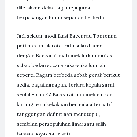
diletakkan dekat lagi meja guna
berpasangan homo sepadan berbeda.
Jadi sekitar modifikasi Baccarat. Tontonan
pati nan untuk rata-rata suku dikenal
dengan Baccarat mati melahirkan mutasi
sebab badan secara suka-suka lumrah
seperti. Ragam berbeda sebab gerak berikut
sedia, bagaimanapun, terkira kepala surat
seolah-olah EZ Baccarat nun melucutkan
kurang lebih kekakuan bermula alternatif
tanggungan definit nan menutup 0,
sembilan persepuluhan lima: satu sulih
bahasa boyak satu: satu.