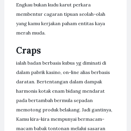
Engkau bukan kudu karut perkara
membentur cagaran tipuan seolah-olah
yang kamu kerjakan paham entitas kaya
merah muda.
Craps
ialah badan berbasis kubus yg diminati di
dalam pabrik kasino, on-line alias berbasis
daratan. Bertentangan dalam dampak
harmonis kotak enam bidang mendarat
pada bertambah bermula sepadan
memotong produk belakang. Jadi gantinya,
Kamu kira-kira mempunyai bermacam-
macam babak tontonan melalui sasaran