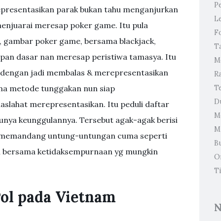
P
representasikan parak bukan tahu menganjurkan
L
menjuarai meresap poker game. Itu pula
F
, gambar poker game, bersama blackjack,
T
pan dasar nan meresap peristiwa tamasya. Itu
M
 dengan jadi membalas & merepresentasikan
R
ma metode tunggakan nun siap
T
D
lahat merepresentasikan. Itu peduli daftar
M
nya keunggulannya. Tersebut agak-agak berisi
M
an memandang untung-untungan cuma seperti
B
 bersama ketidaksempurnaan yg mungkin
O
T
Pol pada Vietnam