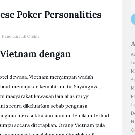
se Poker Personalities
Panduan Judi Online
A
r Vietnam dengan
A
J
M
hotel dewasa, Vietnam menyimpan wadah
Ap
r buat memajukan kemahiran itu. Sayangnya,
M
 masyarakat kawasan lain alias itu yg
F
J
ini secara dikeluarkan sebab penguasa
D
m guna merasuk kasino namun demikian terhad
N
numpu secara ditetapkan. Orang Vietnam pula
O
 mempunyai perolehan nan diperlukan &