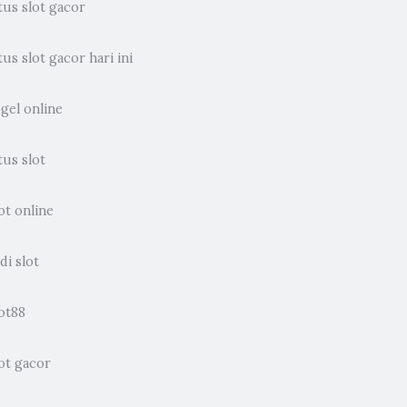
tus slot gacor
tus slot gacor hari ini
gel online
tus slot
ot online
di slot
ot88
ot gacor