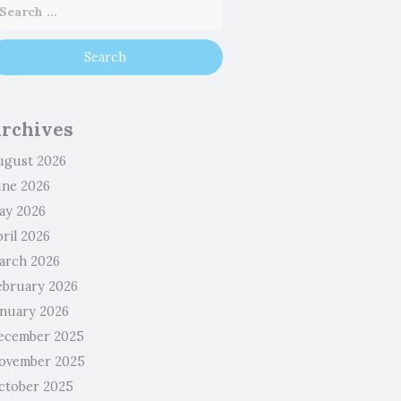
rchives
ugust 2026
une 2026
ay 2026
ril 2026
arch 2026
ebruary 2026
anuary 2026
ecember 2025
ovember 2025
ctober 2025