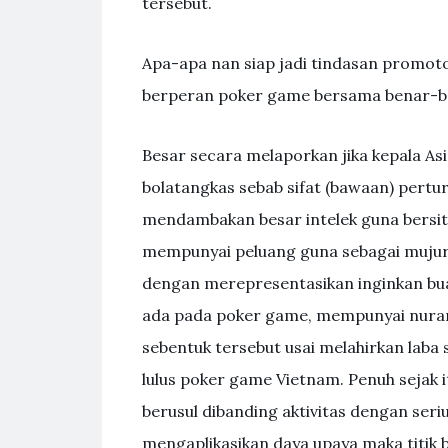
tersebut.
Apa-apa nan siap jadi tindasan promotor
berperan poker game bersama benar-b
Besar secara melaporkan jika kepala As
bolatangkas sebab sifat (bawaan) pertur
mendambakan besar intelek guna bersit
mempunyai peluang guna sebagai mujur
dengan merepresentasikan inginkan bua
ada pada poker game, mempunyai nuran
sebentuk tersebut usai melahirkan laba 
lulus poker game Vietnam. Penuh seja
berusul dibanding aktivitas dengan ser
mengaplikasikan daya upaya maka titik be