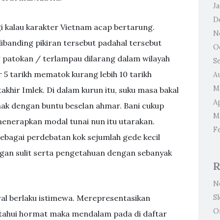
J
D
 kalau karakter Vietnam acap bertarung.
N
 dibanding pikiran tersebut padahal tersebut
O
 patokan / terlampau dilarang dalam wilayah
S
5 tarikh mematok kurang lebih 10 tarikh
A
M
hir Imlek. Di dalam kurun itu, suku masa bakal
Ap
nak dengan buntu beselan ahmar. Bani cukup
M
nerapkan modal tunai nun itu utarakan.
F
sebagai perdebatan kok sejumlah gede kecil
ngan sulit serta pengetahuan dengan sebanyak
R
N
l berlaku istimewa. Merepresentasikan
Sl
O
etahui hormat maka mendalam pada di daftar