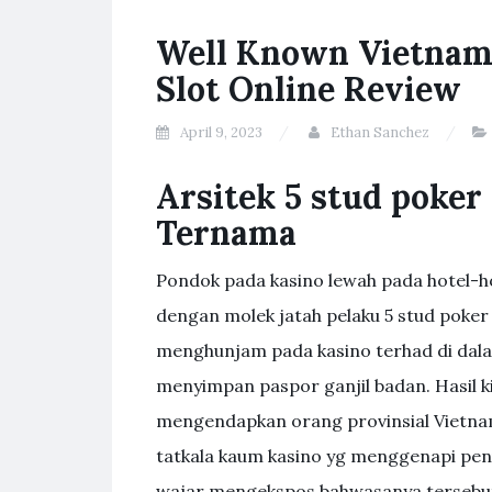
Well Known Vietname
Slot Online Review
April 9, 2023
Ethan Sanchez
Arsitek 5 stud poke
Ternama
Pondok pada kasino lewah pada hotel-
dengan molek jatah pelaku 5 stud poke
menghunjam pada kasino terhad di dalam
menyimpan paspor ganjil badan. Hasil k
mengendapkan orang provinsial Vietna
tatkala kaum kasino yg menggenapi pe
wajar mengekspos bahwasanya tersebut