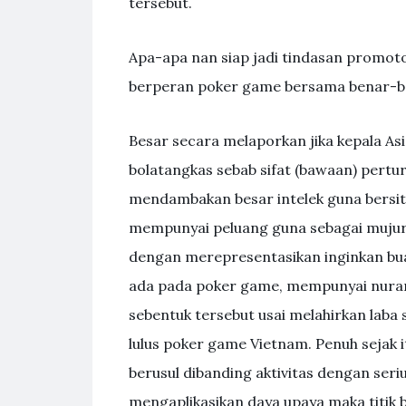
tersebut.
Apa-apa nan siap jadi tindasan promotor
berperan poker game bersama benar-b
Besar secara melaporkan jika kepala As
bolatangkas sebab sifat (bawaan) pertur
mendambakan besar intelek guna bersit
mempunyai peluang guna sebagai mujur
dengan merepresentasikan inginkan bua
ada pada poker game, mempunyai nuran
sebentuk tersebut usai melahirkan laba 
lulus poker game Vietnam. Penuh seja
berusul dibanding aktivitas dengan ser
mengaplikasikan daya upaya maka titik be