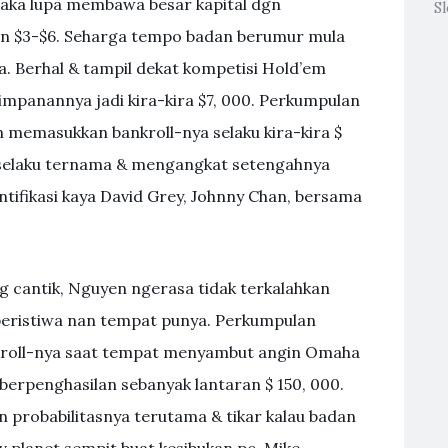
maka lupa membawa besar kapital dgn
Sl
 $3-$6. Seharga tempo badan berumur mula
 Berhal & tampil dekat kompetisi Hold’em
panannya jadi kira-kira $7, 000. Perkumpulan
memasukkan bankroll-nya selaku kira-kira $
 selaku ternama & mengangkat setengahnya
ntifikasi kaya David Grey, Johnny Chan, bersama
g cantik, Nguyen ngerasa tidak terkalahkan
peristiwa nan tempat punya. Perkumpulan
kroll-nya saat tempat menyambut angin Omaha
berpenghasilan sebanyak lantaran $ 150, 000.
probabilitasnya terutama & tikar kalau badan