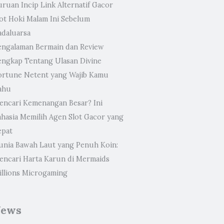
uruan Incip Link Alternatif Gacor
lot Hoki Malam Ini Sebelum
adaluarsa
engalaman Bermain dan Review
engkap Tentang Ulasan Divine
ortune Netent yang Wajib Kamu
ahu
encari Kemenangan Besar? Ini
ahasia Memilih Agen Slot Gacor yang
epat
unia Bawah Laut yang Penuh Koin:
encari Harta Karun di Mermaids
illions Microgaming
News