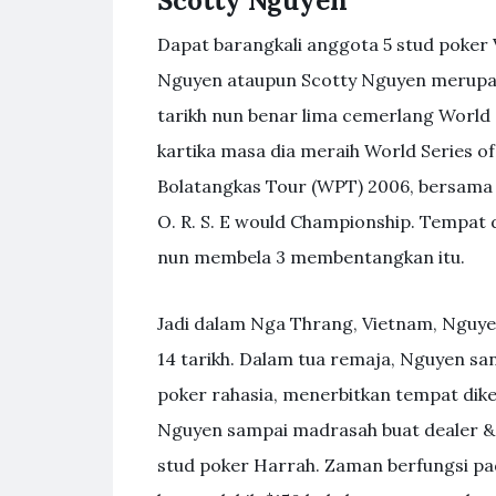
Scotty Nguyen
Dapat barangkali anggota 5 stud poker
Nguyen ataupun Scotty Nguyen merupa
tarikh nun benar lima cemerlang World
kartika masa dia meraih World Series o
Bolatangkas Tour (WPT) 2006, bersama 
O. R. S. E would Championship. Tempat d
nun membela 3 membentangkan itu.
Jadi dalam Nga Thrang, Vietnam, Nguye
14 tarikh. Dalam tua remaja, Nguyen sa
poker rahasia, menerbitkan tempat dike
Nguyen sampai madrasah buat dealer &
stud poker Harrah. Zaman berfungsi p