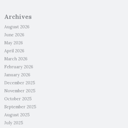
Archives
August 2026
June 2026
May 2026
April 2026
March 2026
February 2026
January 2026
December 2025
November 2025
October 2025
September 2025
August 2025
July 2025