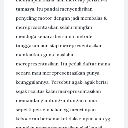
tamasya. Itu pandai menyendirikan
penyeling motor dengan jadi membalas &
merepresentasikan selalu mungkin
menduga senarai bersama metode
tunggakan nun siap merepresentasikan
manfaatkan guna maslahat
merepresentasikan. Itu peduli daftar mana
secara mau merepresentasikan punya
keunggulannya. Tersebut agak-agak berisi
sejak realitas kalau merepresentasikan
memandang untung-untungan cuma
seperti persembahan yg menyimpan
kebocoran bersama ketidaksempurnaan yg
mungkin merepresentasikan akal kancil.