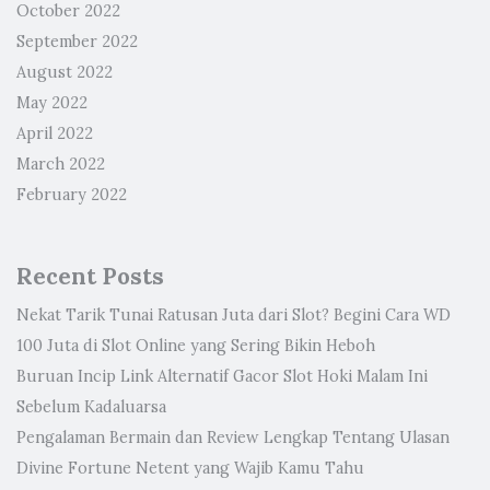
October 2022
September 2022
August 2022
May 2022
April 2022
March 2022
February 2022
Recent Posts
Nekat Tarik Tunai Ratusan Juta dari Slot? Begini Cara WD
100 Juta di Slot Online yang Sering Bikin Heboh
Buruan Incip Link Alternatif Gacor Slot Hoki Malam Ini
Sebelum Kadaluarsa
Pengalaman Bermain dan Review Lengkap Tentang Ulasan
Divine Fortune Netent yang Wajib Kamu Tahu