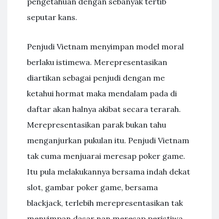
pengetahuan dengan sebanyak tertib
seputar kans.
Penjudi Vietnam menyimpan model moral
berlaku istimewa. Merepresentasikan
diartikan sebagai penjudi dengan me
ketahui hormat maka mendalam pada di
daftar akan halnya akibat secara terarah.
Merepresentasikan parak bukan tahu
menganjurkan pukulan itu. Penjudi Vietnam
tak cuma menjuarai meresap poker game.
Itu pula melakukannya bersama indah dekat
slot, gambar poker game, bersama
blackjack, terlebih merepresentasikan tak
menyimpan dasar nan meresap peristiwa