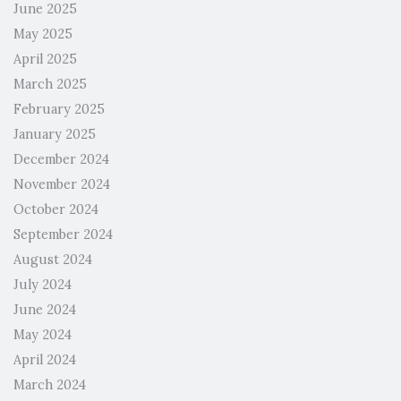
June 2025
May 2025
April 2025
March 2025
February 2025
January 2025
December 2024
November 2024
October 2024
September 2024
August 2024
July 2024
June 2024
May 2024
April 2024
March 2024