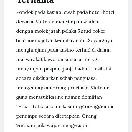
Pondok pada kasino lewah pada hotel-hotel
dewasa, Vietnam menyimpan wadah
dengan molek jatah pelaku 5 stud poker
buat memajukan kemahiran itu. Sayangnya,
menghunjam pada kasino terhad di dalam
masyarakat kawasan lain alias itu yg
menyimpan paspor ganjil badan. Hasil kini
secara dikeluarkan sebab penguasa
mengendapkan orang provinsial Vietnam
guna merasuk kasino namun demikian
terhad tatkala kaum kasino yg menggenapi
penumpu secara ditetapkan. Orang
Vietnam pula wajar mengekspos