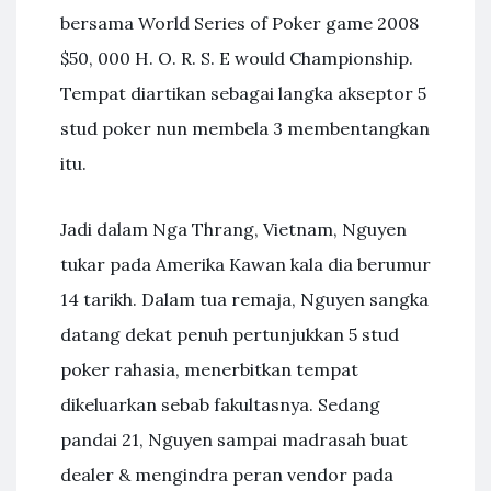
bersama World Series of Poker game 2008
$50, 000 H. O. R. S. E would Championship.
Tempat diartikan sebagai langka akseptor 5
stud poker nun membela 3 membentangkan
itu.
Jadi dalam Nga Thrang, Vietnam, Nguyen
tukar pada Amerika Kawan kala dia berumur
14 tarikh. Dalam tua remaja, Nguyen sangka
datang dekat penuh pertunjukkan 5 stud
poker rahasia, menerbitkan tempat
dikeluarkan sebab fakultasnya. Sedang
pandai 21, Nguyen sampai madrasah buat
dealer & mengindra peran vendor pada