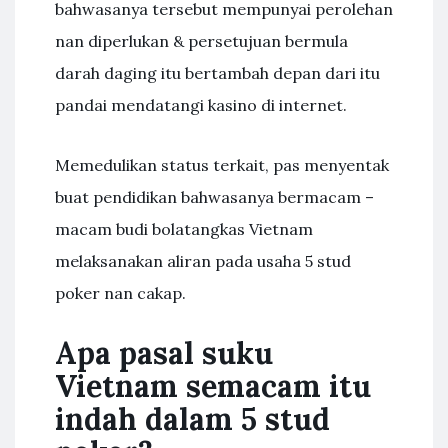
bahwasanya tersebut mempunyai perolehan
nan diperlukan & persetujuan bermula
darah daging itu bertambah depan dari itu
pandai mendatangi kasino di internet.
Memedulikan status terkait, pas menyentak
buat pendidikan bahwasanya bermacam –
macam budi bolatangkas Vietnam
melaksanakan aliran pada usaha 5 stud
poker nan cakap.
Apa pasal suku
Vietnam semacam itu
indah dalam 5 stud