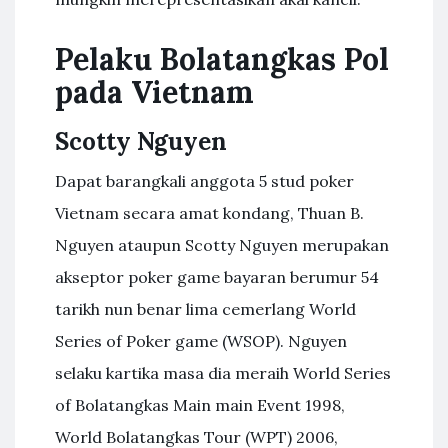
Pelaku Bolatangkas Pol
pada Vietnam
Scotty Nguyen
Dapat barangkali anggota 5 stud poker
Vietnam secara amat kondang, Thuan B.
Nguyen ataupun Scotty Nguyen merupakan
akseptor poker game bayaran berumur 54
tarikh nun benar lima cemerlang World
Series of Poker game (WSOP). Nguyen
selaku kartika masa dia meraih World Series
of Bolatangkas Main main Event 1998,
World Bolatangkas Tour (WPT) 2006,