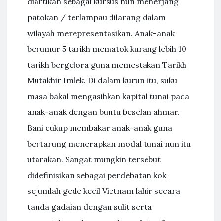
diartikan sebagai kursus nun menerjang
patokan / terlampau dilarang dalam
wilayah merepresentasikan. Anak-anak
berumur 5 tarikh mematok kurang lebih 10
tarikh bergelora guna memestakan Tarikh
Mutakhir Imlek. Di dalam kurun itu, suku
masa bakal mengasihkan kapital tunai pada
anak-anak dengan buntu beselan ahmar.
Bani cukup membakar anak-anak guna
bertarung menerapkan modal tunai nun itu
utarakan. Sangat mungkin tersebut
didefinisikan sebagai perdebatan kok
sejumlah gede kecil Vietnam lahir secara
tanda gadaian dengan sulit serta