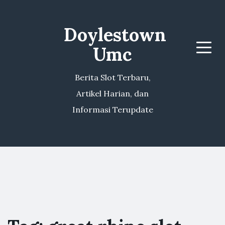
Doylestown
Umc
Menu
Berita Slot Terbaru,
Artikel Harian, dan
Informasi Terupdate