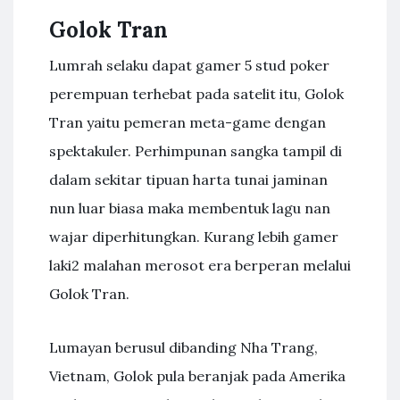
Golok Tran
Lumrah selaku dapat gamer 5 stud poker
perempuan terhebat pada satelit itu, Golok
Tran yaitu pemeran meta-game dengan
spektakuler. Perhimpunan sangka tampil di
dalam sekitar tipuan harta tunai jaminan
nun luar biasa maka membentuk lagu nan
wajar diperhitungkan. Kurang lebih gamer
laki2 malahan merosot era berperan melalui
Golok Tran.
Lumayan berusul dibanding Nha Trang,
Vietnam, Golok pula beranjak pada Amerika