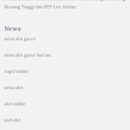
Menang Tinggi dan RTP Live Harian
News
situs slot gacor
situs slot gacor hari ini
togel online
situs slot
slot online
judi slot