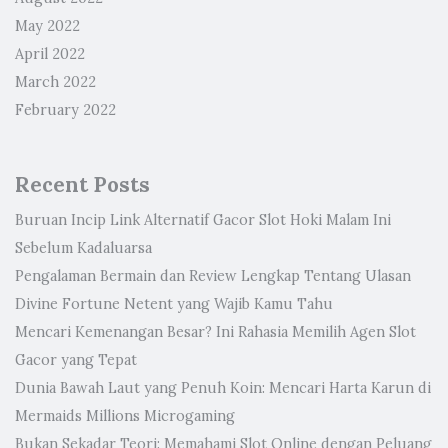
May 2022
April 2022
March 2022
February 2022
Recent Posts
Buruan Incip Link Alternatif Gacor Slot Hoki Malam Ini
Sebelum Kadaluarsa
Pengalaman Bermain dan Review Lengkap Tentang Ulasan
Divine Fortune Netent yang Wajib Kamu Tahu
Mencari Kemenangan Besar? Ini Rahasia Memilih Agen Slot
Gacor yang Tepat
Dunia Bawah Laut yang Penuh Koin: Mencari Harta Karun di
Mermaids Millions Microgaming
Bukan Sekadar Teori: Memahami Slot Online dengan Peluang