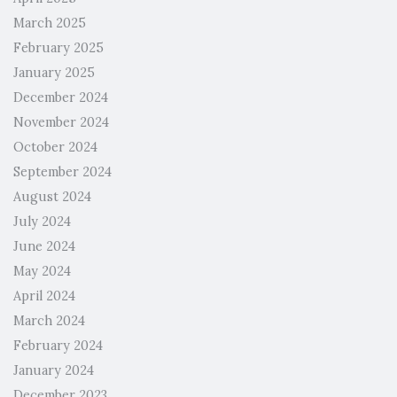
March 2025
February 2025
January 2025
December 2024
November 2024
October 2024
September 2024
August 2024
July 2024
June 2024
May 2024
April 2024
March 2024
February 2024
January 2024
December 2023