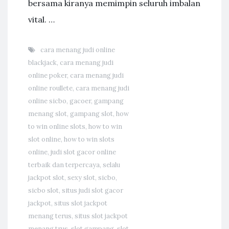
bersama kiranya memimpin seluruh imbalan
vital. …
cara menang judi online
blackjack
,
cara menang judi
online poker
,
cara menang judi
online roullete
,
cara menang judi
online sicbo
,
gacoer
,
gampang
menang slot
,
gampang slot
,
how
to win online slots
,
how to win
slot online
,
how to win slots
online
,
judi slot gacor online
terbaik dan terpercaya
,
selalu
jackpot slot
,
sexy slot
,
sicbo
,
sicbo slot
,
situs judi slot gacor
jackpot
,
situs slot jackpot
menang terus
,
situs slot jackpot
menang trus
,
slot gampang
,
slot