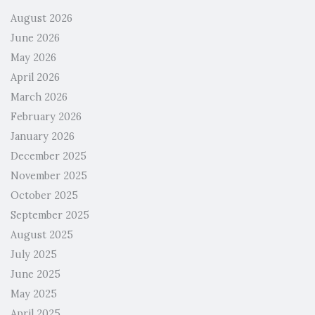
August 2026
June 2026
May 2026
April 2026
March 2026
February 2026
January 2026
December 2025
November 2025
October 2025
September 2025
August 2025
July 2025
June 2025
May 2025
April 2025