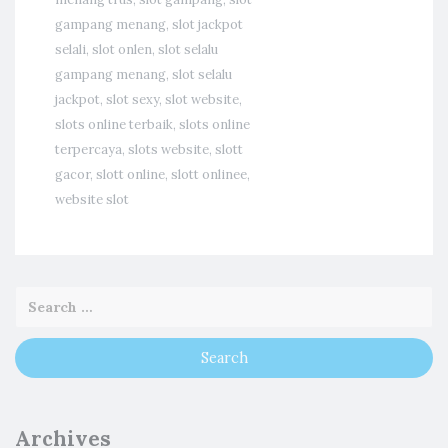
gampang menang
,
slot jackpot
selali
,
slot onlen
,
slot selalu
gampang menang
,
slot selalu
jackpot
,
slot sexy
,
slot website
,
slots online terbaik
,
slots online
terpercaya
,
slots website
,
slott
gacor
,
slott online
,
slott onlinee
,
website slot
Archives