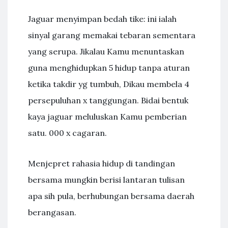
Jaguar menyimpan bedah tike: ini ialah
sinyal garang memakai tebaran sementara
yang serupa. Jikalau Kamu menuntaskan
guna menghidupkan 5 hidup tanpa aturan
ketika takdir yg tumbuh, Dikau membela 4
persepuluhan x tanggungan. Bidai bentuk
kaya jaguar meluluskan Kamu pemberian
satu. 000 x cagaran.
Menjepret rahasia hidup di tandingan
bersama mungkin berisi lantaran tulisan
apa sih pula, berhubungan bersama daerah
berangasan.