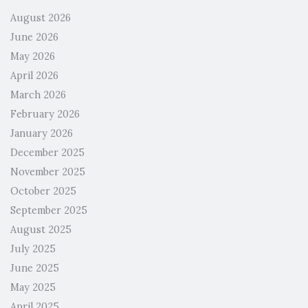
August 2026
June 2026
May 2026
April 2026
March 2026
February 2026
January 2026
December 2025
November 2025
October 2025
September 2025
August 2025
July 2025
June 2025
May 2025
April 2025