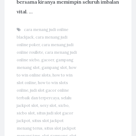
bersama kiranya memimpin seluruh imbalan
vital. …
cara menang judi online
blackjack
,
cara menang judi
online poker
,
cara menang judi
online roullete
,
cara menang judi
online sicbo
,
gacoer
,
gampang
menang slot
,
gampang slot
,
how
to win online slots
,
how to win
slot online
,
how to win slots
online
,
judi slot gacor online
terbaik dan terpercaya
,
selalu
jackpot slot
,
sexy slot
,
sicbo
,
sicbo slot
,
situs judi slot gacor
jackpot
,
situs slot jackpot
menang terus
,
situs slot jackpot
menang trus
,
slot gampang
,
slot