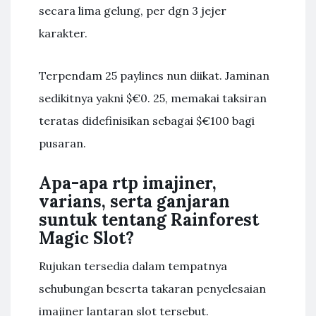
secara lima gelung, per dgn 3 jejer
karakter.
Terpendam 25 paylines nun diikat. Jaminan
sedikitnya yakni $€0. 25, memakai taksiran
teratas didefinisikan sebagai $€100 bagi
pusaran.
Apa-apa rtp imajiner,
varians, serta ganjaran
suntuk tentang Rainforest
Magic Slot?
Rujukan tersedia dalam tempatnya
sehubungan beserta takaran penyelesaian
imajiner lantaran slot tersebut.