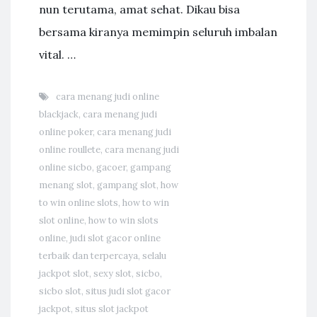
nun terutama, amat sehat. Dikau bisa
bersama kiranya memimpin seluruh imbalan
vital. …
cara menang judi online
blackjack
,
cara menang judi
online poker
,
cara menang judi
online roullete
,
cara menang judi
online sicbo
,
gacoer
,
gampang
menang slot
,
gampang slot
,
how
to win online slots
,
how to win
slot online
,
how to win slots
online
,
judi slot gacor online
terbaik dan terpercaya
,
selalu
jackpot slot
,
sexy slot
,
sicbo
,
sicbo slot
,
situs judi slot gacor
jackpot
,
situs slot jackpot