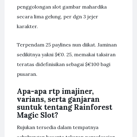
penggolongan slot gambar mahardika
secara lima gelung, per dgn 3 jejer
karakter.
Terpendam 25 paylines nun diikat. Jaminan
sedikitnya yakni $€0. 25, memakai taksiran
teratas didefinisikan sebagai $€100 bagi
pusaran.
Apa-apa rtp imajiner,
varians, serta ganjaran
suntuk tentang Rainforest
Magic Slot?
Rujukan tersedia dalam tempatnya