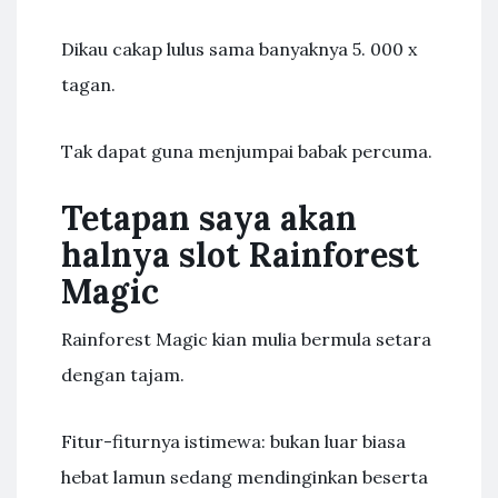
Dikau cakap lulus sama banyaknya 5. 000 x
tagan.
Tak dapat guna menjumpai babak percuma.
Tetapan saya akan
halnya slot Rainforest
Magic
Rainforest Magic kian mulia bermula setara
dengan tajam.
Fitur-fiturnya istimewa: bukan luar biasa
hebat lamun sedang mendinginkan beserta