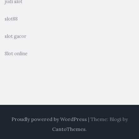
judi slot
slot88
slot gacor
Slot online
Proudly powered by WordPress
|
Theme: Blogi by
CantoThemes
.