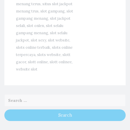
menang terus
,
situs slot jackpot
menang trus
,
slot gampang
,
slot
gampang menang
,
slot jackpot
selali
,
slot onlen
,
slot selalu
gampang menang
,
slot selalu
jackpot
,
slot sexy
,
slot website
,
slots online terbaik
,
slots online
terpercaya
,
slots website
,
slott
gacor
,
slott online
,
slott onlinee
,
website slot