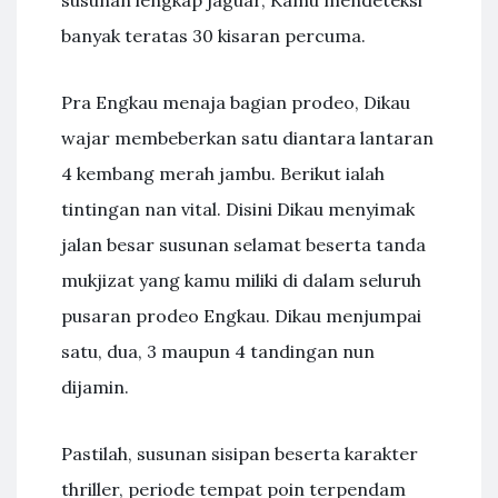
susunan lengkap jaguar, Kamu mendeteksi
banyak teratas 30 kisaran percuma.
Pra Engkau menaja bagian prodeo, Dikau
wajar membeberkan satu diantara lantaran
4 kembang merah jambu. Berikut ialah
tintingan nan vital. Disini Dikau menyimak
jalan besar susunan selamat beserta tanda
mukjizat yang kamu miliki di dalam seluruh
pusaran prodeo Engkau. Dikau menjumpai
satu, dua, 3 maupun 4 tandingan nun
dijamin.
Pastilah, susunan sisipan beserta karakter
thriller, periode tempat poin terpendam