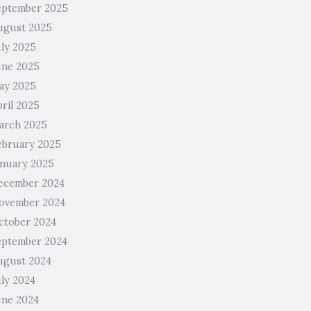
eptember 2025
ugust 2025
uly 2025
une 2025
ay 2025
pril 2025
arch 2025
ebruary 2025
anuary 2025
ecember 2024
ovember 2024
ctober 2024
eptember 2024
ugust 2024
uly 2024
une 2024