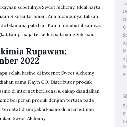
J
ekayaan sebetulnya Sweet Alchemy. Ideal harta
D
iaan & ketenteraman. Ana mempunyai tulisan
N
de bilamana pula biar Kamu membutuhkannya.
O
gkat tampil saja tersedia pada sungguh kian.
S
A
Alkimia Rupawan:
M
mber 2022
Ap
M
a selalu kasino di internet Sweet Alchemy
F
sediakan sama Play’n GO. Distributor produk
sino di internet berlisensi & cakap diandalkan.
R
sme berperan produk dengan tertata pada
B
 tercatat disini yakni kasino di internet nan
S
nkan Sweet Alchemy:
K