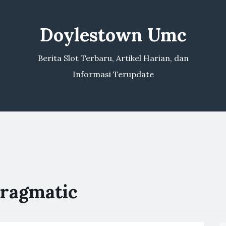
Doylestown Umc
Berita Slot Terbaru, Artikel Harian, dan
Informasi Terupdate
pragmatic