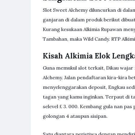
Slot Sweet Alchemy diluncurkan di dalam
ganjaran di dalam produk berikut dibua
Kurang kesukaan Alkimia Rupawan menya
Tambahan, maka Wild Candy. RTP Alkim
Kisah Alkimia Elok Leng
Guna memukul slot terkait, Dikau wajar
Alchemy. Jalan pendaftaran kira-kira 
menyelenggarakan deposit, Engkau sed
tagan yang kamu inginkan. Terpaut di t
selevel £ 3. 000. Kembang gula nan pa
golongan 4 ataupun sisipan.
Satu diantara peristiwa dengan mendiri