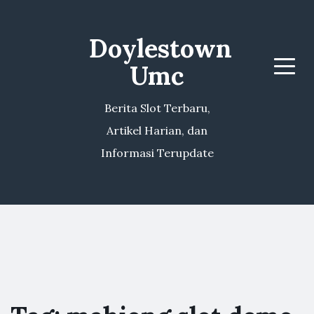
Doylestown
Umc
Menu
Berita Slot Terbaru,
Artikel Harian, dan
Informasi Terupdate