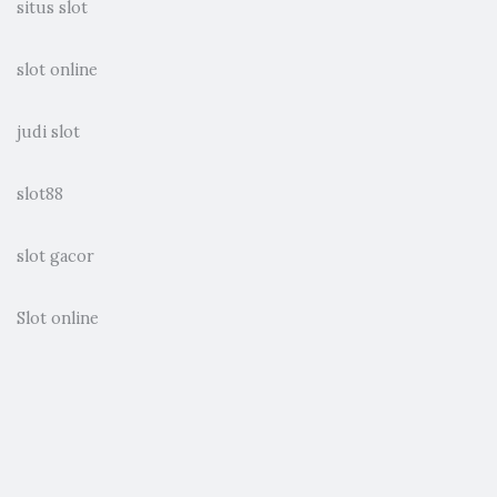
situs slot
slot online
judi slot
slot88
slot gacor
Slot online