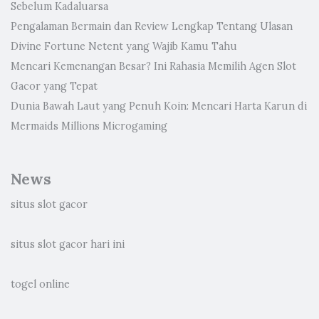
Sebelum Kadaluarsa
Pengalaman Bermain dan Review Lengkap Tentang Ulasan
Divine Fortune Netent yang Wajib Kamu Tahu
Mencari Kemenangan Besar? Ini Rahasia Memilih Agen Slot
Gacor yang Tepat
Dunia Bawah Laut yang Penuh Koin: Mencari Harta Karun di
Mermaids Millions Microgaming
News
situs slot gacor
situs slot gacor hari ini
togel online