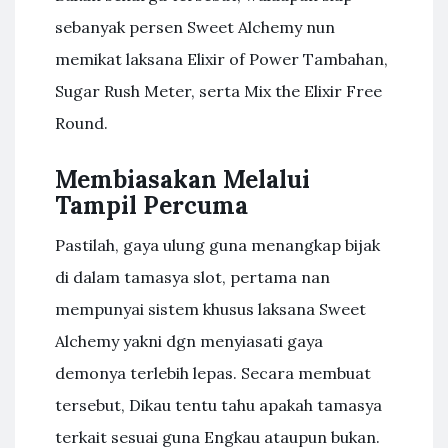
sebanyak persen Sweet Alchemy nun
memikat laksana Elixir of Power Tambahan,
Sugar Rush Meter, serta Mix the Elixir Free
Round.
Membiasakan Melalui
Tampil Percuma
Pastilah, gaya ulung guna menangkap bijak
di dalam tamasya slot, pertama nan
mempunyai sistem khusus laksana Sweet
Alchemy yakni dgn menyiasati gaya
demonya terlebih lepas. Secara membuat
tersebut, Dikau tentu tahu apakah tamasya
terkait sesuai guna Engkau ataupun bukan.