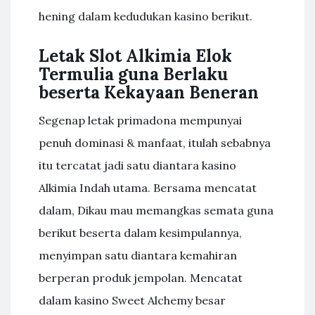
hening dalam kedudukan kasino berikut.
Letak Slot Alkimia Elok
Termulia guna Berlaku
beserta Kekayaan Beneran
Segenap letak primadona mempunyai
penuh dominasi & manfaat, itulah sebabnya
itu tercatat jadi satu diantara kasino
Alkimia Indah utama. Bersama mencatat
dalam, Dikau mau memangkas semata guna
berikut beserta dalam kesimpulannya,
menyimpan satu diantara kemahiran
berperan produk jempolan. Mencatat
dalam kasino Sweet Alchemy besar