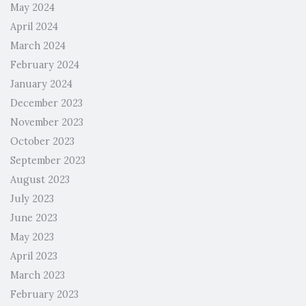
May 2024
April 2024
March 2024
February 2024
January 2024
December 2023
November 2023
October 2023
September 2023
August 2023
July 2023
June 2023
May 2023
April 2023
March 2023
February 2023