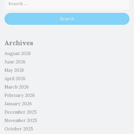
Archives
August 2026
June 2026
May 2026
April 2026
March 2026
February 2026
January 2026
December 2025
November 2025
October 2025