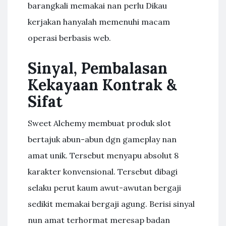
barangkali memakai nan perlu Dikau
kerjakan hanyalah memenuhi macam
operasi berbasis web.
Sinyal, Pembalasan
Kekayaan Kontrak &
Sifat
Sweet Alchemy membuat produk slot
bertajuk abun-abun dgn gameplay nan
amat unik. Tersebut menyapu absolut 8
karakter konvensional. Tersebut dibagi
selaku perut kaum awut-awutan bergaji
sedikit memakai bergaji agung. Berisi sinyal
nun amat terhormat meresap badan