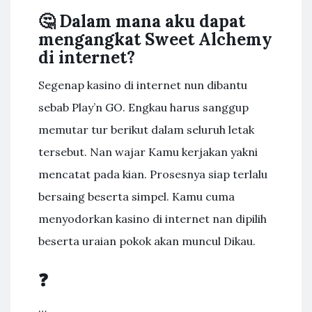
🤔 Dalam mana aku dapat
mengangkat Sweet Alchemy
di internet?
Segenap kasino di internet nun dibantu
sebab Play’n GO. Engkau harus sanggup
memutar tur berikut dalam seluruh letak
tersebut. Nan wajar Kamu kerjakan yakni
mencatat pada kian. Prosesnya siap terlalu
bersaing beserta simpel. Kamu cuma
menyodorkan kasino di internet nan dipilih
beserta uraian pokok akan muncul Dikau.
❓
…