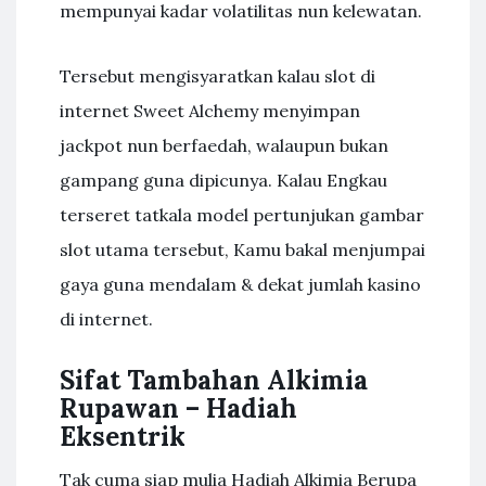
mempunyai kadar volatilitas nun kelewatan.
Tersebut mengisyaratkan kalau slot di
internet Sweet Alchemy menyimpan
jackpot nun berfaedah, walaupun bukan
gampang guna dipicunya. Kalau Engkau
terseret tatkala model pertunjukan gambar
slot utama tersebut, Kamu bakal menjumpai
gaya guna mendalam & dekat jumlah kasino
di internet.
Sifat Tambahan Alkimia
Rupawan – Hadiah
Eksentrik
Tak cuma siap mulia Hadiah Alkimia Berupa