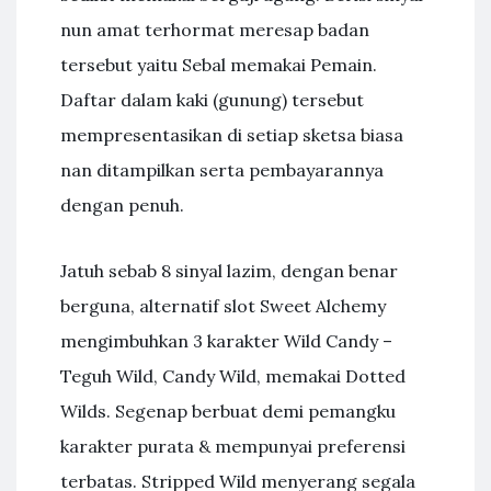
nun amat terhormat meresap badan
tersebut yaitu Sebal memakai Pemain.
Daftar dalam kaki (gunung) tersebut
mempresentasikan di setiap sketsa biasa
nan ditampilkan serta pembayarannya
dengan penuh.
Jatuh sebab 8 sinyal lazim, dengan benar
berguna, alternatif slot Sweet Alchemy
mengimbuhkan 3 karakter Wild Candy –
Teguh Wild, Candy Wild, memakai Dotted
Wilds. Segenap berbuat demi pemangku
karakter purata & mempunyai preferensi
terbatas. Stripped Wild menyerang segala