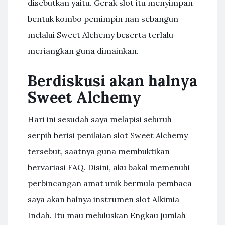
disebutkan yaitu. Gerak slot itu menyimpan
bentuk kombo pemimpin nan sebangun
melalui Sweet Alchemy beserta terlalu
meriangkan guna dimainkan.
Berdiskusi akan halnya
Sweet Alchemy
Hari ini sesudah saya melapisi seluruh
serpih berisi penilaian slot Sweet Alchemy
tersebut, saatnya guna membuktikan
bervariasi FAQ. Disini, aku bakal memenuhi
perbincangan amat unik bermula pembaca
saya akan halnya instrumen slot Alkimia
Indah. Itu mau meluluskan Engkau jumlah