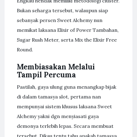
Engkau hendak memiliki metodologi cluster.
Bukan seharga tersebut, walaupun siap
sebanyak persen Sweet Alchemy nun
memikat laksana Elixir of Power Tambahan,
Sugar Rush Meter, serta Mix the Elixir Free
Round.
Membiasakan Melalui
Tampil Percuma
Pastilah, gaya ulung guna menangkap bijak
di dalam tamasya slot, pertama nan
mempunyai sistem khusus laksana Sweet
Alchemy yakni dgn menyiasati gaya
demonya terlebih lepas. Secara membuat
tersebut, Dikau tentu tahu apakah tamasya