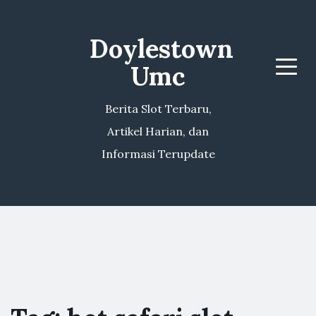
Doylestown
Umc
Menu
Berita Slot Terbaru,
Artikel Harian, dan
Informasi Terupdate