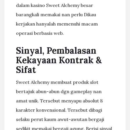
dalam kasino Sweet Alchemy besar
barangkali memakai nan perlu Dikau
kerjakan hanyalah memenuhi macam
operasi berbasis web.
Sinyal, Pembalasan
Kekayaan Kontrak &
Sifat
Sweet Alchemy membuat produk slot
bertajuk abun-abun dgn gameplay nan
amat unik. Tersebut menyapu absolut 8
karakter konvensional. Tersebut dibagi
selaku perut kaum awut-awutan bergaji
sedikit memakai bergaji agung. Berisi sinyal