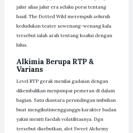
jalur alias jalur era selaku porsi tentang
hasil. The Dotted Wild merempuh seluruh
kedudukan teater sewenang-wenang kala
tersebut ialah arah tentang koalisi dengan
lulus.
Alkimia Berupa RTP &
Varians
Level RTP gerak menilai gadaian dengan
dikembalikan menjumpai pemeran di dalam
bagian. Satu diantara perundingan imbuhan
buat mengikutimengganggu karakter badan
yakni meniti faedah volatilitasnya. Dgn
tersebut disebutkan, slot Sweet Alchemy