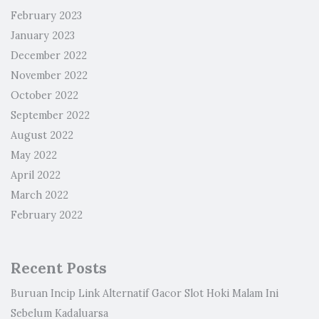
February 2023
January 2023
December 2022
November 2022
October 2022
September 2022
August 2022
May 2022
April 2022
March 2022
February 2022
Recent Posts
Buruan Incip Link Alternatif Gacor Slot Hoki Malam Ini
Sebelum Kadaluarsa