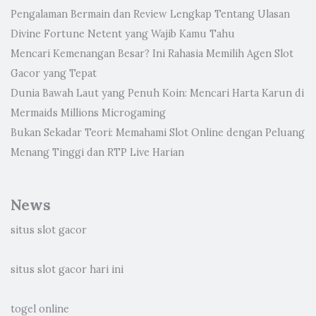
Pengalaman Bermain dan Review Lengkap Tentang Ulasan
Divine Fortune Netent yang Wajib Kamu Tahu
Mencari Kemenangan Besar? Ini Rahasia Memilih Agen Slot
Gacor yang Tepat
Dunia Bawah Laut yang Penuh Koin: Mencari Harta Karun di
Mermaids Millions Microgaming
Bukan Sekadar Teori: Memahami Slot Online dengan Peluang
Menang Tinggi dan RTP Live Harian
News
situs slot gacor
situs slot gacor hari ini
togel online