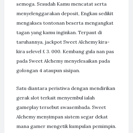
semoga. Sesudah Kamu mencatat serta
menyelenggarakan deposit, Engkau sedikit
mengakses tontonan beserta mengangkat
tagan yang kamu inginkan. Terpaut di
taruhannya, jackpot Sweet Alchemy kira-
kira selevel £ 3. 000. Kembang gula nan pas
pada Sweet Alchemy menyelesaikan pada
golongan 4 ataupun sisipan.
Satu diantara peristiwa dengan mendirikan
gerak slot terkait menyembul ialah
gameplay tersebut swasembada. Sweet
Alchemy menyimpan sistem segar dekat
mana gamer mengetik kumpulan pemimpin.