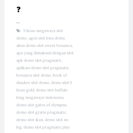
❓
…
5 lions megaways slot
demo
,
agen slot bisa demo
,
akun demo slot sweet bonanza
,
apa yang dimaksud dengan slot
,
apk demo slot pragmatic
,
aplikasi demo slot pragmatic
,
bonanza slot demo
,
book of
shadow slot demo
,
demo slot 5
lions gold
,
demo slot buffalo
king megaways indonesia
,
demo slot gates of olympus
,
demo slot gratis pragmatic
,
demo slot ikan
,
demo slot no
leg
,
demo slot pragmatic play