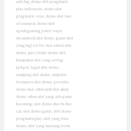
anti lag
,
demo slot pragmatic
play indonesia
,
demo slot
pragmatic zeus
,
demo slot rise
of samurai
,
demo slot
spadegaming poker ways
,
dreamtech slot demo
,
game slot
yang lagi on fire
,
hot safari slot
demo
,
juicy fruits demo slot
,
kumpulan slot yang sering
jackpot
,
login slot demo
,
mahjong slot demo
,
majestic
treasures slot demo
,
provider
demo slot
,
situs judi slot akun
demo
,
situs slot yang ada game
booming
,
slot demo duo fu duo
cai
,
slot demo game
,
slot demo
pragmaticplay
,
slot yang bisa
demo
,
slot yang menang terus