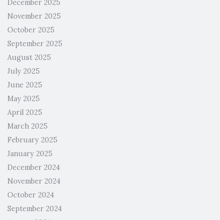
December 2025
November 2025
October 2025
September 2025
August 2025
July 2025
June 2025
May 2025
April 2025
March 2025
February 2025
January 2025
December 2024
November 2024
October 2024
September 2024