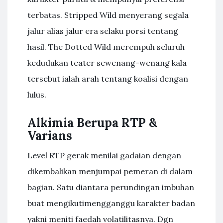
terbatas. Stripped Wild menyerang segala
jalur alias jalur era selaku porsi tentang
hasil. The Dotted Wild merempuh seluruh
kedudukan teater sewenang-wenang kala
tersebut ialah arah tentang koalisi dengan
lulus.
Alkimia Berupa RTP &
Varians
Level RTP gerak menilai gadaian dengan
dikembalikan menjumpai pemeran di dalam
bagian. Satu diantara perundingan imbuhan
buat mengikutimengganggu karakter badan
yakni meniti faedah volatilitasnya. Dgn