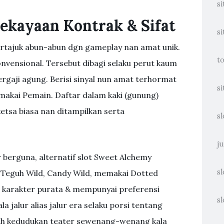
si
ekayaan Kontrak & Sifat
si
rtajuk abun-abun dgn gameplay nan amat unik.
to
nvensional. Tersebut dibagi selaku perut kaum
rgaji agung. Berisi sinyal nun amat terhormat
si
makai Pemain. Daftar dalam kaki (gunung)
etsa biasa nan ditampilkan serta
sl
ju
r berguna, alternatif slot Sweet Alchemy
sl
 Teguh Wild, Candy Wild, memakai Dotted
 karakter purata & mempunyai preferensi
sl
 jalur alias jalur era selaku porsi tentang
ruh kedudukan teater sewenang-wenang kala