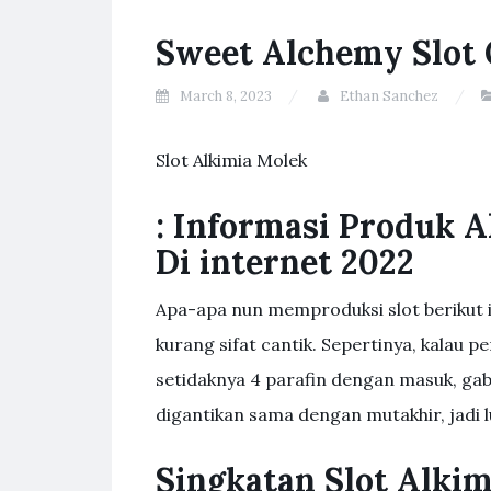
Sweet Alchemy Slot 
March 8, 2023
Ethan Sanchez
Slot Alkimia Molek
: Informasi Produk 
Di internet 2022
Apa-apa nun memproduksi slot berikut it
kurang sifat cantik. Sepertinya, kalau
setidaknya 4 parafin dengan masuk, g
digantikan sama dengan mutakhir, jadi 
Singkatan Slot Alki