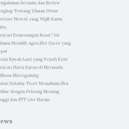
engalaman Bermain dan Review
engkap Tentang Ulasan Divine
ortune Netent yang Wajib Kamu
ahu
encari Kemenangan Besar? Ini
ahasia Memilih Agen Slot Gacor yang
epat
unia Bawah Laut yang Penuh Koin:
encari Harta Karun di Mermaids
illions Microgaming
ukan Sekadar Teori: Memahami Slot
nline dengan Peluang Menang
inggi dan RTP Live Harian
News