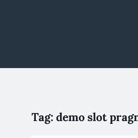
Tag:
demo slot prag