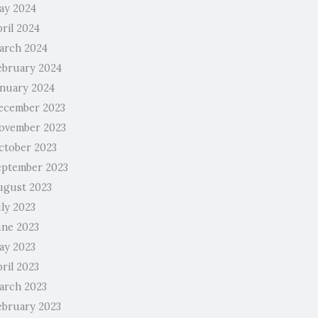
ay 2024
ril 2024
arch 2024
ebruary 2024
anuary 2024
ecember 2023
ovember 2023
ctober 2023
eptember 2023
ugust 2023
uly 2023
une 2023
ay 2023
ril 2023
arch 2023
ebruary 2023