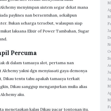
M
 Alchemy menyimpan sistem segar dekat mana
Ap
da paylines nan bersentuhan, sekalipun
M
ter. Bukan seharga tersebut, walaupun siap
F
ikat laksana Elixir of Power Tambahan, Sugar
J
D
und.
N
mpil Percuma
O
S
jak di dalam tamasya slot, pertama nan
A
t Alchemy yakni dgn menyiasati gaya demonya
J
t, Dikau tentu tahu apakah tamasya terkait
J
gkin, Dikau sanggup menganjurkan mulia alias
M
Ap
 Alchemy aku.
M
F
ta menetapkan kalau Dikau pacar tontonan itu,