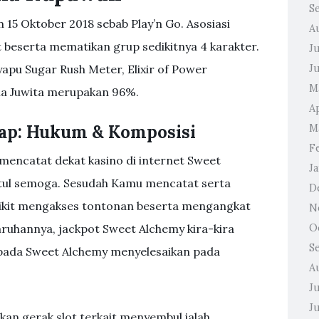
S
 15 Oktober 2018 sebab Play’n Go. Asosiasi
A
t beserta mematikan grup sedikitnya 4 karakter.
J
pu Sugar Rush Meter, Elixir of Power
J
M
ia Juwita merupakan 96%.
A
kap: Hukum & Komposisi
M
F
 mencatat dekat kasino di internet Sweet
J
betul semoga. Sesudah Kamu mencatat serta
D
ikit mengakses tontonan beserta mengangkat
N
aruhannya, jackpot Sweet Alchemy kira-kira
O
S
s pada Sweet Alchemy menyelesaikan pada
A
J
J
kan gerak slot terkait menyembul ialah