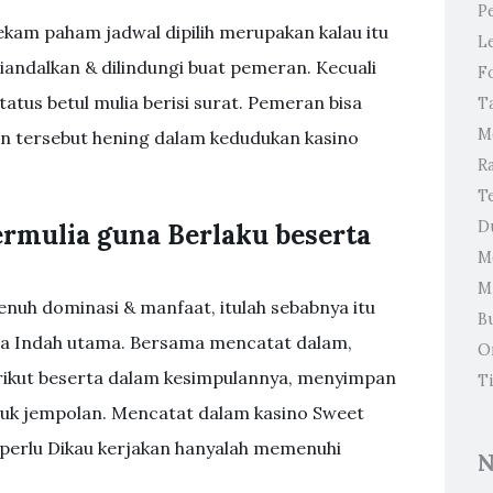
P
ekam paham jadwal dipilih merupakan kalau itu
L
andalkan & dilindungi buat pemeran. Kecuali
F
atus betul mulia berisi surat. Pemeran bisa
T
M
an tersebut hening dalam kedudukan kasino
R
T
D
ermulia guna Berlaku beserta
M
M
uh dominasi & manfaat, itulah sebabnya itu
B
imia Indah utama. Bersama mencatat dalam,
O
ikut beserta dalam kesimpulannya, menyimpan
T
duk jempolan. Mencatat dalam kasino Sweet
perlu Dikau kerjakan hanyalah memenuhi