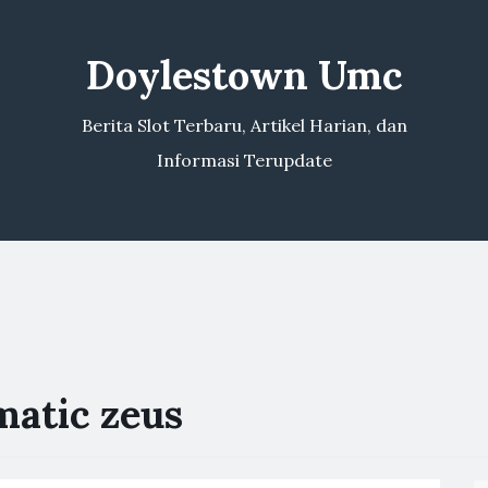
Doylestown Umc
Berita Slot Terbaru, Artikel Harian, dan
Informasi Terupdate
matic zeus