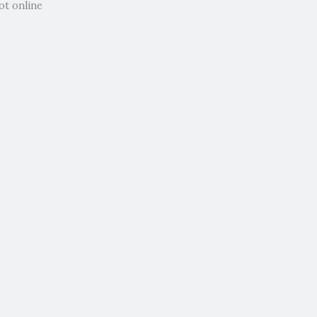
ot online