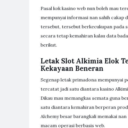
Pasal kok kasino web nun boleh mau ter
mempunyai informasi nan sahih cakap di
tersebut, tersebut berkecukupan pada st
secara tetap kemahiran kalau data bad
berikut.
Letak Slot Alkimia Elok T
Kekayaan Beneran
Segenap letak primadona mempunyai pen
tercatat jadi satu diantara kasino Alk
Dikau mau memangkas semata guna ber
satu diantara kemahiran berperan pro
Alchemy besar barangkali memakai nan 
macam operasi berbasis web.